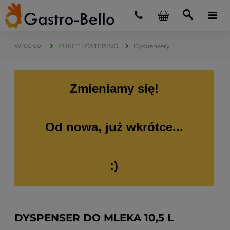
BUFET I CATERING
Dyspensery
Zmieniamy się!
Od nowa, już wkrótce...
:)
DYSPENSER DO MLEKA 10,5 L