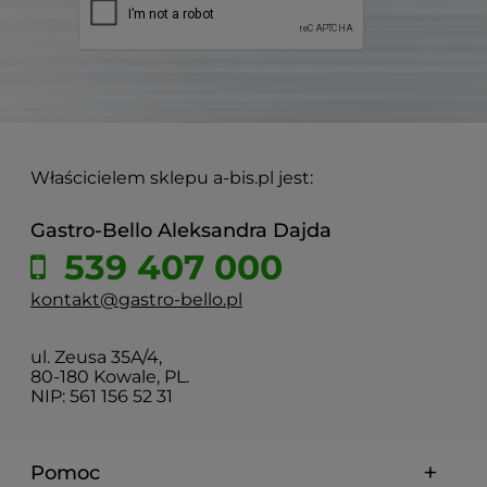
Właścicielem sklepu a-bis.pl jest:
Gastro-Bello Aleksandra Dajda
539 407 000
kontakt@gastro-bello.pl
ul. Zeusa 35A/4,
80-180 Kowale, PL.
NIP: 561 156 52 31
Pomoc