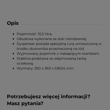
Opis
Pojemność: 10,5 litra.
Obudowa wykonana ze stali nierdzewnej.
Dyspenser posiada specjalną rurę umieszczoną w
środku dozownika przeznaczoną na lód.
Wyjmowany pojemnik z niekapiącym kranikiem.
Stabilna podstawa ze zdejmowaną tacką
ociekową.
Wymiary: 260 x 360 x 536(h) mm.
Potrzebujesz więcej informacji?
Masz pytania?