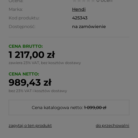
0 ocen
Ocena:
Marka:
Hendi
Kod produktu:
425343
Dostępność:
na zamówienie
CENA BRUTTO:
1 217,00 zł
zawiera 23% VAT, bez kosztów dostawy
CENA NETTO:
989,43 zł
bez 23% VAT i kosztów dostawy
Cena katalogowa netto:
1 099,00 zł
zapytaj o ten produkt
do przechowalni