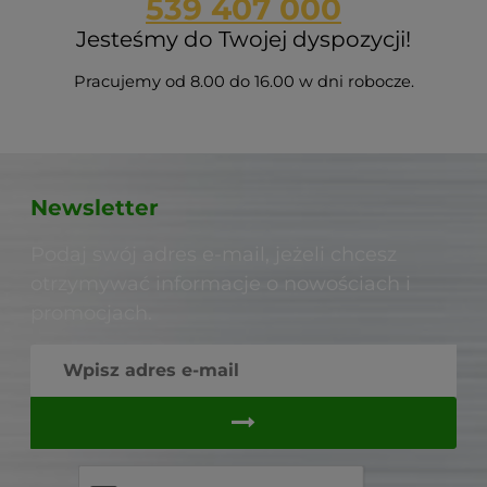
539 407 000
Jesteśmy do Twojej dyspozycji!
Pracujemy od 8.00 do 16.00 w dni robocze.
Newsletter
Podaj swój adres e-mail, jeżeli chcesz
otrzymywać informacje o nowościach i
promocjach.