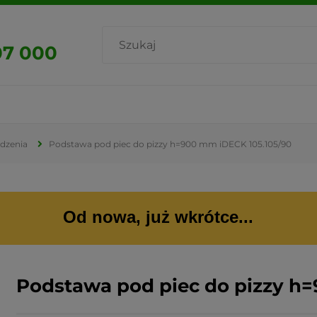
07 000
dzenia
Podstawa pod piec do pizzy h=900 mm iDECK 105.105/90
Od nowa, już wkrótce...
Podstawa pod piec do pizzy h