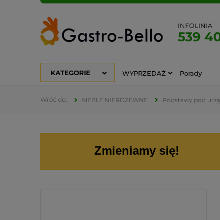
INFOLINIA
539 4
KATEGORIE
WYPRZEDAŻ
Porady
MEBLE NIERDZEWNE
Podstawy pod urzą
Zmieniamy się!