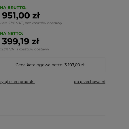
NA BRUTTO:
 951,00 zł
wiera 23% VAT, bez kosztów dostawy
NA NETTO:
 399,19 zł
z 23% VAT i kosztów dostawy
Cena katalogowa netto:
3 107,00 zł
pytaj o ten produkt
do przechowalni