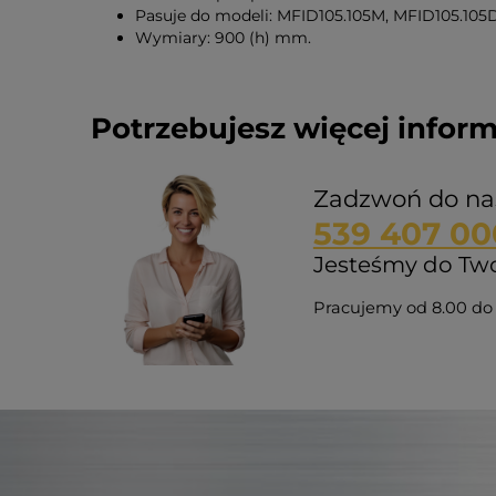
Pasuje do modeli: MFID105.105M, MFID105.10
Wymiary: 900 (h) mm.
Potrzebujesz więcej inform
Zadzwoń do na
539 407 00
Jesteśmy do Twoj
Pracujemy od 8.00 do 