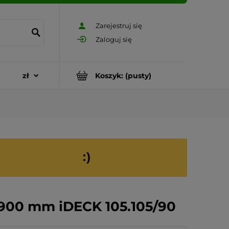
Zarejestruj się
Zaloguj się
Koszyk:
(pusty)
:)
=900 mm iDECK 105.105/90