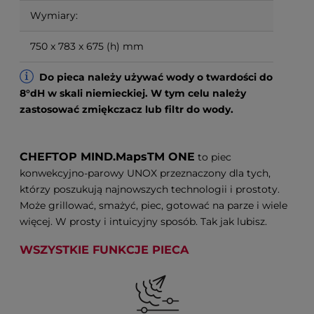
Wymiary:
750 x 783 x 675 (h) mm
Do pieca należy używać wody o twardości do
8°dH w skali niemieckiej. W tym celu należy
zastosować zmiękczacz lub filtr do wody.
CHEFTOP MIND.MapsTM ONE
to piec
konwekcyjno-parowy UNOX przeznaczony dla tych,
którzy poszukują najnowszych technologii i prostoty.
Może grillować, smażyć, piec, gotować na parze i wiele
więcej. W prosty i intuicyjny sposób. Tak jak lubisz.
WSZYSTKIE FUNKCJE PIECA