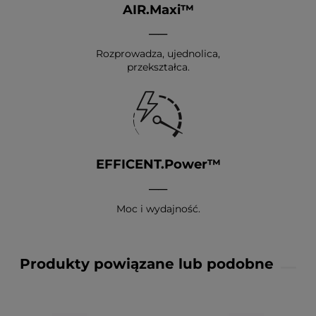
AIR.Maxi™
__
Rozprowadza, ujednolica,
przekształca.
EFFICENT.Power™
__
Moc i wydajność.
Produkty powiązane lub podobne