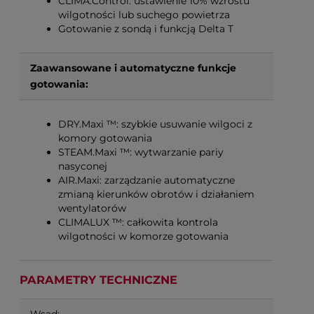
CLIMA.Control: ustawienie 10% wzrostu
wilgotności lub suchego powietrza
Gotowanie z sondą i funkcją Delta T
Zaawansowane i automatyczne funkcje
gotowania:
DRY.Maxi ™: szybkie usuwanie wilgoci z
komory gotowania
STEAM.Maxi ™: wytwarzanie pariy
nasyconej
AIR.Maxi: zarządzanie automatyczne
zmianą kierunków obrotów i działaniem
wentylatorów
CLIMALUX ™: całkowita kontrola
wilgotności w komorze gotowania
PARAMETRY TECHNICZNE