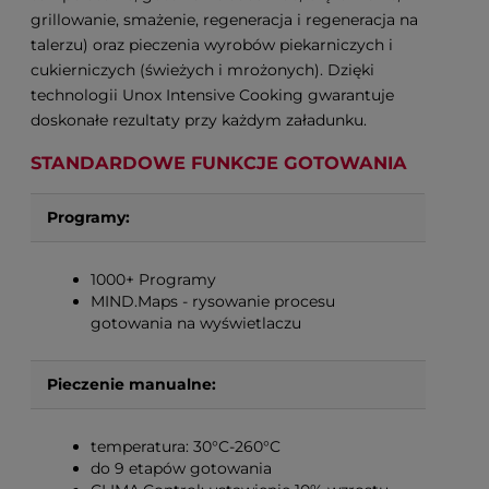
grillowanie, smażenie, regeneracja i regeneracja na
talerzu) oraz pieczenia wyrobów piekarniczych i
cukierniczych (świeżych i mrożonych). Dzięki
technologii Unox Intensive Cooking gwarantuje
doskonałe rezultaty przy każdym załadunku.
STANDARDOWE FUNKCJE GOTOWANIA
Programy:
1000+ Programy
MIND.Maps - rysowanie procesu
gotowania na wyświetlaczu
Pieczenie manualne:
temperatura: 30°C-260°C
do 9 etapów gotowania