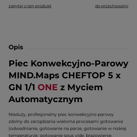
zapytaj o ten produkt
do przechowalni
Opis
Piec Konwekcyjno-Parowy
MIND.Maps CHEFTOP 5 x
GN 1/1
ONE
z Myciem
Automatycznym
Nieduży, profesjonalny piec konwekcyjno-parowy
zdolny do zarządzania wieloma procesami gotowania
(odwadnianie, gotowanie na parze, gotowanie w niskiej
temperaturze, gotowanie sous vide, brązowienie,