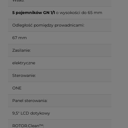
Wsad:
5 pojemników GN 1/1
o wysokości do 65 mm
Odległość pomiędzy prowadnicami:
67 mm
Zasilanie:
elektryczne
Sterowanie:
ONE
Panel sterowania:
9,5" LCD dotykowy
ROTOR.Clean™: