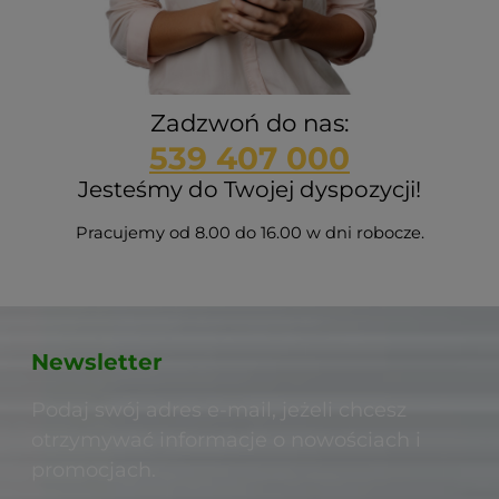
Zadzwoń do nas:
539 407 000
Jesteśmy do Twojej dyspozycji!
Pracujemy od 8.00 do 16.00 w dni robocze.
Newsletter
Podaj swój adres e-mail, jeżeli chcesz
otrzymywać informacje o nowościach i
promocjach.