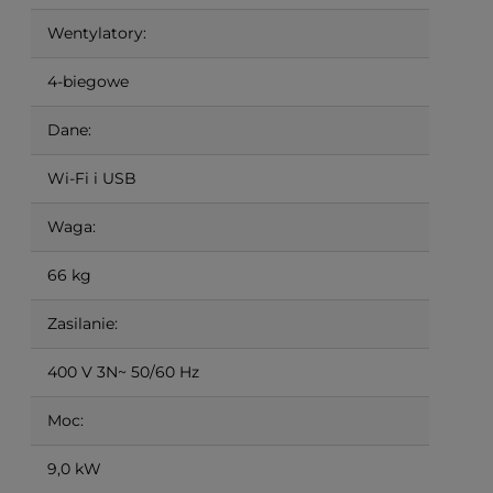
Wentylatory:
4-biegowe
Dane:
Wi-Fi i USB
Waga:
66 kg
Zasilanie:
400 V 3N~ 50/60 Hz
Moc:
9,0 kW