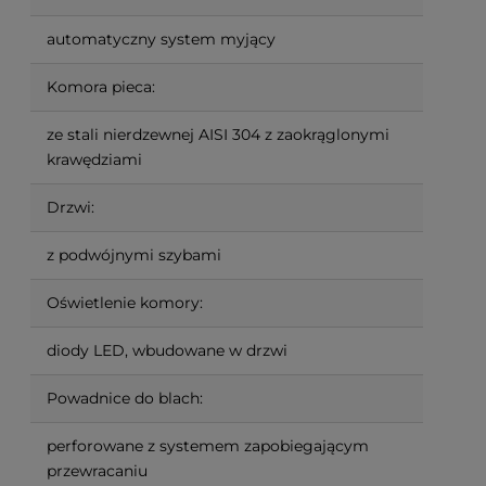
automatyczny system myjący
Komora pieca:
ze stali nierdzewnej AISI 304 z zaokrąglonymi
krawędziami
Drzwi:
z podwójnymi szybami
Oświetlenie komory:
diody LED, wbudowane w drzwi
Powadnice do blach:
perforowane z systemem zapobiegającym
przewracaniu