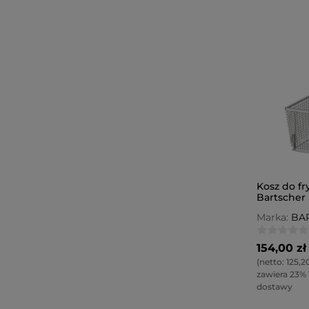
Kosz do fr
Bartscher
Marka:
BA
154,00 zł
(netto:
125,20
zawiera 23%
dostawy