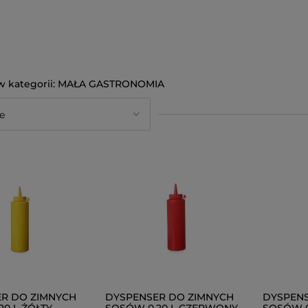
MAŁA GASTRONOMIA
R DO ZIMNYCH
DYSPENSER DO ZIMNYCH
DYSPENS
0 L ŻÓŁTY
SOSÓW 0,20 L CZERWONY
SOSÓW 0