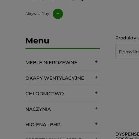
+
Aktywne filtry:
Menu
MEBLE NIERDZEWNE
OKAPY WENTYLACYJNE
CHŁODNICTWO
NACZYNIA
HIGIENA i BHP
DYSPENSE
SOSÓW 0,2