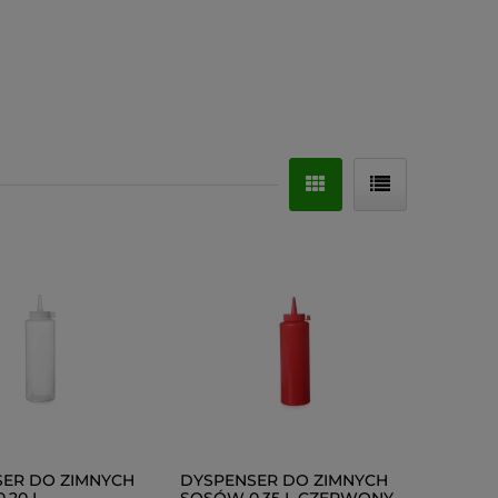
ER DO ZIMNYCH
DYSPENSER DO ZIMNYCH
,20 L
SOSÓW 0,35 L CZERWONY