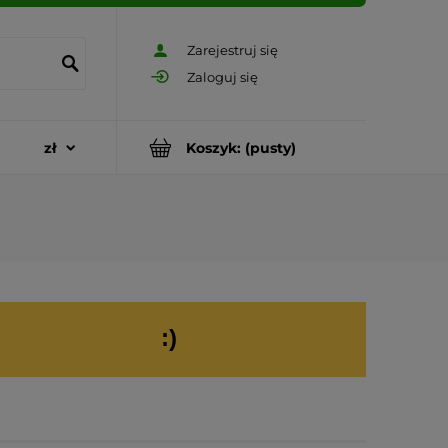
Zarejestruj się
Zaloguj się
Koszyk:
(pusty)
:)