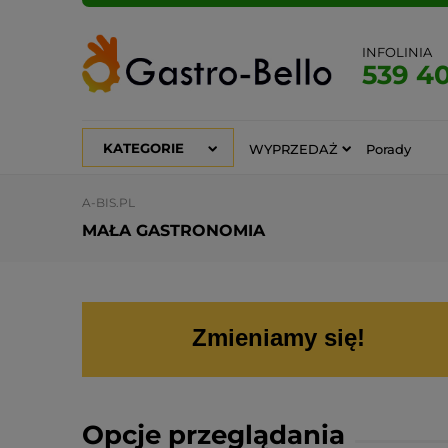
INFOLINIA
539 4
KATEGORIE
WYPRZEDAŻ
Porady
A-BIS.PL
MAŁA GASTRONOMIA
Zmieniamy się!
Opcje przeglądania