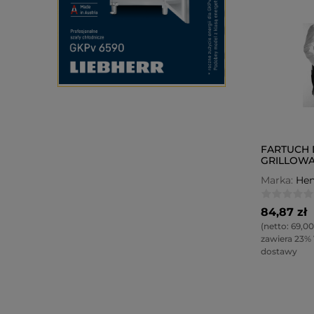
FARTUCH
GRILLOWA
Marka:
Hen
84,87 zł
(netto:
69,00
zawiera 23%
dostawy