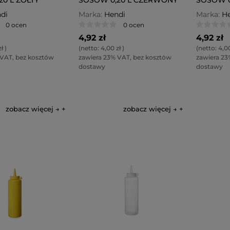
PRZEZRO
di
Marka:
Hendi
Marka:
He
0 ocen
0 ocen
4,92 zł
4,92 zł
zł
)
(netto:
4,00 zł
)
(netto:
4,00
 VAT, bez kosztów
zawiera 23% VAT, bez kosztów
zawiera 23
dostawy
dostawy
zobacz więcej →
zobacz więcej →