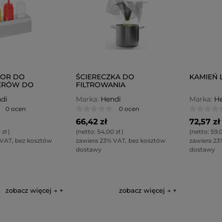
TOR DO
ŚCIERECZKA DO
KAMIEŃ 
ERÓW DO
FILTROWANIA
di
Marka:
Hendi
Marka:
He
0 ocen
0 ocen
66,42 zł
72,57 zł
 zł
)
(netto:
54,00 zł
)
(netto:
59,0
 VAT, bez kosztów
zawiera 23% VAT, bez kosztów
zawiera 23
dostawy
dostawy
zobacz więcej →
zobacz więcej →