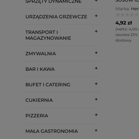
SPRZĘTY DYNAMICZNE
Marka:
Hen
URZĄDZENIA GRZEWCZE
4,92 zł
(netto:
4,00 
TRANSPORT I
zawiera 23%
MAGAZYNOWANIE
dostawy
ZMYWALNIA
BAR I KAWA
BUFET I CATERING
CUKIERNIA
PIZZERIA
MAŁA GASTRONOMIA