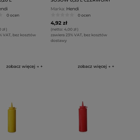
CZYSTY
ndi
Marka:
Hendi
0 ocen
0 ocen
4,92 zł
 zł
)
(netto:
4,00 zł
)
% VAT, bez kosztów
zawiera 23% VAT, bez kosztów
dostawy
zobacz więcej →
zobacz więcej →