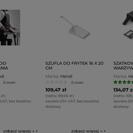
 DO
SZUFLA DO FRYTEK 16 X 20
SZATKO
NIA
CM
WARZYW 
di
Marka:
Hendi
Marka:
He
0 ocen
0 ocen
109,47 zł
134,07 z
 zł
)
(netto:
89,00 zł
)
(netto:
109,
 VAT, bez kosztów
zawiera 23% VAT, bez kosztów
zawiera 23
dostawy
dostawy
zobacz więcej →
zobacz więcej →