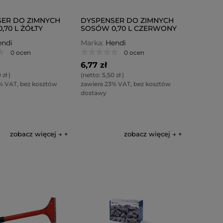
ER DO ZIMNYCH
DYSPENSER DO ZIMNYCH
,70 L ŻÓŁTY
SOSÓW 0,70 L CZERWONY
ndi
Marka:
Hendi
0 ocen
0 ocen
6,77 zł
 zł
)
(netto:
5,50 zł
)
% VAT, bez kosztów
zawiera 23% VAT, bez kosztów
dostawy
zobacz więcej →
zobacz więcej →