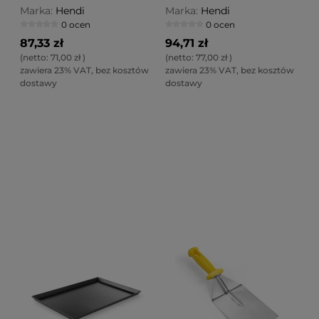
mm
Marka:
Hendi
Marka:
Hendi
0 ocen
0 ocen
87,33 zł
94,71 zł
(netto:
71,00 zł
)
(netto:
77,00 zł
)
zawiera 23% VAT, bez kosztów
zawiera 23% VAT, bez kosztów
dostawy
dostawy