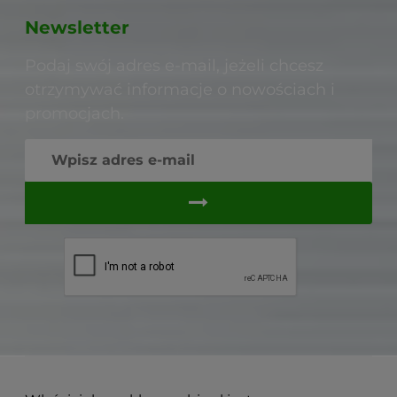
Newsletter
Podaj swój adres e-mail, jeżeli chcesz
otrzymywać informacje o nowościach i
promocjach.