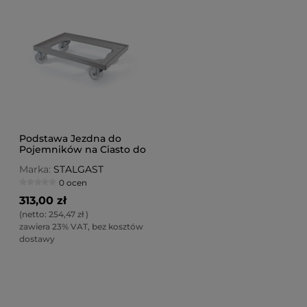
Podstawa Jezdna do
Pojemników na Ciasto do
Pizzy
Marka:
STALGAST
0 ocen
313,00 zł
(netto:
254,47 zł
)
zawiera 23% VAT, bez kosztów
dostawy