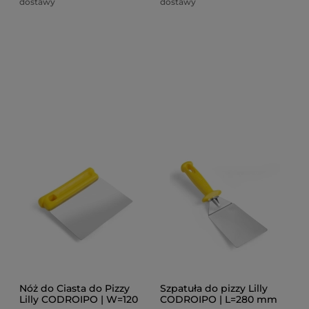
dostawy
dostawy
Nóż do Ciasta do Pizzy
Szpatuła do pizzy Lilly
Lilly CODROIPO | W=120
CODROIPO | L=280 mm