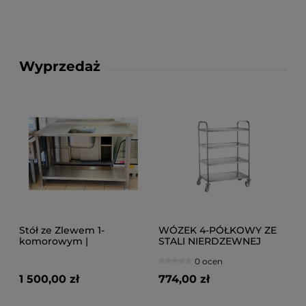
Wyprzedaż
Stół ze Zlewem 1-
WÓZEK 4-PÓŁKOWY ZE
komorowym |
STALI NIERDZEWNEJ
1400x600x880
0 ocen
1 500,00 zł
774,00 zł