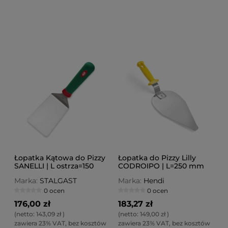
Łopatka Kątowa do Pizzy
Łopatka do Pizzy Lilly
SANELLI | L ostrza=150
CODROIPO | L=250 mm
mm
Marka:
STALGAST
Marka:
Hendi
0 ocen
0 ocen
176,00 zł
183,27 zł
(netto:
143,09 zł
)
(netto:
149,00 zł
)
zawiera 23% VAT, bez kosztów
zawiera 23% VAT, bez kosztów