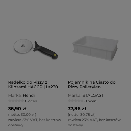
Radełko do Pizzy z
Pojemnik na Ciasto do
Klipsami HACCP | L=230
Pizzy Polietylen
mm
400X300X100 mm
Marka:
Hendi
Marka:
STALGAST
0 ocen
0 ocen
36,90 zł
37,86 zł
(netto:
30,00 zł
)
(netto:
30,78 zł
)
zawiera 23% VAT, bez kosztów
zawiera 23% VAT, bez kosztów
dostawy
dostawy