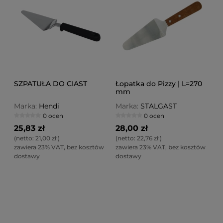
SZPATUŁA DO CIAST
Łopatka do Pizzy | L=270
mm
Marka:
Hendi
Marka:
STALGAST
0 ocen
0 ocen
25,83 zł
28,00 zł
(netto:
21,00 zł
)
(netto:
22,76 zł
)
zawiera 23% VAT, bez kosztów
zawiera 23% VAT, bez kosztów
dostawy
dostawy