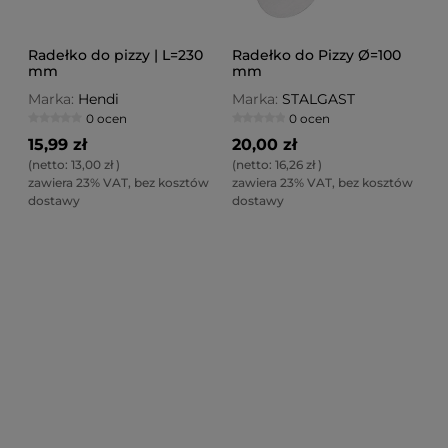
Radełko do pizzy | L=230
Radełko do Pizzy Ø=100
mm
mm
Marka:
Hendi
Marka:
STALGAST
0 ocen
0 ocen
15,99 zł
20,00 zł
(netto:
13,00 zł
)
(netto:
16,26 zł
)
zawiera 23% VAT, bez kosztów
zawiera 23% VAT, bez kosztów
dostawy
dostawy