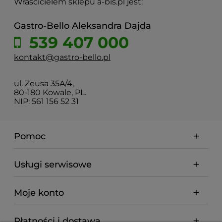
Właścicielem sklepu a-bis.pl jest:
Gastro-Bello Aleksandra Dajda
539 407 000
kontakt@gastro-bello.pl
ul. Zeusa 35A/4,
80-180 Kowale, PL.
NIP: 561 156 52 31
Pomoc
Usługi serwisowe
Moje konto
Płatności i dostawa