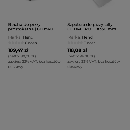
Blacha do pizzy
Szpatuła do pizzy Lilly
prostokątna | 600x400
CODROIPO | L=330 mm
mm
Marka:
Hendi
Marka:
Hendi
0 ocen
0 ocen
109,47 zł
118,08 zł
(netto:
89,00 zł
)
(netto:
96,00 zł
)
zawiera 23% VAT, bez kosztów
zawiera 23% VAT, bez kosztów
dostawy
dostawy