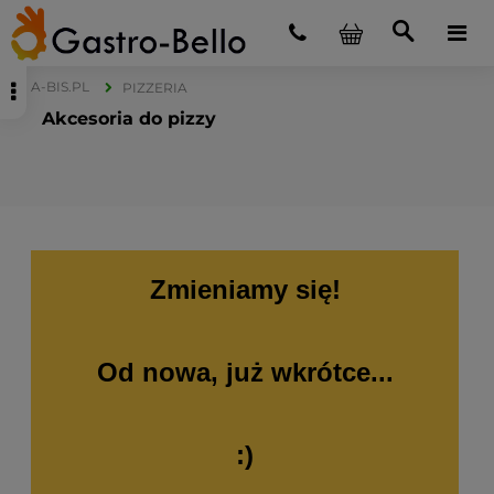
A-BIS.PL
PIZZERIA
Akcesoria do pizzy
Zmieniamy się!
Od nowa, już wkrótce...
:)