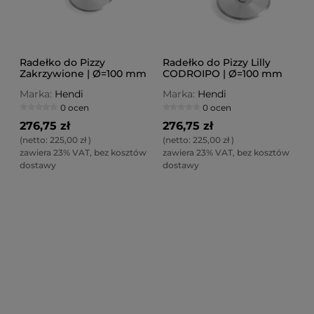
Radełko do Pizzy
Radełko do Pizzy Lilly
Zakrzywione | Ø=100 mm
CODROIPO | Ø=100 mm
Marka:
Hendi
Marka:
Hendi
0 ocen
0 ocen
276,75 zł
276,75 zł
(netto:
225,00 zł
)
(netto:
225,00 zł
)
zawiera 23% VAT, bez kosztów
zawiera 23% VAT, bez kosztów
dostawy
dostawy