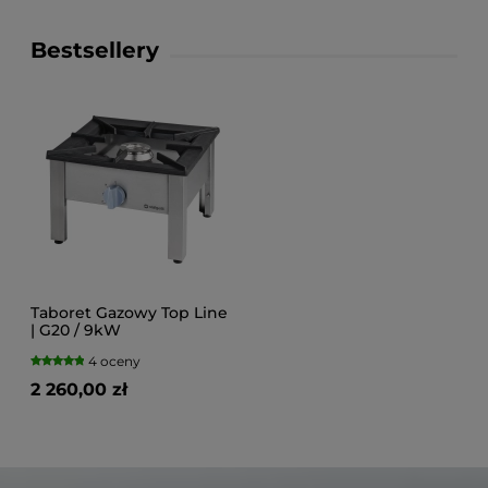
Bestsellery
Taboret Gazowy Top Line
| G20 / 9kW
4 oceny
2 260,00 zł