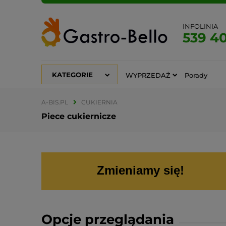
INFOLINIA
539 4
KATEGORIE
WYPRZEDAŻ
Porady
A-BIS.PL
CUKIERNIA
Piece cukiernicze
Zmieniamy się!
Opcje przeglądania