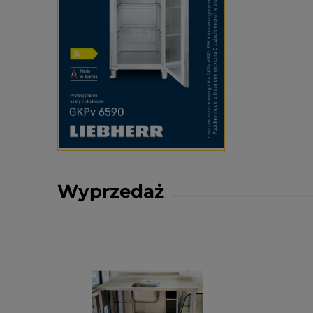
Wyprzedaż