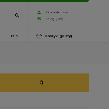
Zarejestruj się
Zaloguj się
Koszyk:
(pusty)
:)