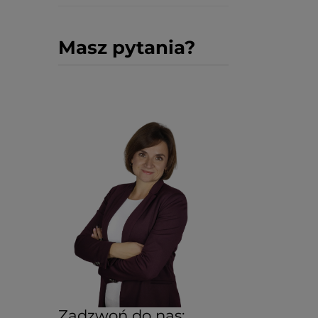
Masz pytania?
Zadzwoń do nas: