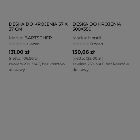
DESKA DO KROJENIA 57 X
DESKA DO KROJENIA
37 CM
500X350
Marka:
BARTSCHER
Marka:
Hendi
0 ocen
0 ocen
131,00 zł
150,06 zł
(netto:
106,50 zł
)
(netto:
122,00 zł
)
zawiera 23% VAT, bez kosztów
zawiera 23% VAT, bez kosztów
dostawy
dostawy