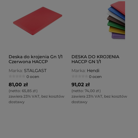
Deska do krojenia Gn 1/1
DESKA DO KROJENIA
Czerwona HACCP
HACCP GN 1/1
Marka:
STALGAST
Marka:
Hendi
0 ocen
0 ocen
81,00 zł
91,02 zł
(netto:
65,85 zł
)
(netto:
74,00 zł
)
zawiera 23% VAT, bez kosztów
zawiera 23% VAT, bez kosztów
dostawy
dostawy