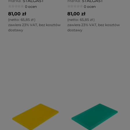
Marka:
STALGAST
Marka:
STALGAST
0 ocen
0 ocen
81,00 zł
81,00 zł
(netto:
65,85 zł
)
(netto:
65,85 zł
)
zawiera 23% VAT, bez kosztów
zawiera 23% VAT, bez kosztów
dostawy
dostawy