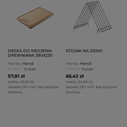
DESKA DO KROJENIA
STOJAK NA DESKI
DREWNIANA 390X230
Marka:
Hendi
Marka:
Hendi
0 ocen
0 ocen
57,81 zł
66,42 zł
(netto:
47,00 zł
)
(netto:
54,00 zł
)
zawiera 23% VAT, bez kosztów
zawiera 23% VAT, bez kosztów
dostawy
dostawy