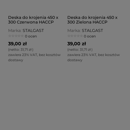
Deska do krojenia 450 x
Deska do krojenia 450 x
300 Czerwona HACCP
300 Zielona HACCP
Marka:
STALGAST
Marka:
STALGAST
0 ocen
0 ocen
39,00 zł
39,00 zł
(netto:
31,71 zł
)
(netto:
31,71 zł
)
zawiera 23% VAT, bez kosztów
zawiera 23% VAT, bez kosztów
dostawy
dostawy