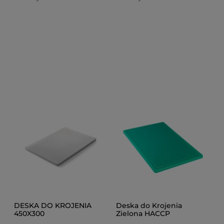
DESKA DO KROJENIA
Deska do Krojenia
450X300
Zielona HACCP
600X400X18 mm