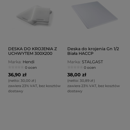
DESKA DO KROJENIA Z
Deska do krojenia Gn 1/2
UCHWYTEM 300X200
Biała HACCP
Marka:
Hendi
Marka:
STALGAST
0 ocen
0 ocen
36,90 zł
38,00 zł
(netto:
30,00 zł
)
(netto:
30,89 zł
)
zawiera 23% VAT, bez kosztów
zawiera 23% VAT, bez kosztów
dostawy
dostawy