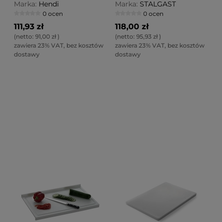
Marka:
Hendi
Marka:
STALGAST
0 ocen
0 ocen
111,93 zł
118,00 zł
(netto:
91,00 zł
)
(netto:
95,93 zł
)
zawiera 23% VAT, bez kosztów
zawiera 23% VAT, bez kosztów
dostawy
dostawy