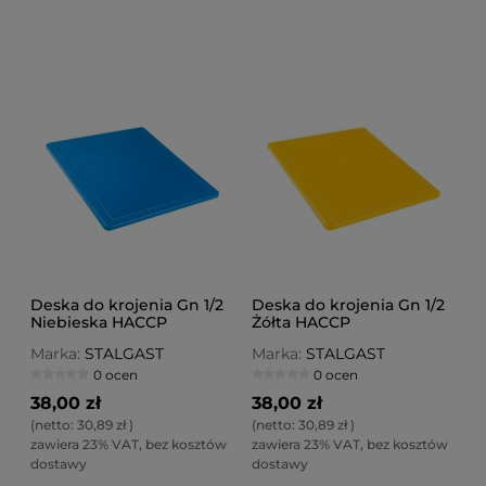
Deska do krojenia Gn 1/2
Deska do krojenia Gn 1/2
Niebieska HACCP
Żółta HACCP
Marka:
STALGAST
Marka:
STALGAST
0 ocen
0 ocen
38,00 zł
38,00 zł
(netto:
30,89 zł
)
(netto:
30,89 zł
)
zawiera 23% VAT, bez kosztów
zawiera 23% VAT, bez kosztów
dostawy
dostawy