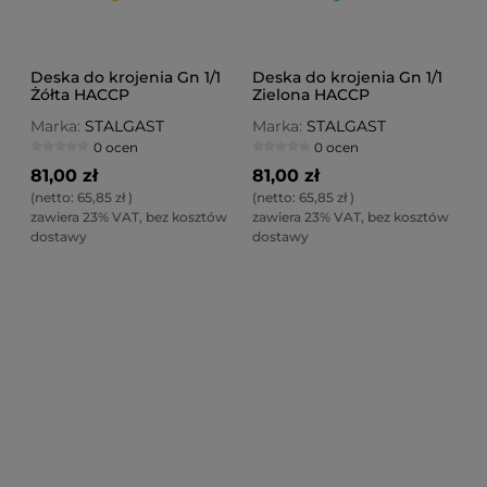
Deska do krojenia Gn 1/1
Deska do krojenia Gn 1/1
Żółta HACCP
Zielona HACCP
Marka:
STALGAST
Marka:
STALGAST
0 ocen
0 ocen
81,00 zł
81,00 zł
(netto:
65,85 zł
)
(netto:
65,85 zł
)
zawiera 23% VAT, bez kosztów
zawiera 23% VAT, bez kosztów
dostawy
dostawy