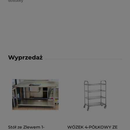
dostawy
Wyprzedaż
Stół ze Zlewem 1-
WÓZEK 4-PÓŁKOWY ZE