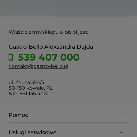
Właścicielem sklepu a-bis.pl jest:
Gastro-Bello Aleksandra Dajda
539 407 000
kontakt@gastro-bello.pl
ul. Zeusa 35A/4,
80-180 Kowale, PL.
NIP: 561 156 52 31
Pomoc
Usługi serwisowe