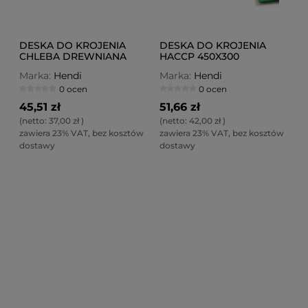
DESKA DO KROJENIA
DESKA DO KROJENIA
CHLEBA DREWNIANA
HACCP 450X300
340X200
Marka:
Hendi
Marka:
Hendi
0 ocen
0 ocen
45,51 zł
51,66 zł
(netto:
37,00 zł
)
(netto:
42,00 zł
)
zawiera 23% VAT, bez kosztów
zawiera 23% VAT, bez kosztów
dostawy
dostawy