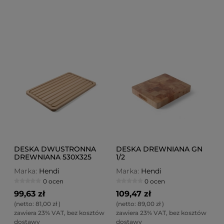
DESKA DWUSTRONNA
DESKA DREWNIANA GN
DREWNIANA 530X325
1/2
Marka:
Hendi
Marka:
Hendi
0 ocen
0 ocen
99,63 zł
109,47 zł
(netto:
81,00 zł
)
(netto:
89,00 zł
)
zawiera 23% VAT, bez kosztów
zawiera 23% VAT, bez kosztów
dostawy
dostawy