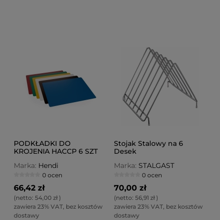
PODKŁADKI DO
Stojak Stalowy na 6
KROJENIA HACCP 6 SZT
Desek
Marka:
Hendi
Marka:
STALGAST
0 ocen
0 ocen
66,42 zł
70,00 zł
(netto:
54,00 zł
)
(netto:
56,91 zł
)
zawiera 23% VAT, bez kosztów
zawiera 23% VAT, bez kosztów
dostawy
dostawy