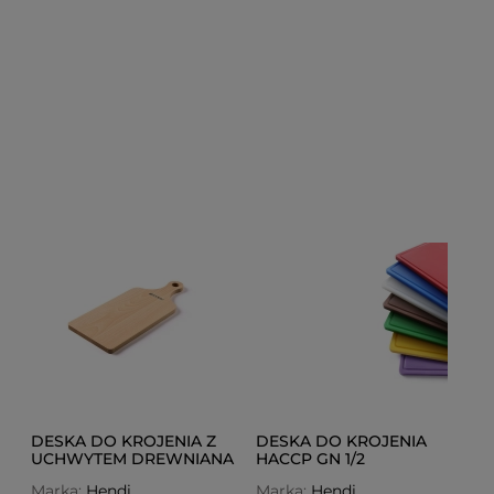
DESKA DO KROJENIA Z
DESKA DO KROJENIA
UCHWYTEM DREWNIANA
HACCP GN 1/2
390X160
Marka:
Hendi
Marka:
Hendi