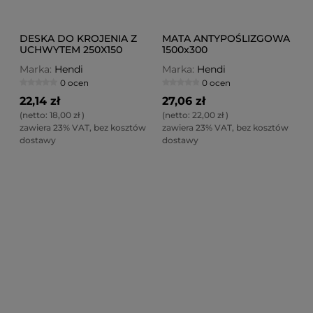
DESKA DO KROJENIA Z
MATA ANTYPOŚLIZGOWA
UCHWYTEM 250X150
1500x300
Marka:
Hendi
Marka:
Hendi
0 ocen
0 ocen
22,14 zł
27,06 zł
(netto:
18,00 zł
)
(netto:
22,00 zł
)
zawiera 23% VAT, bez kosztów
zawiera 23% VAT, bez kosztów
dostawy
dostawy