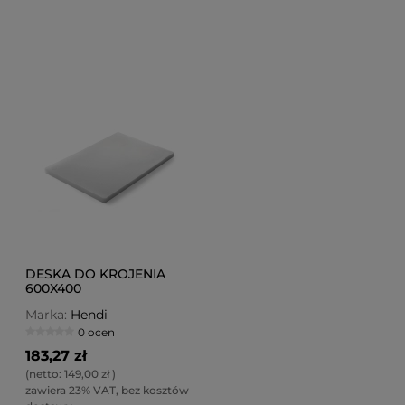
DESKA DO KROJENIA
600X400
Marka:
Hendi
0 ocen
183,27 zł
(netto:
149,00 zł
)
zawiera 23% VAT, bez kosztów