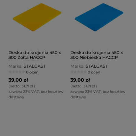
Deska do krojenia 450 x
Deska do krojenia 450 x
300 Żółta HACCP
300 Niebieska HACCP
Marka:
STALGAST
Marka:
STALGAST
0 ocen
0 ocen
39,00 zł
39,00 zł
(netto:
31,71 zł
)
(netto:
31,71 zł
)
zawiera 23% VAT, bez kosztów
zawiera 23% VAT, bez kosztów
dostawy
dostawy