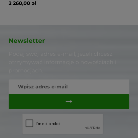
2 260,00 zł
Newsletter
Podaj swój adres e-mail, jeżeli chcesz
otrzymywać informacje o nowościach i
promocjach.