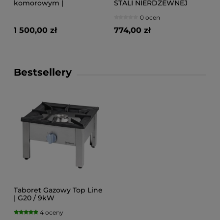
komorowym |
STALI NIERDZEWNEJ
1400x600x880
0 ocen
1 500,00 zł
774,00 zł
Bestsellery
Taboret Gazowy Top Line
| G20 / 9kW
4 oceny