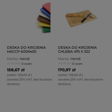
DESKA DO KROJENIA
DESKA DO KROJENIA
HACCP 600X400
CHLEBA 475 X 322
DREWNIANA
Marka:
Hendi
Marka:
Hendi
0 ocen
0 ocen
158,67 zł
170,97 zł
(netto:
129,00 zł
)
(netto:
139,00 zł
)
zawiera 23% VAT, bez kosztów
zawiera 23% VAT, bez kosztów
dostawy
dostawy