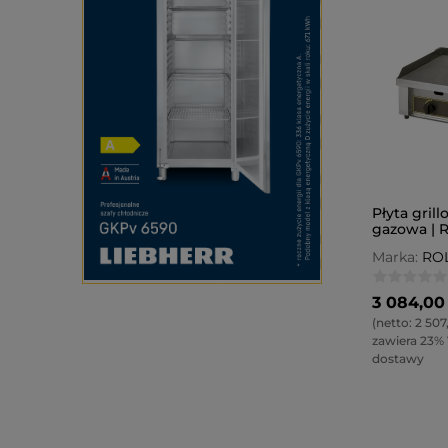
Płyta gril
gazowa | Ro
Marka:
ROL
3 084,00 
(netto:
2 507,
zawiera 23%
dostawy