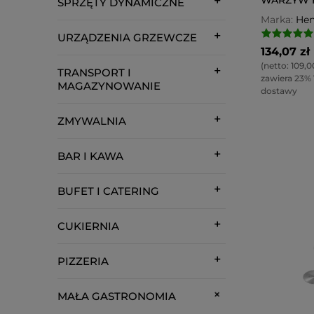
SPRZĘTY DYNAMICZNE
Marka:
Hen
URZĄDZENIA GRZEWCZE
134,07 zł
(netto:
109,0
TRANSPORT I
zawiera 23%
MAGAZYNOWANIE
dostawy
ZMYWALNIA
BAR I KAWA
BUFET I CATERING
CUKIERNIA
PIZZERIA
MAŁA GASTRONOMIA