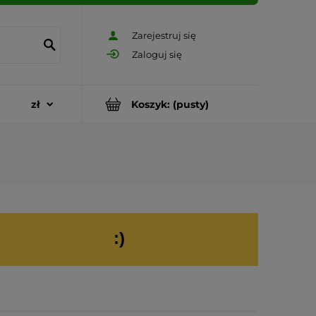
Zarejestruj się
Zaloguj się
Koszyk:
(pusty)
:)