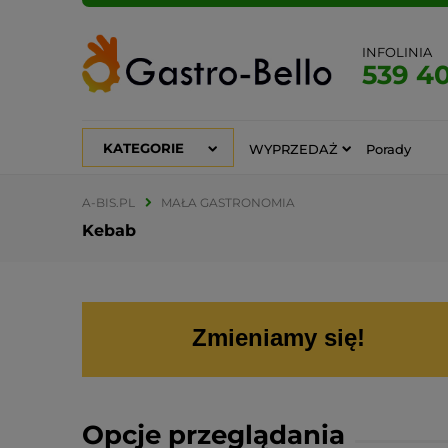
INFOLINIA
539 4
KATEGORIE
WYPRZEDAŻ
Porady
A-BIS.PL
MAŁA GASTRONOMIA
Kebab
Zmieniamy się!
Opcje przeglądania