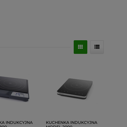
KA INDUKCYJNA
KUCHENKA INDUKCYJNA
800
MODEL 2000