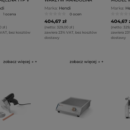
di
Marka:
Hendi
Marka:
He
1 ocena
0 ocen
404,67 zł
404,67 
0 zł
)
(netto:
329,00 zł
)
(netto:
329,
 VAT, bez kosztów
zawiera 23% VAT, bez kosztów
zawiera 23
dostawy
dostawy
zobacz więcej →
zobacz więcej →