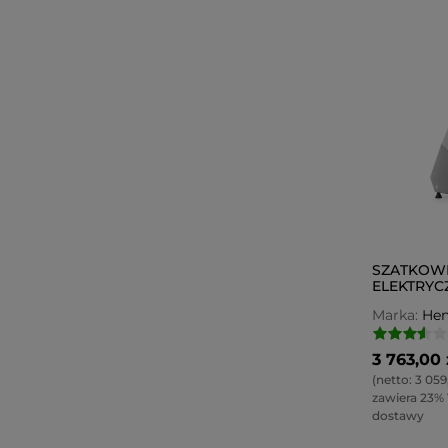
SZATKOW
ELEKTRYC
OTWORE
Marka:
Hen
3 763,00 
(netto:
3 059
zawiera 23%
dostawy