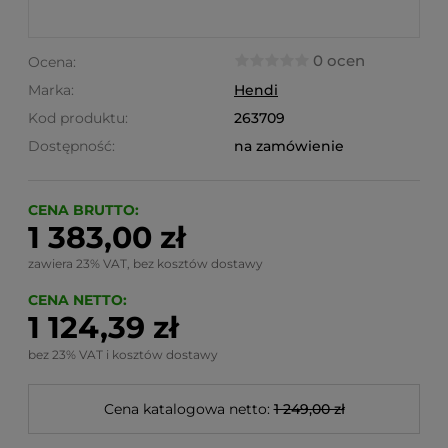
0 ocen
Ocena:
Marka:
Hendi
Kod produktu:
263709
Dostępność:
na zamówienie
CENA BRUTTO:
1 383,00 zł
zawiera 23% VAT, bez kosztów dostawy
CENA NETTO:
1 124,39 zł
bez 23% VAT i kosztów dostawy
Cena katalogowa netto:
1 249,00 zł