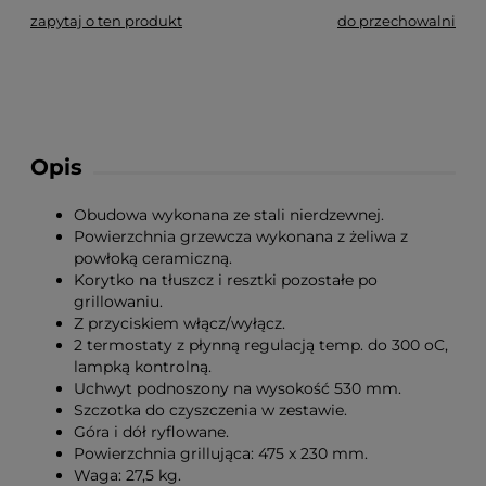
zapytaj o ten produkt
do przechowalni
Opis
Obudowa wykonana ze stali nierdzewnej.
Powierzchnia grzewcza wykonana z żeliwa z
powłoką ceramiczną.
Korytko na tłuszcz i resztki pozostałe po
grillowaniu.
Z przyciskiem włącz/wyłącz.
2 termostaty z płynną regulacją temp. do 300 oC,
lampką kontrolną.
Uchwyt podnoszony na wysokość 530 mm.
Szczotka do czyszczenia w zestawie.
Góra i dół ryflowane.
Powierzchnia grillująca: 475 x 230 mm.
Waga: 27,5 kg.