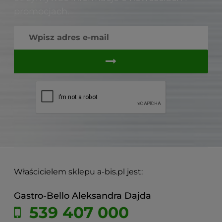
promocjach.
Właścicielem sklepu a-bis.pl jest:
Gastro-Bello Aleksandra Dajda
539 407 000