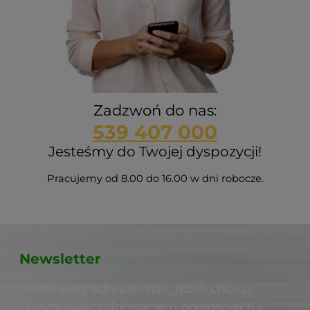
Zadzwoń do nas:
539 407 000
Jesteśmy do Twojej dyspozycji!
Pracujemy od 8.00 do 16.00 w dni robocze.
Newsletter
Podaj swój adres e-mail, jeżeli chcesz
otrzymywać informacje o nowościach i