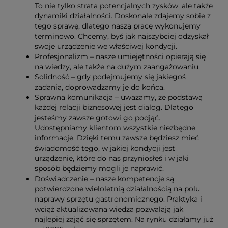
To nie tylko strata potencjalnych zysków, ale także
dynamiki działalności. Doskonale zdajemy sobie z
tego sprawę, dlatego naszą pracę wykonujemy
terminowo. Chcemy, byś jak najszybciej odzyskał
swoje urządzenie we właściwej kondycji.
Profesjonalizm – nasze umiejętności opierają się
na wiedzy, ale także na dużym zaangażowaniu.
Solidność – gdy podejmujemy się jakiegoś
zadania, doprowadzamy je do końca.
Sprawna komunikacja – uważamy, że podstawą
każdej relacji biznesowej jest dialog. Dlatego
jesteśmy zawsze gotowi go podjąć.
Udostępniamy klientom wszystkie niezbędne
informacje. Dzięki temu zawsze będziesz mieć
świadomość tego, w jakiej kondycji jest
urządzenie, które do nas przyniosłeś i w jaki
sposób będziemy mogli je naprawić.
Doświadczenie – nasze kompetencje są
potwierdzone wieloletnią działalnością na polu
naprawy sprzętu gastronomicznego. Praktyka i
wciąż aktualizowana wiedza pozwalają jak
najlepiej zająć się sprzętem. Na rynku działamy już