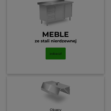
MEBLE
ze stali nierdzewnej
zobacz!
Okapy