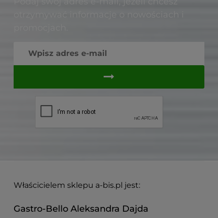
Podaj swój adres e-mail, jeżeli chcesz
otrzymywać informacje o nowościach i
promocjach.
Właścicielem sklepu a-bis.pl jest:
Gastro-Bello Aleksandra Dajda