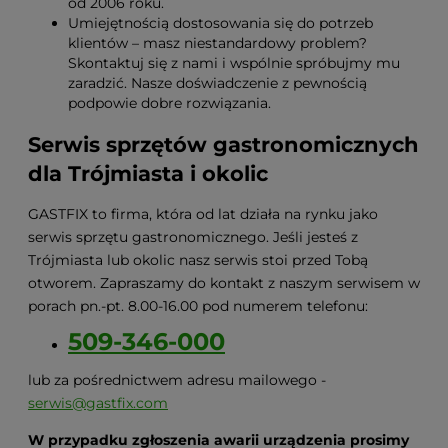
od 2006 roku.
Umiejętnością dostosowania się do potrzeb
klientów – masz niestandardowy problem?
Skontaktuj się z nami i wspólnie spróbujmy mu
zaradzić. Nasze doświadczenie z pewnością
podpowie dobre rozwiązania.
Serwis sprzętów gastronomicznych
dla Trójmiasta i okolic
GASTFIX to firma, która od lat działa na rynku jako
serwis sprzętu gastronomicznego. Jeśli jesteś z
Trójmiasta lub okolic nasz serwis stoi przed Tobą
otworem. Zapraszamy do kontakt z naszym serwisem w
porach pn.-pt. 8.00-16.00 pod numerem telefonu:
509-346-000
lub za pośrednictwem adresu mailowego -
serwis@gastfix.com
W przypadku zgłoszenia awarii urządzenia prosimy