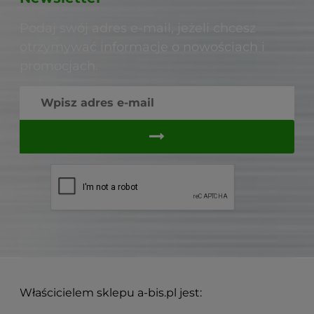
Podaj swój adres e-mail, jeżeli chcesz
otrzymywać informacje o nowościach i
promocjach.
Właścicielem sklepu a-bis.pl jest: