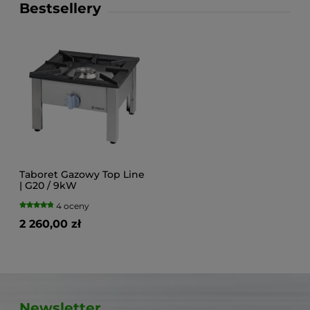
Bestsellery
Taboret Gazowy Top Line
| G20 / 9kW
4 oceny
2 260,00 zł
Newsletter