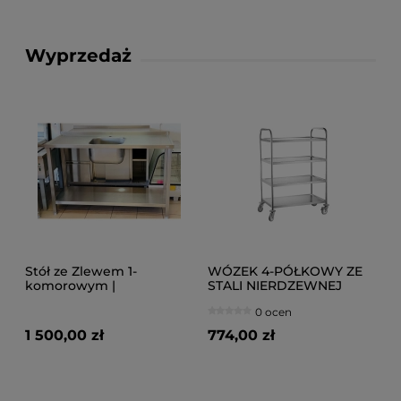
Wyprzedaż
Stół ze Zlewem 1-
WÓZEK 4-PÓŁKOWY ZE
komorowym |
STALI NIERDZEWNEJ
1400x600x880
0 ocen
1 500,00 zł
774,00 zł