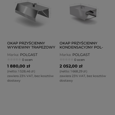
OKAP PRZYŚCIENNY
OKAP PRZYŚCIENNY
WYWIEWNY TRAPEZOWY
KONDENSACYJNY POL-
POL-740
790
Marka:
POLGAST
Marka:
POLGAST
0 ocen
0 ocen
1 880,00 zł
2 052,00 zł
(netto:
1 528,46 zł
)
(netto:
1 668,29 zł
)
zawiera 23% VAT, bez kosztów
zawiera 23% VAT, bez kosztów
dostawy
dostawy