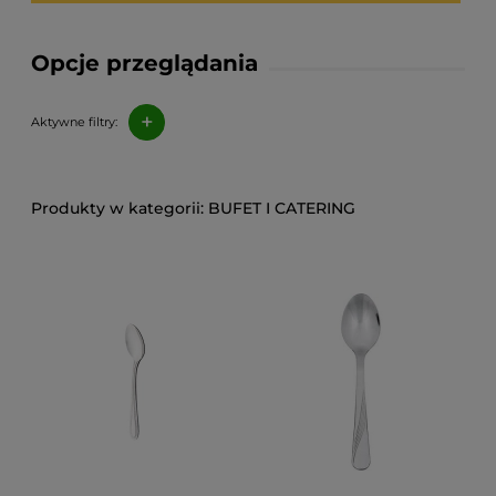
Opcje przeglądania
+
Aktywne filtry:
BUFET I CATERING