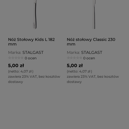
Nóż Stołowy Kids L 182
Nóż stołowy Classic 230
mm
mm
Marka:
STALGAST
Marka:
STALGAST
0 ocen
0 ocen
5,00 zł
5,00 zł
(netto:
4,07 zł
)
(netto:
4,07 zł
)
zawiera 23% VAT, bez kosztów
zawiera 23% VAT, bez kosztów
dostawy
dostawy