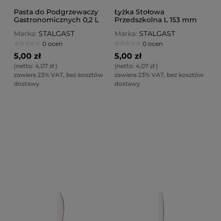
Pasta do Podgrzewaczy
Łyżka Stołowa
Gastronomicznych 0,2 L
Przedszkolna L 153 mm
(w Żelu)
Marka:
STALGAST
Marka:
STALGAST
0 ocen
0 ocen
5,00 zł
5,00 zł
(netto:
4,07 zł
)
(netto:
4,07 zł
)
zawiera 23% VAT, bez kosztów
zawiera 23% VAT, bez kosztów
dostawy
dostawy