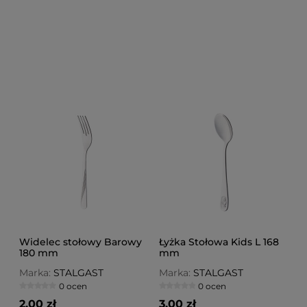
Widelec stołowy Barowy
Łyżka Stołowa Kids L 168
180 mm
mm
Marka:
STALGAST
Marka:
STALGAST
0 ocen
0 ocen
2,00 zł
3,00 zł