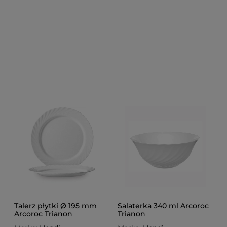
Talerz płytki Ø 195 mm
Salaterka 340 ml Arcoroc
Arcoroc Trianon
Trianon