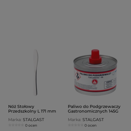
Nóż Stołowy
Paliwo do Podgrzewaczy
Przedszkolny L 171 mm
Gastronomicznych 145G
(w Płynie)
Marka:
STALGAST
Marka:
STALGAST
0 ocen
0 ocen