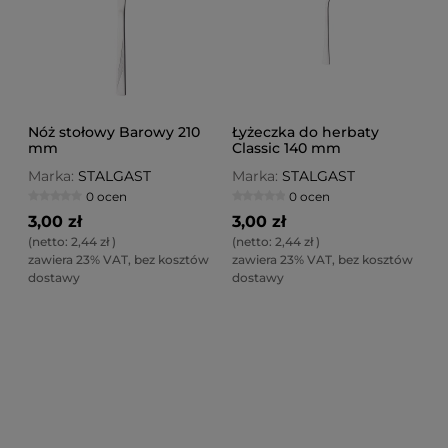
Nóż stołowy Barowy 210
Łyżeczka do herbaty
mm
Classic 140 mm
Marka:
STALGAST
Marka:
STALGAST
0 ocen
0 ocen
3,00 zł
3,00 zł
(netto:
2,44 zł
)
(netto:
2,44 zł
)
zawiera 23% VAT, bez kosztów
zawiera 23% VAT, bez kosztów
dostawy
dostawy