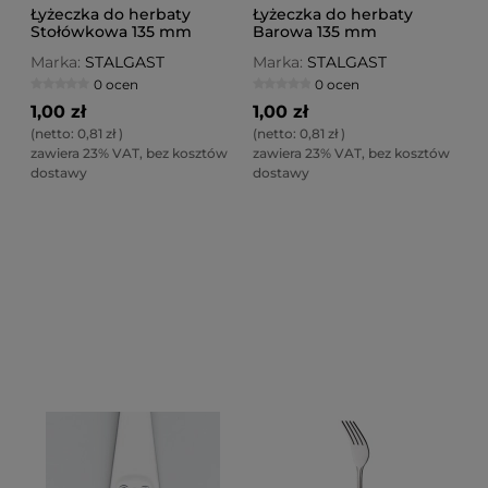
Łyżeczka do herbaty
Łyżeczka do herbaty
Stołówkowa 135 mm
Barowa 135 mm
Marka:
STALGAST
Marka:
STALGAST
0 ocen
0 ocen
1,00 zł
1,00 zł
(netto:
0,81 zł
)
(netto:
0,81 zł
)
zawiera 23% VAT, bez kosztów
zawiera 23% VAT, bez kosztów
dostawy
dostawy