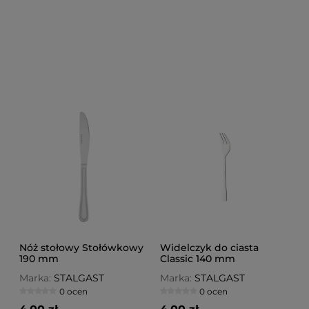
Nóż stołowy Stołówkowy
Widelczyk do ciasta
190 mm
Classic 140 mm
Marka:
STALGAST
Marka:
STALGAST
0 ocen
0 ocen