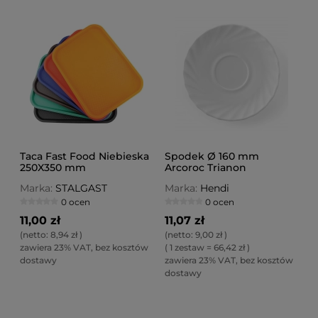
Taca Fast Food Niebieska
Spodek Ø 160 mm
250X350 mm
Arcoroc Trianon
Marka:
STALGAST
Marka:
Hendi
0 ocen
0 ocen
11,00 zł
11,07 zł
(netto:
8,94 zł
)
(netto:
9,00 zł
)
zawiera 23% VAT, bez kosztów
( 1 zestaw = 66,42 zł )
dostawy
zawiera 23% VAT, bez kosztów
dostawy