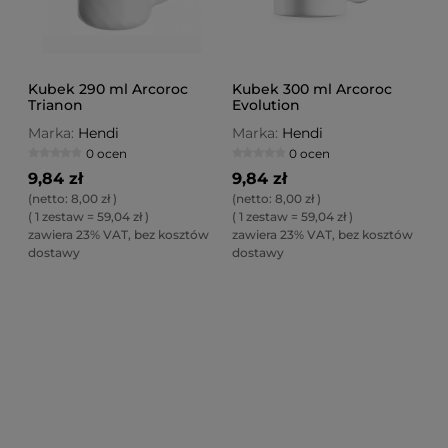
Kubek 290 ml Arcoroc
Kubek 300 ml Arcoroc
Trianon
Evolution
Marka:
Hendi
Marka:
Hendi
0 ocen
0 ocen
9,84 zł
9,84 zł
(netto:
8,00 zł
)
(netto:
8,00 zł
)
( 1 zestaw = 59,04 zł )
( 1 zestaw = 59,04 zł )
zawiera 23% VAT, bez kosztów
zawiera 23% VAT, bez kosztów
dostawy
dostawy