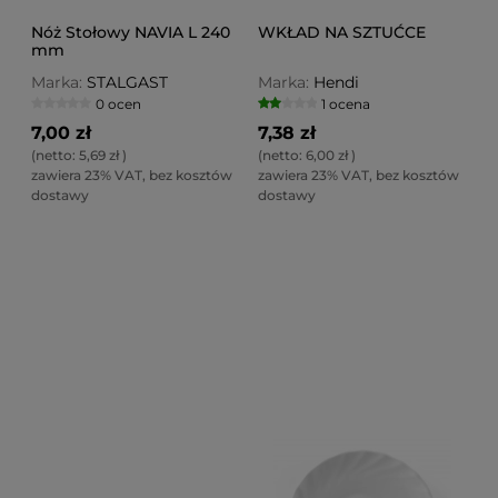
Nóż Stołowy NAVIA L 240
WKŁAD NA SZTUĆCE
mm
Marka:
STALGAST
Marka:
Hendi
0 ocen
1 ocena
7,00 zł
7,38 zł
(netto:
5,69 zł
)
(netto:
6,00 zł
)
zawiera 23% VAT, bez kosztów
zawiera 23% VAT, bez kosztów
dostawy
dostawy