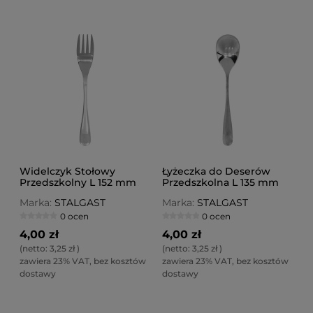
Widelczyk Stołowy
Łyżeczka do Deserów
Przedszkolny L 152 mm
Przedszkolna L 135 mm
Marka:
STALGAST
Marka:
STALGAST
0 ocen
0 ocen
4,00 zł
4,00 zł
(netto:
3,25 zł
)
(netto:
3,25 zł
)
zawiera 23% VAT, bez kosztów
zawiera 23% VAT, bez kosztów
dostawy
dostawy