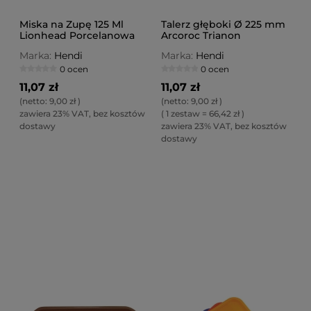
Miska na Zupę 125 Ml
Talerz głęboki Ø 225 mm
Lionhead Porcelanowa
Arcoroc Trianon
Marka:
Hendi
Marka:
Hendi
0 ocen
0 ocen
11,07 zł
11,07 zł
(netto:
9,00 zł
)
(netto:
9,00 zł
)
zawiera 23% VAT, bez kosztów
( 1 zestaw = 66,42 zł )
dostawy
zawiera 23% VAT, bez kosztów
dostawy