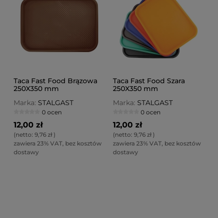
Taca Fast Food Brązowa
Taca Fast Food Szara
250X350 mm
250X350 mm
Marka:
STALGAST
Marka:
STALGAST
0 ocen
0 ocen
12,00 zł
12,00 zł
(netto:
9,76 zł
)
(netto:
9,76 zł
)
zawiera 23% VAT, bez kosztów
zawiera 23% VAT, bez kosztów
dostawy
dostawy