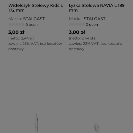
Widelczyk Stołowy Kids L
Łyżka Stołowa NAVIA L 189
172 mm
mm
Marka:
STALGAST
Marka:
STALGAST
0 ocen
0 ocen
3,00 zł
3,00 zł
(netto:
2,44 zł
)
(netto:
2,44 zł
)
zawiera 23% VAT, bez kosztów
zawiera 23% VAT, bez kosztów
dostawy
dostawy