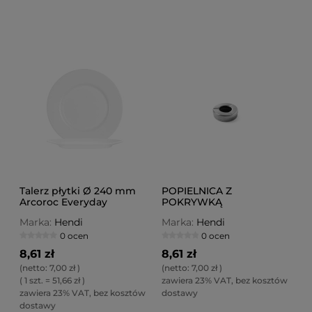
Talerz płytki Ø 240 mm
POPIELNICA Z
Arcoroc Everyday
POKRYWKĄ
Marka:
Hendi
Marka:
Hendi
0 ocen
0 ocen
8,61 zł
8,61 zł
(netto:
7,00 zł
)
(netto:
7,00 zł
)
( 1 szt. = 51,66 zł )
zawiera 23% VAT, bez kosztów
zawiera 23% VAT, bez kosztów
dostawy
dostawy