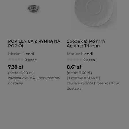
POPIELNICA Z RYNNĄ NA
Spodek Ø 145 mm
POPIÓŁ
Arcoroc Trianon
Marka:
Hendi
Marka:
Hendi
0 ocen
0 ocen
7,38 zł
8,61 zł
(netto:
6,00 zł
)
(netto:
7,00 zł
)
zawiera 23% VAT, bez kosztów
( 1 zestaw = 51,66 zł )
dostawy
zawiera 23% VAT, bez kosztów
dostawy