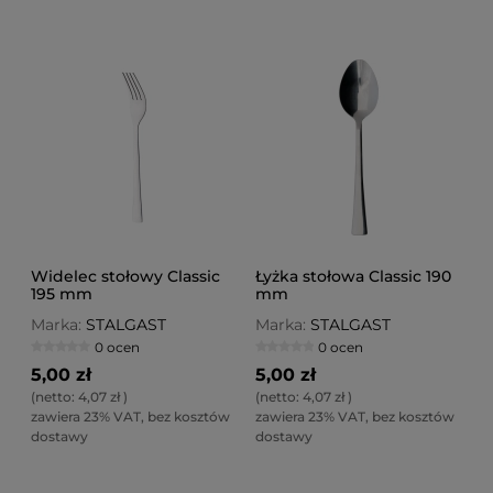
Widelec stołowy Classic
Łyżka stołowa Classic 190
195 mm
mm
Marka:
STALGAST
Marka:
STALGAST
0 ocen
0 ocen
5,00 zł
5,00 zł
(netto:
4,07 zł
)
(netto:
4,07 zł
)
zawiera 23% VAT, bez kosztów
zawiera 23% VAT, bez kosztów
dostawy
dostawy