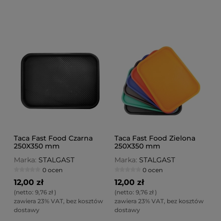
Taca Fast Food Czarna
Taca Fast Food Zielona
250X350 mm
250X350 mm
Marka:
STALGAST
Marka:
STALGAST
0 ocen
0 ocen
12,00 zł
12,00 zł
(netto:
9,76 zł
)
(netto:
9,76 zł
)
zawiera 23% VAT, bez kosztów
zawiera 23% VAT, bez kosztów
dostawy
dostawy