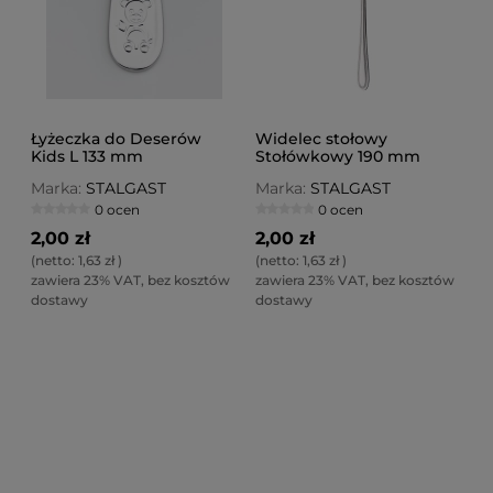
Łyżeczka do Deserów
Widelec stołowy
Kids L 133 mm
Stołówkowy 190 mm
Marka:
STALGAST
Marka:
STALGAST
0 ocen
0 ocen
2,00 zł
2,00 zł
(netto:
1,63 zł
)
(netto:
1,63 zł
)
zawiera 23% VAT, bez kosztów
zawiera 23% VAT, bez kosztów
dostawy
dostawy