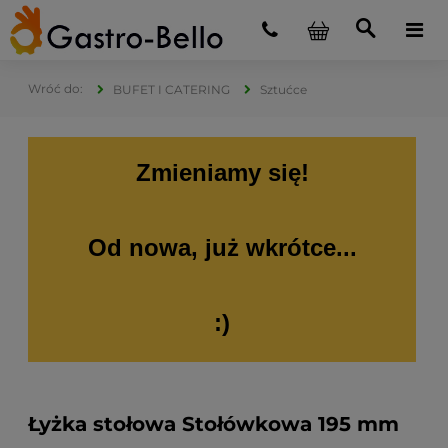
BUFET I CATERING
Sztućce
Zmieniamy się!
Od nowa, już wkrótce...
:)
Łyżka stołowa Stołówkowa 195 mm