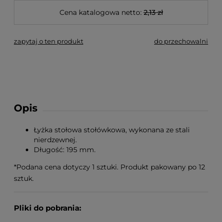
Cena katalogowa netto:
2,13 zł
zapytaj o ten produkt
do przechowalni
Opis
Łyżka stołowa stołówkowa, wykonana ze stali
nierdzewnej.
Długość: 195 mm.
*Podana cena dotyczy 1 sztuki. Produkt pakowany po 12
sztuk.
Pliki do pobrania: