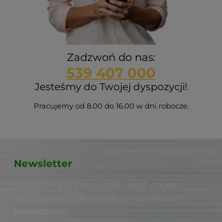
Zadzwoń do nas:
539 407 000
Jesteśmy do Twojej dyspozycji!
Pracujemy od 8.00 do 16.00 w dni robocze.
Newsletter
Podaj swój adres e-mail, jeżeli chcesz
otrzymywać informacje o nowościach i
promocjach.