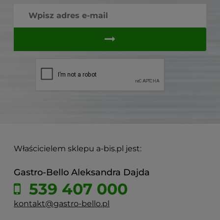
Właścicielem sklepu a-bis.pl jest:
Gastro-Bello Aleksandra Dajda
539 407 000
kontakt@gastro-bello.pl