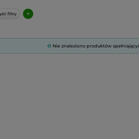
+
ść filtry
Nie znaleziono produktów spełniający