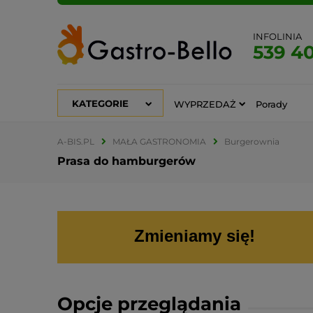
INFOLINIA
539 4
KATEGORIE
WYPRZEDAŻ
Porady
A-BIS.PL
MAŁA GASTRONOMIA
Burgerownia
Prasa do hamburgerów
Zmieniamy się!
Opcje przeglądania