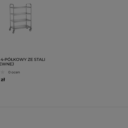
4-PÓŁKOWY ZE STALI
EWNEJ
0 ocen
zł