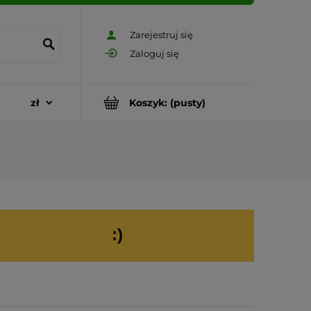
Zarejestruj się
Zaloguj się
Koszyk:
(pusty)
:)