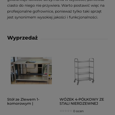
ciasto do niego nie przywiera. Warto postawić więc na
profesjonalne gofrownice, ponieważ tylko taki sprzęt
jest synonimem wysokiej jakości i funkcjonalności.
Wyprzedaż
Stół ze Zlewem 1-
WÓZEK 4-PÓŁKOWY ZE
komorowym |
STALI NIERDZEWNEJ
1400x600x880
0 ocen