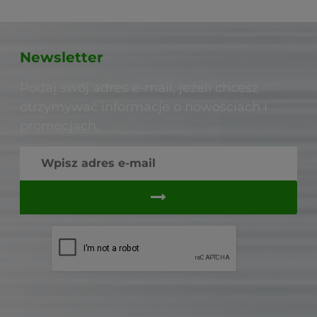
Newsletter
Podaj swój adres e-mail, jeżeli chcesz
otrzymywać informacje o nowościach i
promocjach.