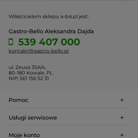
Właścicielem sklepu a-bis.pl jest:
Gastro-Bello Aleksandra Dajda
539 407 000
kontakt@gastro-bello.pl
ul. Zeusa 35A/4,
80-180 Kowale, PL.
NIP: 561 156 52 31
Pomoc
Usługi serwisowe
Moje konto