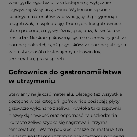
wiemy, dlatego też u nas dostępne są wyłącznie
najwyższej klasy urządzenia. Wykonane są one z
solidnych materiałów, zapewniających przyjemną i
długotrwałą eksploatację. Profesjonalne gofrownice,
które proponujemy, wyróżniają się dużą łatwością w
obsłudze. Nieskomplikowany system sterowany jest, za
pomocą pokręteł, bądź przycisków, za pomocą których
w prosty sposób dostosujemy odpowiednią
temperaturę pracy sprzętu.
Gofrownica do gastronomii łatwa
w utrzymaniu
Stawiamy na jakość materiału. Dlatego też wszystkie
dostępne w tej kategorii gofrownice posiadają płyty
grzewcze wykonane z żeliwa. Powłoka taka zapewnia
niezwykłą trwałość oraz odporność na uszkodzenia.
Ponadto żeliwo szybko się nagrzewa i ''trzyma
temperaturę''. Warto podkreślić także, że materiał ten
gwarantuje łatwość utrzymania w czystości, ponieważ