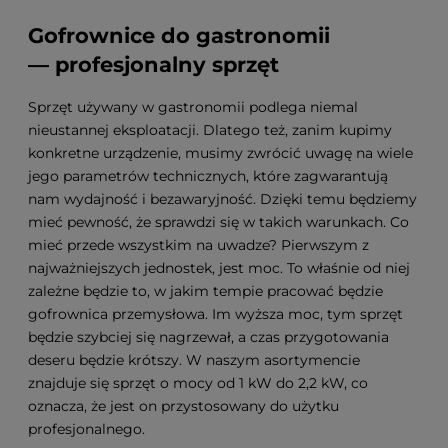
Gofrownice do gastronomii
— profesjonalny sprzęt
Sprzęt używany w gastronomii podlega niemal
nieustannej eksploatacji. Dlatego też, zanim kupimy
konkretne urządzenie, musimy zwrócić uwagę na wiele
jego parametrów technicznych, które zagwarantują
nam wydajność i bezawaryjność. Dzięki temu będziemy
mieć pewność, że sprawdzi się w takich warunkach. Co
mieć przede wszystkim na uwadze? Pierwszym z
najważniejszych jednostek, jest moc. To właśnie od niej
zależne będzie to, w jakim tempie pracować będzie
gofrownica przemysłowa. Im wyższa moc, tym sprzęt
będzie szybciej się nagrzewał, a czas przygotowania
deseru będzie krótszy. W naszym asortymencie
znajduje się sprzęt o mocy od 1 kW do 2,2 kW, co
oznacza, że jest on przystosowany do użytku
profesjonalnego.