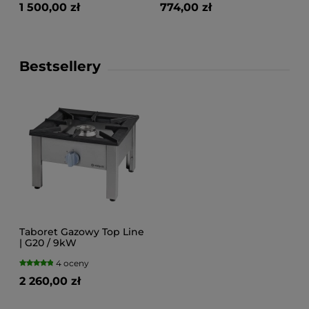
1 500,00 zł
774,00 zł
Bestsellery
Taboret Gazowy Top Line
| G20 / 9kW
4 oceny
2 260,00 zł