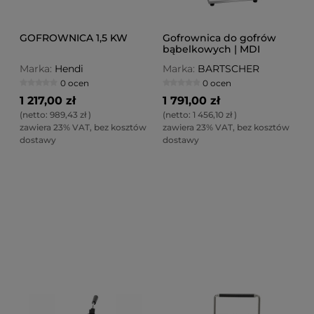
GOFROWNICA 1,5 KW
Gofrownica do gofrów
bąbelkowych | MDI
Bubble 2070
Marka:
Hendi
Marka:
BARTSCHER
0 ocen
0 ocen
1 217,00 zł
1 791,00 zł
(netto:
989,43 zł
)
(netto:
1 456,10 zł
)
zawiera 23% VAT, bez kosztów
zawiera 23% VAT, bez kosztów
dostawy
dostawy