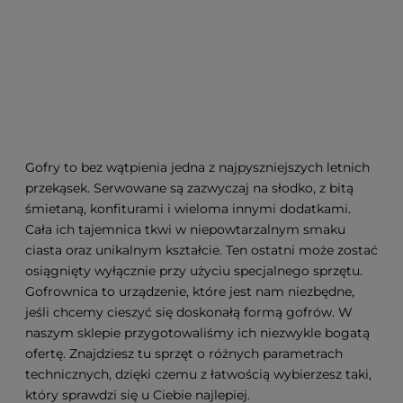
Gofry to bez wątpienia jedna z najpyszniejszych letnich
przekąsek. Serwowane są zazwyczaj na słodko, z bitą
śmietaną, konfiturami i wieloma innymi dodatkami.
Cała ich tajemnica tkwi w niepowtarzalnym smaku
ciasta oraz unikalnym kształcie. Ten ostatni może zostać
osiągnięty wyłącznie przy użyciu specjalnego sprzętu.
Gofrownica to urządzenie, które jest nam niezbędne,
jeśli chcemy cieszyć się doskonałą formą gofrów. W
naszym sklepie przygotowaliśmy ich niezwykle bogatą
ofertę. Znajdziesz tu sprzęt o różnych parametrach
technicznych, dzięki czemu z łatwością wybierzesz taki,
który sprawdzi się u Ciebie najlepiej.