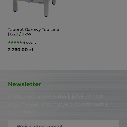
Taboret Gazowy Top Line
| G20 / 9kW
4 oceny
2 260,00 zł
Newsletter
Podaj swój adres e-mail, jeżeli chcesz
otrzymywać informacje o nowościach i
promocjach.