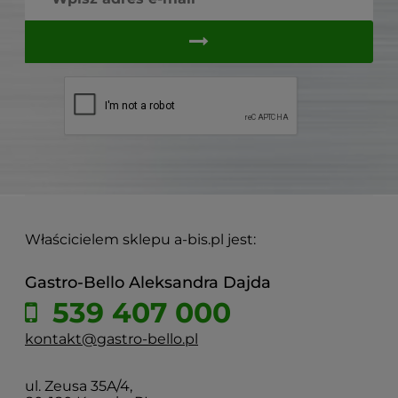
Właścicielem sklepu a-bis.pl jest:
Gastro-Bello Aleksandra Dajda
539 407 000
kontakt@gastro-bello.pl
ul. Zeusa 35A/4,