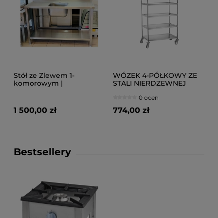
Stół ze Zlewem 1-
WÓZEK 4-PÓŁKOWY ZE
komorowym |
STALI NIERDZEWNEJ
1400x600x880
0 ocen
1 500,00 zł
774,00 zł
Bestsellery