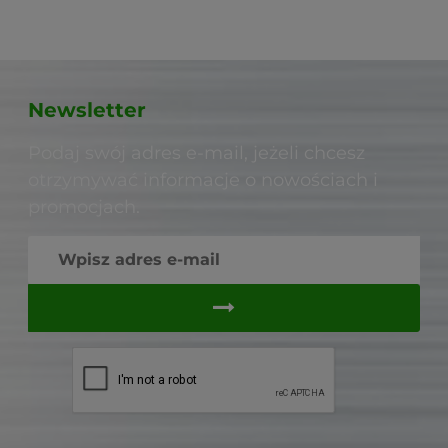
Newsletter
Podaj swój adres e-mail, jeżeli chcesz
otrzymywać informacje o nowościach i
promocjach.