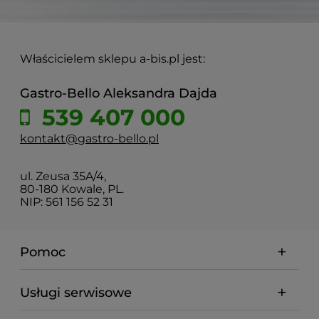
Właścicielem sklepu a-bis.pl jest:
Gastro-Bello Aleksandra Dajda
539 407 000
kontakt@gastro-bello.pl
ul. Zeusa 35A/4,
80-180 Kowale, PL.
NIP: 561 156 52 31
Pomoc
Usługi serwisowe