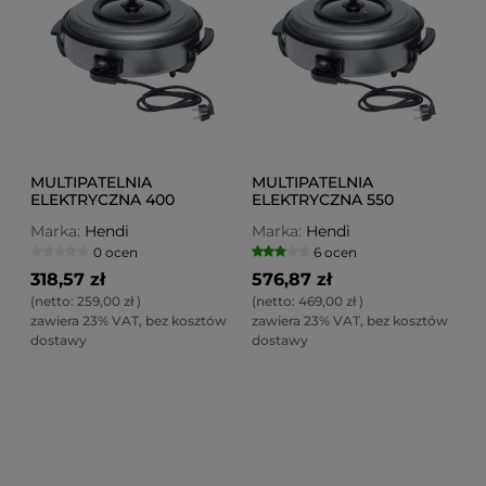
MULTIPATELNIA
MULTIPATELNIA
ELEKTRYCZNA 400
ELEKTRYCZNA 550
Marka:
Hendi
Marka:
Hendi
0 ocen
6 ocen
318,57 zł
576,87 zł
(netto:
259,00 zł
)
(netto:
469,00 zł
)
zawiera 23% VAT, bez kosztów
zawiera 23% VAT, bez kosztów
dostawy
dostawy