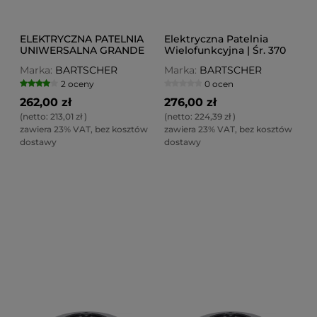
ELEKTRYCZNA PATELNIA
Elektryczna Patelnia
UNIWERSALNA GRANDE
Wielofunkcyjna | Śr. 370
41 CM
MM
Marka:
BARTSCHER
Marka:
BARTSCHER
2 oceny
0 ocen
262,00 zł
276,00 zł
(netto:
213,01 zł
)
(netto:
224,39 zł
)
zawiera 23% VAT, bez kosztów
zawiera 23% VAT, bez kosztów
dostawy
dostawy