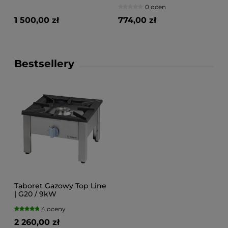
1400x600x880
0 ocen
1 500,00 zł
774,00 zł
Bestsellery
Taboret Gazowy Top Line
| G20 / 9kW
4 oceny
2 260,00 zł