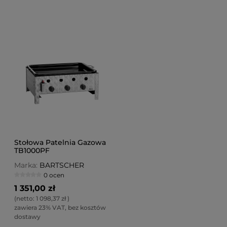
Stołowa Patelnia Gazowa
TB1000PF
Marka:
BARTSCHER
0 ocen
1 351,00 zł
(netto:
1 098,37 zł
)
zawiera 23% VAT, bez kosztów
dostawy