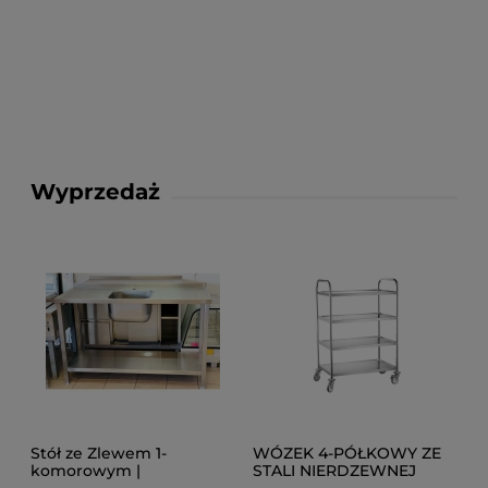
Wyprzedaż
Stół ze Zlewem 1-
WÓZEK 4-PÓŁKOWY ZE
komorowym |
STALI NIERDZEWNEJ