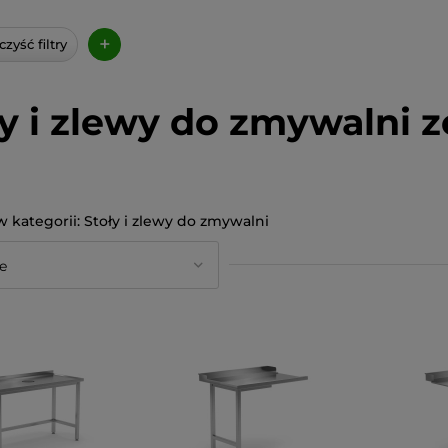
+
zyść filtry
ły i zlewy do zmywalni z
Stoły i zlewy do zmywalni