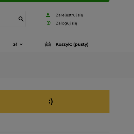
Zarejestruj się
Zaloguj się
Koszyk:
(pusty)
:)