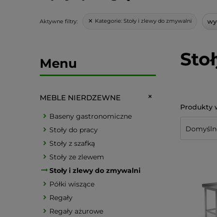
wyc
Kategorie:
Stoły i zlewy do zmywalni
Aktywne filtry:
Sto
Menu
MEBLE NIERDZEWNE
Baseny gastronomiczne
Stoły do pracy
Stoły z szafką
Stoły ze zlewem
Stoły i zlewy do zmywalni
Półki wiszące
Regały
Regały ażurowe