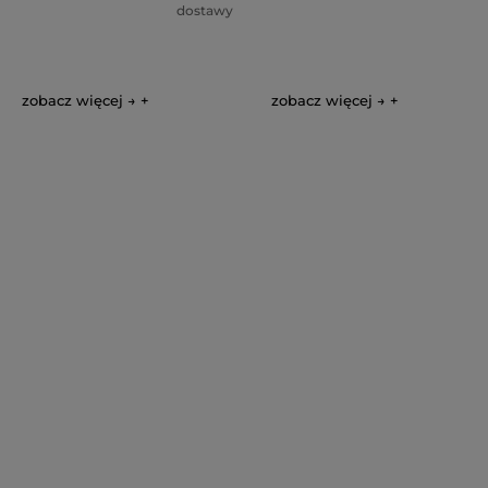
dostawy
zobacz więcej →
zobacz więcej →