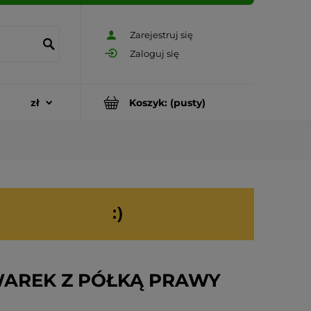
Zarejestruj się
Zaloguj się
Koszyk:
(pusty)
:)
AREK Z PÓŁKĄ PRAWY