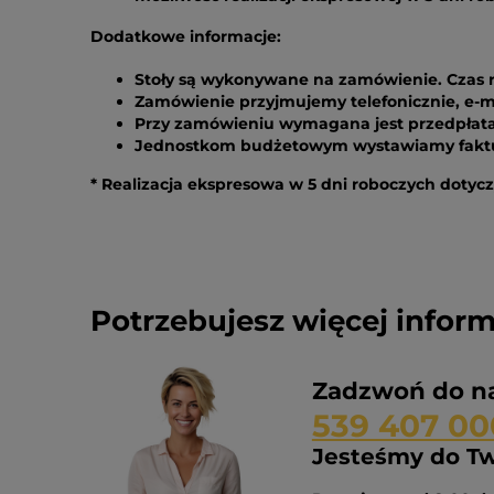
Dodatkowe informacje:
Stoły są wykonywane na zamówienie. Czas re
Zamówienie przyjmujemy telefonicznie, e-ma
Przy zamówieniu wymagana jest przedpłata 
Jednostkom budżetowym wystawiamy faktur
* Realizacja ekspresowa w 5 dni roboczych dotyc
Potrzebujesz więcej inform
Zadzwoń do na
539 407 00
Jesteśmy do Tw