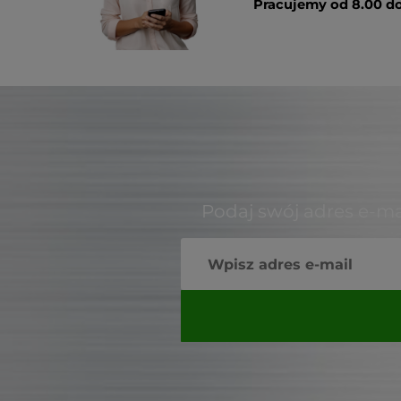
Pracujemy od 8.00 do
Podaj swój adres e-ma