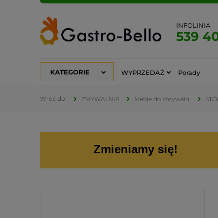
INFOLINIA
539 4
KATEGORIE
WYPRZEDAŻ
Porady
ZMYWALNIA
Meble do zmywalni
STÓ
Zmieniamy się!