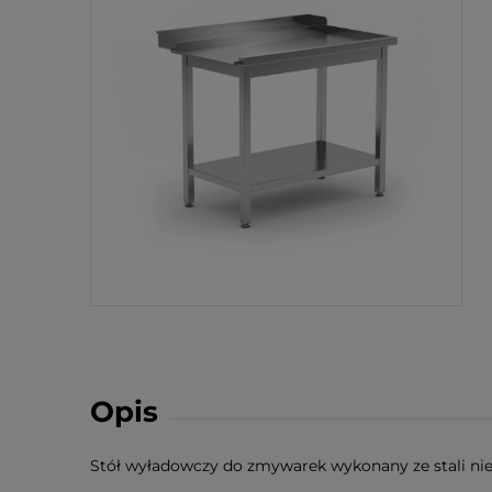
Opis
Stół wyładowczy do zmywarek wykonany ze stali nier