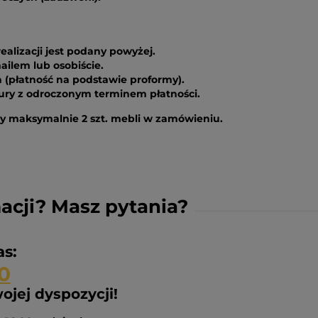
alizacji jest podany powyżej.
ilem lub osobiście.
(płatność na podstawie proformy).
y z odroczonym terminem płatności.
zy maksymalnie 2 szt. mebli w zamówieniu.
acji? Masz pytania?
s:
0
ojej dyspozycji!