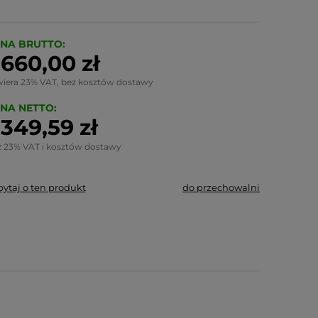
NA BRUTTO:
 660,00 zł
wiera 23% VAT, bez kosztów dostawy
NA NETTO:
 349,59 zł
z 23% VAT i kosztów dostawy
pytaj o ten produkt
do przechowalni