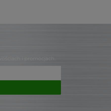
wościach i promocjach.