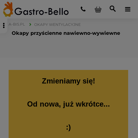
A-BIS.PL
OKAPY WENTYLACYJNE
Okapy przyścienne nawiewno-wywiewne
Zmieniamy się!
Od nowa, już wkrótce...
:)