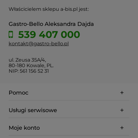
Właścicielem sklepu a-bis.pl jest:
Gastro-Bello Aleksandra Dajda
539 407 000
kontakt@gastro-bello.pl
ul. Zeusa 35A/4,
80-180 Kowale, PL.
NIP: 561 156 52 31
Pomoc
Usługi serwisowe
Moje konto