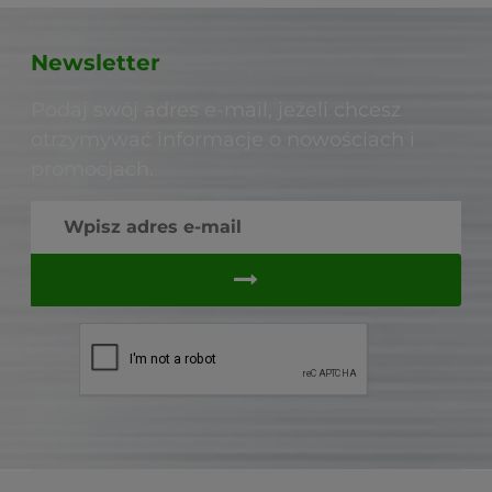
Newsletter
Podaj swój adres e-mail, jeżeli chcesz
otrzymywać informacje o nowościach i
promocjach.