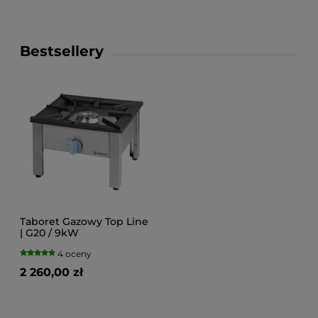
Bestsellery
Taboret Gazowy Top Line
| G20 / 9kW
4 oceny
2 260,00 zł