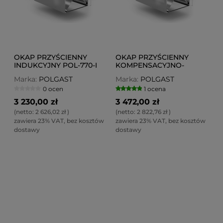
OKAP PRZYŚCIENNY
OKAP PRZYŚCIENNY
INDUKCYJNY POL-770-I
KOMPENSACYJNO-
INDUKCYJNY POL-770-KI
Marka:
POLGAST
Marka:
POLGAST
0 ocen
1 ocena
3 230,00 zł
3 472,00 zł
(netto:
2 626,02 zł
)
(netto:
2 822,76 zł
)
zawiera 23% VAT, bez kosztów
zawiera 23% VAT, bez kosztów
dostawy
dostawy