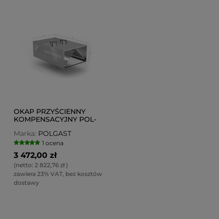
OKAP PRZYŚCIENNY
KOMPENSACYJNY POL-
770-K
Marka:
POLGAST
1 ocena
3 472,00 zł
(netto:
2 822,76 zł
)
zawiera 23% VAT, bez kosztów
dostawy