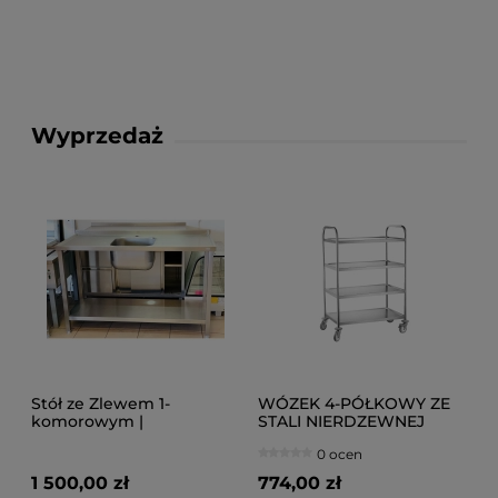
Wyprzedaż
Stół ze Zlewem 1-
WÓZEK 4-PÓŁKOWY ZE
komorowym |
STALI NIERDZEWNEJ
1400x600x880
0 ocen
1 500,00 zł
774,00 zł