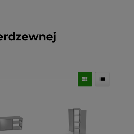
ierdzewnej