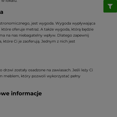
 w lokalu.
da
 gastronomicznego, jest wygoda. Wygoda wypływająca
tóre oferuje metraż. A także wygoda, którą będzie
 ma na nas niebagatelny wpływ. Dlatego zapewnij
które Ci je zaoferują. Jednym z nich jest
 drzwi zostały osadzone na zawiasach. Jeśli leży Ci
m meblem, który pozwoli wykorzystać pełny
kowe informacje