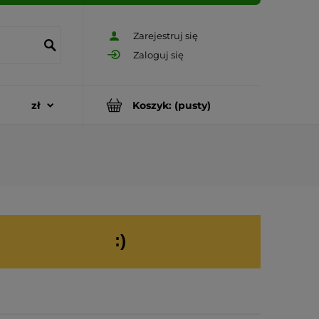
Zarejestruj się
Zaloguj się
Koszyk:
(pusty)
:)