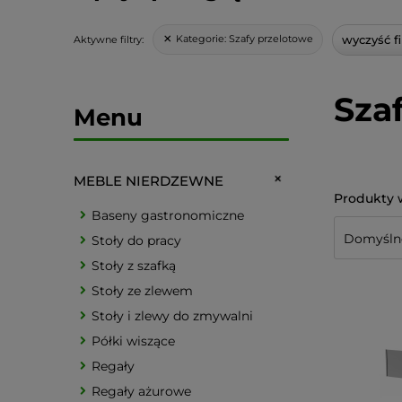
wyczyść fi
Kategorie:
Szafy przelotowe
Aktywne filtry:
Sza
Menu
MEBLE NIERDZEWNE
Baseny gastronomiczne
Stoły do pracy
Stoły z szafką
Stoły ze zlewem
Stoły i zlewy do zmywalni
Półki wiszące
Regały
Regały ażurowe