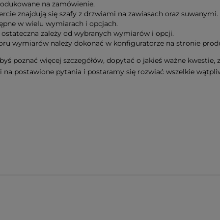
rodukowane na zamówienie.
rcie znajdują się szafy z drzwiami na zawiasach oraz suwanymi.
ępne w wielu wymiarach i opcjach.
 ostateczna zależy od wybranych wymiarów i opcji.
ru wymiarów należy dokonać w konfiguratorze na stronie prod
ałbyś poznać więcej szczegółów, dopytać o jakieś ważne kwestie
 na postawione pytania i postaramy się rozwiać wszelkie wątpli