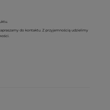
uktu.
, zapraszamy do kontaktu. Z przyjemnością udzielimy
wości.