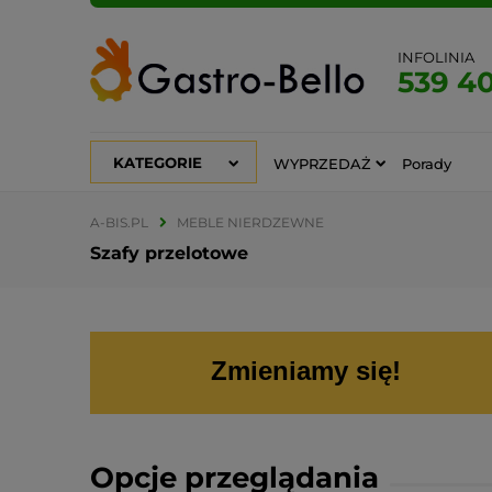
INFOLINIA
539 4
KATEGORIE
WYPRZEDAŻ
Porady
A-BIS.PL
MEBLE NIERDZEWNE
Szafy przelotowe
Zmieniamy się!
Opcje przeglądania