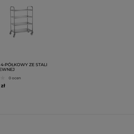
4-PÓŁKOWY ZE STALI
EWNEJ
0 ocen
zł