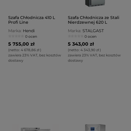
Szafa Chłodnicza 410 L
Szafa Chłodnicza ze Stali
Profi Line
Nierdzewnej 620 L
Wnętrze z ABS
Marka:
Hendi
Marka:
STALGAST
0 ocen
0 ocen
5 755,00 zł
5 343,00 zł
(netto:
4 678,86 zł
)
(netto:
4 343,90 zł
)
zawiera 23% VAT, bez kosztów
zawiera 23% VAT, bez kosztów
dostawy
dostawy