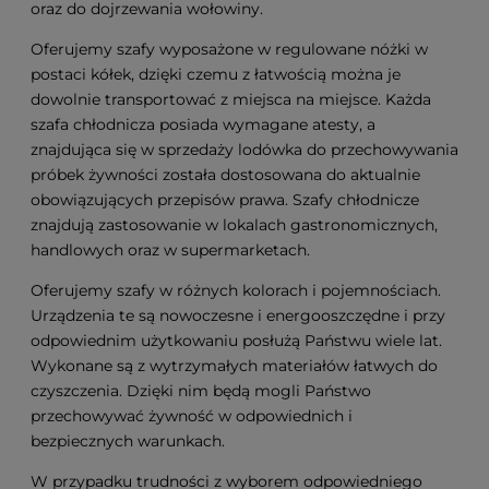
oraz do dojrzewania wołowiny.
Oferujemy szafy wyposażone w regulowane nóżki w
postaci kółek, dzięki czemu z łatwością można je
dowolnie transportować z miejsca na miejsce. Każda
szafa chłodnicza posiada wymagane atesty, a
znajdująca się w sprzedaży lodówka do przechowywania
próbek żywności została dostosowana do aktualnie
obowiązujących przepisów prawa. Szafy chłodnicze
znajdują zastosowanie w lokalach gastronomicznych,
handlowych oraz w supermarketach.
Oferujemy szafy w różnych kolorach i pojemnościach.
Urządzenia te są nowoczesne i energooszczędne i przy
odpowiednim użytkowaniu posłużą Państwu wiele lat.
Wykonane są z wytrzymałych materiałów łatwych do
czyszczenia. Dzięki nim będą mogli Państwo
przechowywać żywność w odpowiednich i
bezpiecznych warunkach.
W przypadku trudności z wyborem odpowiedniego