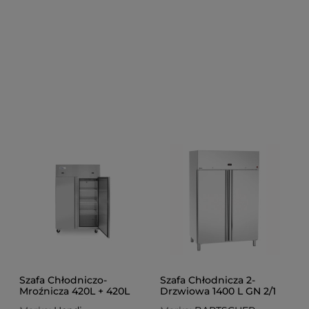
Szafa Chłodniczo-
Szafa Chłodnicza 2-
Mroźnicza 420L + 420L
Drzwiowa 1400 L GN 2/1
Profi Line