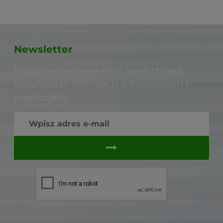
Newsletter
Podaj swój adres e-mail, jeżeli chcesz
otrzymywać informacje o nowościach i
promocjach.