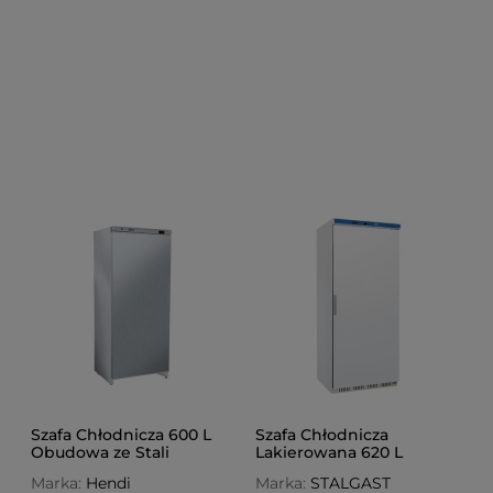
Szafa Chłodnicza 600 L
Szafa Chłodnicza
Obudowa ze Stali
Lakierowana 620 L
Nierdzewnej Budget Line
Marka:
Hendi
Marka:
STALGAST