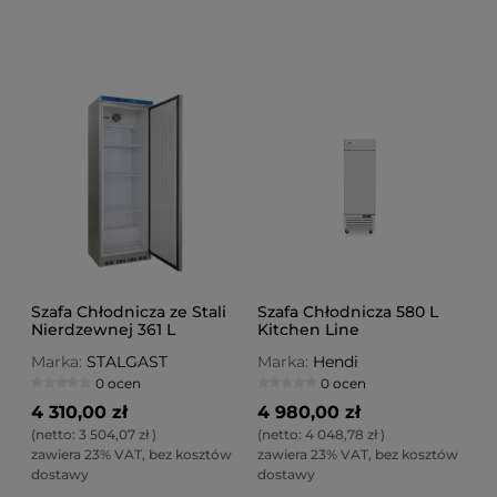
Szafa Chłodnicza ze Stali
Szafa Chłodnicza 580 L
Nierdzewnej 361 L
Kitchen Line
Wnętrze z ABS
Marka:
STALGAST
Marka:
Hendi
0 ocen
0 ocen
4 310,00 zł
4 980,00 zł
(netto:
3 504,07 zł
)
(netto:
4 048,78 zł
)
zawiera 23% VAT, bez kosztów
zawiera 23% VAT, bez kosztów
dostawy
dostawy