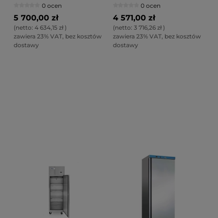
0 ocen
0 ocen
5 700,00 zł
4 571,00 zł
(netto:
4 634,15 zł
)
(netto:
3 716,26 zł
)
zawiera 23% VAT, bez kosztów
zawiera 23% VAT, bez kosztów
dostawy
dostawy