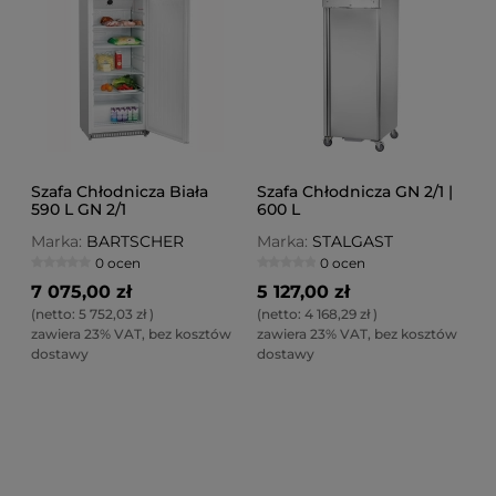
Szafa Chłodnicza Biała
Szafa Chłodnicza GN 2/1 |
590 L GN 2/1
600 L
Marka:
BARTSCHER
Marka:
STALGAST
0 ocen
0 ocen
7 075,00 zł
5 127,00 zł
(netto:
5 752,03 zł
)
(netto:
4 168,29 zł
)
zawiera 23% VAT, bez kosztów
zawiera 23% VAT, bez kosztów
dostawy
dostawy