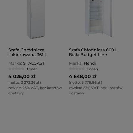
Szafa Chłodnicza
Szafa Chłodnicza 600 L
Lakierowana 361 L
Biała Budget Line
Wnętrze z ABS
Marka:
STALGAST
Marka:
Hendi
0 ocen
0 ocen
4 025,00 zł
4 648,00 zł
(netto:
3 272,36 zł
)
(netto:
3 778,86 zł
)
zawiera 23% VAT, bez kosztów
zawiera 23% VAT, bez kosztów
dostawy
dostawy