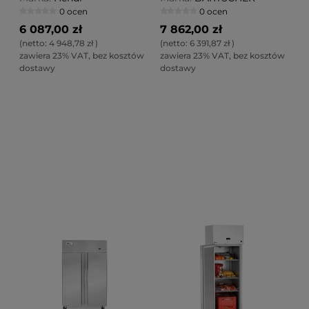
0 ocen
0 ocen
6 087,00 zł
7 862,00 zł
(netto:
4 948,78 zł
)
(netto:
6 391,87 zł
)
zawiera 23% VAT, bez kosztów
zawiera 23% VAT, bez kosztów
dostawy
dostawy