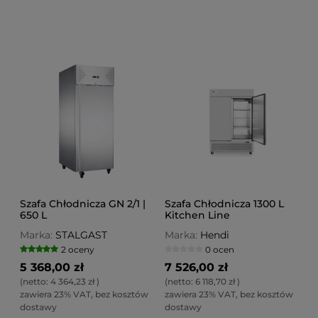
Szafa Chłodnicza GN 2/1 |
Szafa Chłodnicza 1300 L
650 L
Kitchen Line
Marka:
STALGAST
Marka:
Hendi
2 oceny
0 ocen
5 368,00 zł
7 526,00 zł
(netto:
4 364,23 zł
)
(netto:
6 118,70 zł
)
zawiera 23% VAT, bez kosztów
zawiera 23% VAT, bez kosztów
dostawy
dostawy