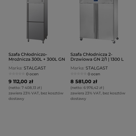
Szafa Chłodniczo-
Szafa Chłodnicza 2-
Mroźnicza 300L + 300L GN
Drzwiowa GN 2/1 | 1300 L
2/1
Marka:
STALGAST
Marka:
STALGAST
0 ocen
0 ocen
9 112,00 zł
8 581,00 zł
(netto:
7 408,13 zł
)
(netto:
6 976,42 zł
)
zawiera 23% VAT, bez kosztów
zawiera 23% VAT, bez kosztów
dostawy
dostawy