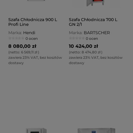
Szafa Chłodnicza 900 L
Szafa Chłodnicza 700 L
Profi Line
GN 2/1
Marka:
Hendi
Marka:
BARTSCHER
0 ocen
0 ocen
8 080,00 zł
10 424,00 zł
(netto:
6 569,11 zł
)
(netto:
8 474,80 zł
)
zawiera 23% VAT, bez kosztów
zawiera 23% VAT, bez kosztów
dostawy
dostawy