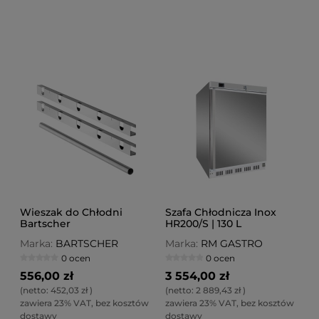
Wieszak do Chłodni
Szafa Chłodnicza Inox
Bartscher
HR200/S | 130 L
Marka:
BARTSCHER
Marka:
RM GASTRO
0 ocen
0 ocen
556,00 zł
3 554,00 zł
(netto:
452,03 zł
)
(netto:
2 889,43 zł
)
zawiera 23% VAT, bez kosztów
zawiera 23% VAT, bez kosztów
dostawy
dostawy