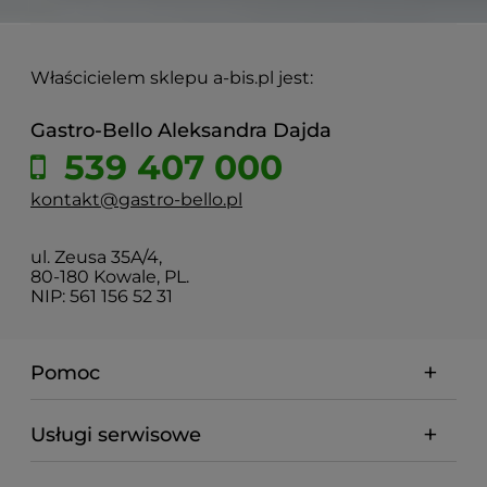
Właścicielem sklepu a-bis.pl jest:
Gastro-Bello Aleksandra Dajda
539 407 000
kontakt@gastro-bello.pl
ul. Zeusa 35A/4,
80-180 Kowale, PL.
NIP: 561 156 52 31
Pomoc
Usługi serwisowe