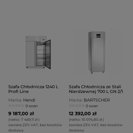
Szafa Chłodnicza 1240 L
Szafa Chłodnicza ze Stali
Profi Line
Nierdzewnej 700 L GN 2/1
Marka:
Hendi
Marka:
BARTSCHER
0 ocen
0 ocen
9 187,00 zł
12 392,00 zł
(netto:
7 469,11 zł
)
(netto:
10 074,80 zł
)
zawiera 23% VAT, bez kosztów
zawiera 23% VAT, bez kosztów
dostawy
dostawy