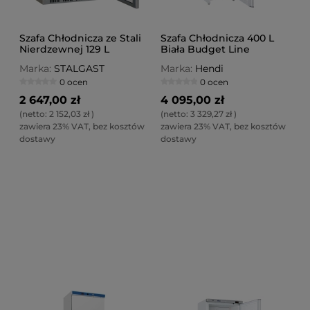
Szafa Chłodnicza ze Stali
Szafa Chłodnicza 400 L
Nierdzewnej 129 L
Biała Budget Line
Wnętrze z ABS
Marka:
STALGAST
Marka:
Hendi
0 ocen
0 ocen
2 647,00 zł
4 095,00 zł
(netto:
2 152,03 zł
)
(netto:
3 329,27 zł
)
zawiera 23% VAT, bez kosztów
zawiera 23% VAT, bez kosztów
dostawy
dostawy