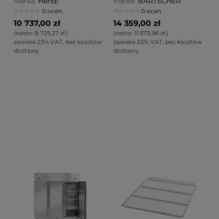
Marka:
Hendi
Marka:
BARTSCHER
0 ocen
0 ocen
10 737,00 zł
14 359,00 zł
(netto:
8 729,27 zł
)
(netto:
11 673,98 zł
)
zawiera 23% VAT, bez kosztów
zawiera 23% VAT, bez kosztów
dostawy
dostawy