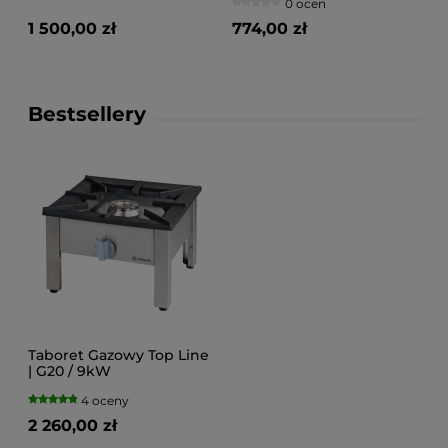
0 ocen
1 500,00 zł
774,00 zł
Bestsellery
Taboret Gazowy Top Line
| G20 / 9kW
4 oceny
2 260,00 zł