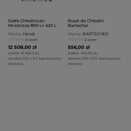
Szafa Chłodniczo-
Ruszt do Chłodni
Mroźnicza 890 L+ 420 L
Bartscher
Profi Line
Marka:
Hendi
Marka:
BARTSCHER
0 ocen
0 ocen
12 508,00 zł
556,00 zł
(netto:
10 169,11 zł
)
(netto:
452,03 zł
)
zawiera 23% VAT, bez kosztów
zawiera 23% VAT, bez kosztów
dostawy
dostawy