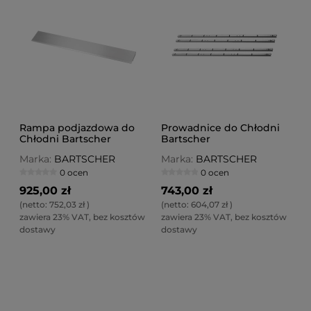
Rampa podjazdowa do
Prowadnice do Chłodni
Chłodni Bartscher
Bartscher
Marka:
BARTSCHER
Marka:
BARTSCHER
0 ocen
0 ocen
925,00 zł
743,00 zł
(netto:
752,03 zł
)
(netto:
604,07 zł
)
zawiera 23% VAT, bez kosztów
zawiera 23% VAT, bez kosztów
dostawy
dostawy