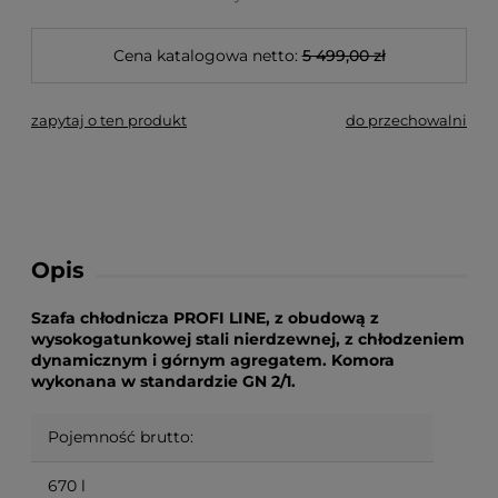
Cena katalogowa netto:
5 499,00 zł
zapytaj o ten produkt
do przechowalni
Opis
Szafa chłodnicza PROFI LINE, z obudową z
wysokogatunkowej stali nierdzewnej, z chłodzeniem
dynamicznym i górnym agregatem. Komora
wykonana w standardzie GN 2/1.
Pojemność brutto:
670 l