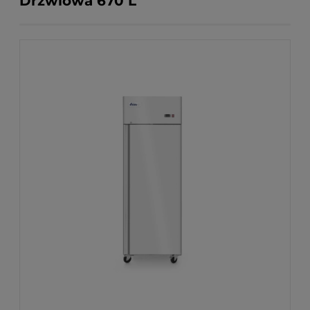
Drzwiowa 670 L