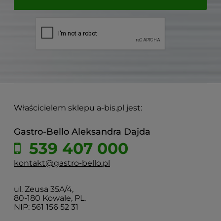
Właścicielem sklepu a-bis.pl jest:
Gastro-Bello Aleksandra Dajda
539 407 000
kontakt@gastro-bello.pl
ul. Zeusa 35A/4,
80-180 Kowale, PL.
NIP: 561 156 52 31