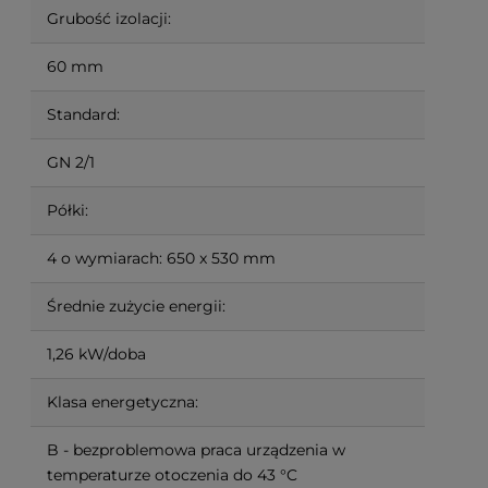
Grubość izolacji:
60 mm
Standard:
GN 2/1
Półki:
4 o wymiarach: 650 x 530 mm
Średnie zużycie energii:
1,26 kW/doba
Klasa energetyczna:
B - bezproblemowa praca urządzenia w
temperaturze otoczenia do 43 °C