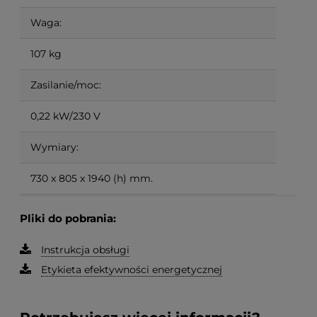
Waga:
107 kg
Zasilanie/moc:
0,22 kW/230 V
Wymiary:
730 x 805 x 1940 (h) mm.
Pliki do pobrania:
Instrukcja obsługi
Etykieta efektywności energetycznej