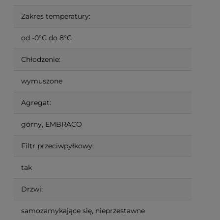
Zakres temperatury:
od -0°C do 8°C
Chłodzenie:
wymuszone
Agregat:
górny, EMBRACO
Filtr przeciwpyłkowy:
tak
Drzwi:
samozamykające się, nieprzestawne