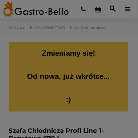
CHŁODNICTWO
Szafy chłodnicze
Zmieniamy się!
Od nowa, już wkrótce...
:)
Szafa Chłodnicza Profi Line 1-