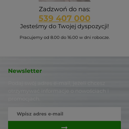
Zadzwoń do nas:
539 407 000
Jesteśmy do Twojej dyspozycji!
Pracujemy od 8.00 do 16.00 w dni robocze.
Newsletter
Podaj swój adres e-mail, jeżeli chcesz
otrzymywać informacje o nowościach i
promocjach.