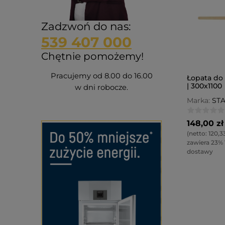
Zadzwoń do nas:
539 407 000
Chętnie pomożemy!
Pracujemy od 8.00 do 16.00
Łopata do
| 300x1100
w dni robocze.
Marka:
ST
148,00 zł
(netto:
120,33
zawiera 23%
dostawy