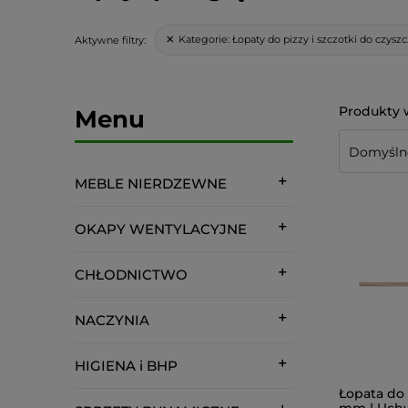
Kategorie:
Łopaty do pizzy i szczotki do czysz
Aktywne filtry:
Menu
MEBLE NIERDZEWNE
OKAPY WENTYLACYJNE
CHŁODNICTWO
NACZYNIA
HIGIENA i BHP
Łopata do 
mm | Uch