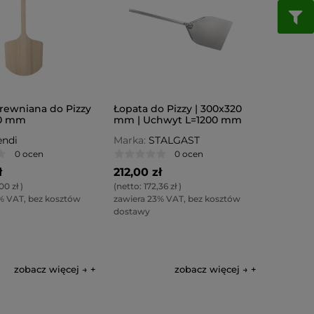
rewniana do Pizzy
Łopata do Pizzy | 300x320
00 mm
mm | Uchwyt L=1200 mm
ndi
Marka:
STALGAST
0 ocen
0 ocen
ł
212,00 zł
00 zł
)
(netto:
172,36 zł
)
% VAT, bez kosztów
zawiera 23% VAT, bez kosztów
dostawy
zobacz więcej →
zobacz więcej →