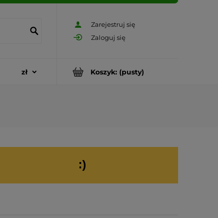
Zarejestruj się
Zaloguj się
Koszyk:
(pusty)
:)