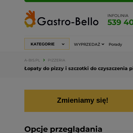
INFOLINIA
539 4
KATEGORIE
WYPRZEDAŻ
Porady
A-BIS.PL
PIZZERIA
Łopaty do pizzy i szczotki do czyszczenia 
Zmieniamy się!
Opcje przeglądania