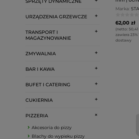
SPRZĘTY DYNAMICZNE
Marka:
ST
URZĄDZENIA GRZEWCZE
62,00 zł
(netto:
50,41 
TRANSPORT I
zawiera 23%
MAGAZYNOWANIE
dostawy
ZMYWALNIA
BAR I KAWA
BUFET I CATERING
CUKIERNIA
PIZZERIA
Akcesoria do pizzy
Blachy do wypieku pizzy