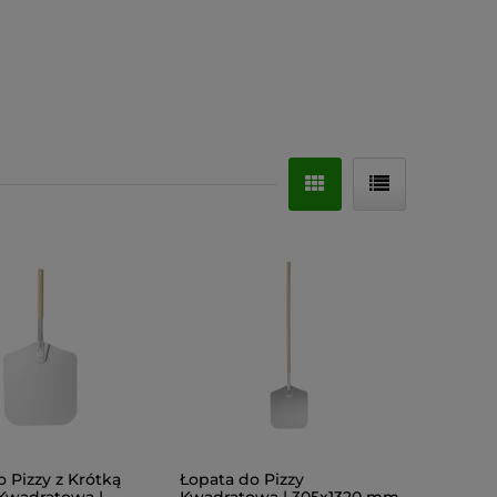
 Pizzy z Krótką
Łopata do Pizzy
 Kwadratowa |
Kwadratowa | 305x1320 mm