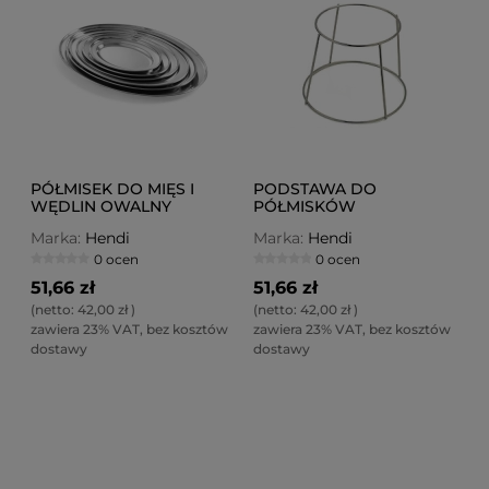
PÓŁMISEK DO MIĘS I
PODSTAWA DO
WĘDLIN OWALNY
PÓŁMISKÓW
450X290
Marka:
Hendi
Marka:
Hendi
0 ocen
0 ocen
51,66 zł
51,66 zł
(netto:
42,00 zł
)
(netto:
42,00 zł
)
zawiera 23% VAT, bez kosztów
zawiera 23% VAT, bez kosztów
dostawy
dostawy