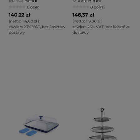
Marka:
Hendi
Marka:
Hendi
0 ocen
0 ocen
140,22 zł
146,37 zł
(netto:
114,00 zł
)
(netto:
119,00 zł
)
zawiera 23% VAT, bez kosztów
zawiera 23% VAT, bez kosztów
dostawy
dostawy