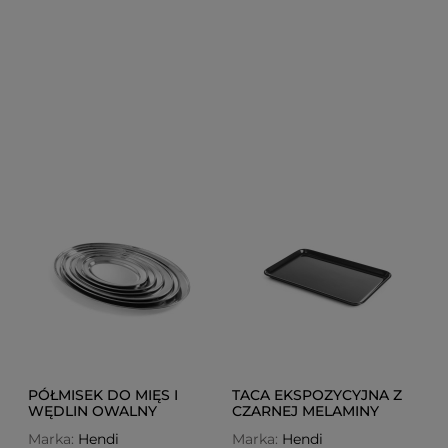
PÓŁMISEK DO MIĘS I
TACA EKSPOZYCYJNA Z
WĘDLIN OWALNY
CZARNEJ MELAMINY
400X260 MM
300X190 MM
Marka:
Hendi
Marka:
Hendi