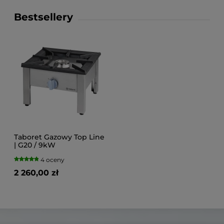
Bestsellery
Taboret Gazowy Top Line
| G20 / 9kW
4 oceny
2 260,00 zł