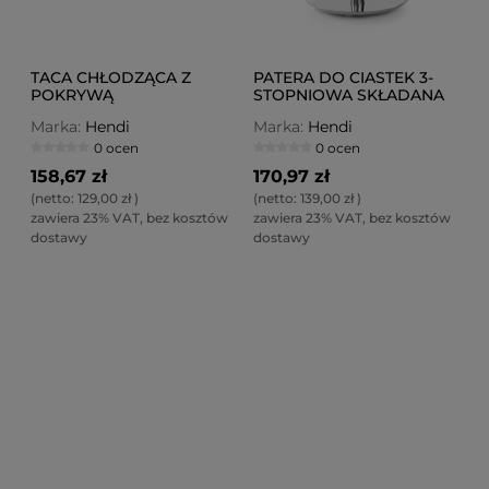
TACA CHŁODZĄCA Z
PATERA DO CIASTEK 3-
POKRYWĄ
STOPNIOWA SKŁADANA
PROSTOKĄTNA
Marka:
Hendi
Marka:
Hendi
0 ocen
0 ocen
158,67 zł
170,97 zł
(netto:
129,00 zł
)
(netto:
139,00 zł
)
zawiera 23% VAT, bez kosztów
zawiera 23% VAT, bez kosztów
dostawy
dostawy