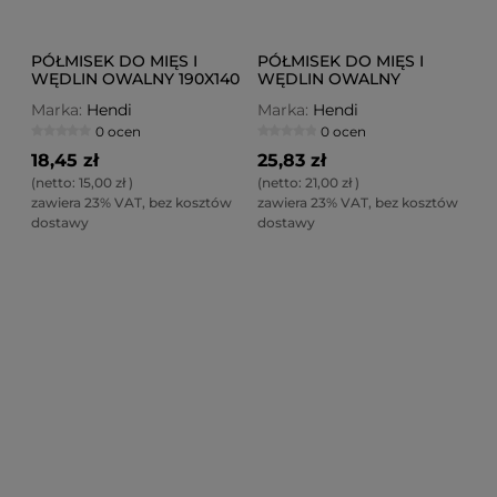
PÓŁMISEK DO MIĘS I
PÓŁMISEK DO MIĘS I
WĘDLIN OWALNY 190X140
WĘDLIN OWALNY
MM
240X170 MM
Marka:
Hendi
Marka:
Hendi
0 ocen
0 ocen
18,45 zł
25,83 zł
(netto:
15,00 zł
)
(netto:
21,00 zł
)
zawiera 23% VAT, bez kosztów
zawiera 23% VAT, bez kosztów
dostawy
dostawy