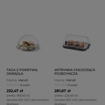
TACA Z POKRYWĄ
WITRYNKA CHŁODZĄCA
OKRĄGŁA
POJEDYNCZA
Marka:
Hendi
Marka:
Hendi
0 ocen
0 ocen
232,47 zł
281,67 zł
(netto:
189,00 zł
)
(netto:
229,00 zł
)
zawiera 23% VAT, bez kosztów
zawiera 23% VAT, bez kosztów
dostawy
dostawy