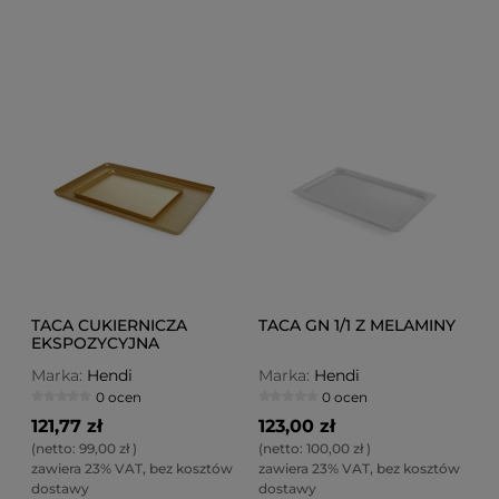
TACA CUKIERNICZA
TACA GN 1/1 Z MELAMINY
EKSPOZYCYJNA
600X400X20 MM
Marka:
Hendi
Marka:
Hendi
0 ocen
0 ocen
121,77 zł
123,00 zł
(netto:
99,00 zł
)
(netto:
100,00 zł
)
zawiera 23% VAT, bez kosztów
zawiera 23% VAT, bez kosztów
dostawy
dostawy