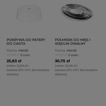
POKRYWA DO PATERY
PÓŁMISEK DO MIĘS I
DO CIASTA
WĘDLIN OWALNY
300X220 MM
Marka:
Hendi
Marka:
Hendi
0 ocen
0 ocen
25,83 zł
30,75 zł
(netto:
21,00 zł
)
(netto:
25,00 zł
)
zawiera 23% VAT, bez kosztów
zawiera 23% VAT, bez kosztów
dostawy
dostawy