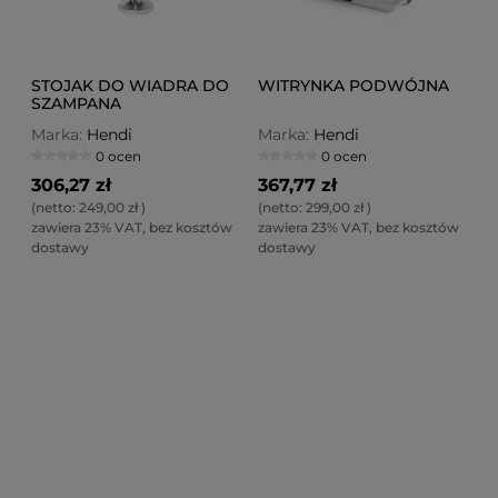
STOJAK DO WIADRA DO
WITRYNKA PODWÓJNA
SZAMPANA
Marka:
Hendi
Marka:
Hendi
0 ocen
0 ocen
306,27 zł
367,77 zł
(netto:
249,00 zł
)
(netto:
299,00 zł
)
zawiera 23% VAT, bez kosztów
zawiera 23% VAT, bez kosztów
dostawy
dostawy