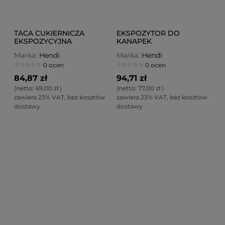
TACA CUKIERNICZA
EKSPOZYTOR DO
EKSPOZYCYJNA
KANAPEK
400X300X20 MM
Marka:
Hendi
Marka:
Hendi
0 ocen
0 ocen
84,87 zł
94,71 zł
(netto:
69,00 zł
)
(netto:
77,00 zł
)
zawiera 23% VAT, bez kosztów
zawiera 23% VAT, bez kosztów
dostawy
dostawy