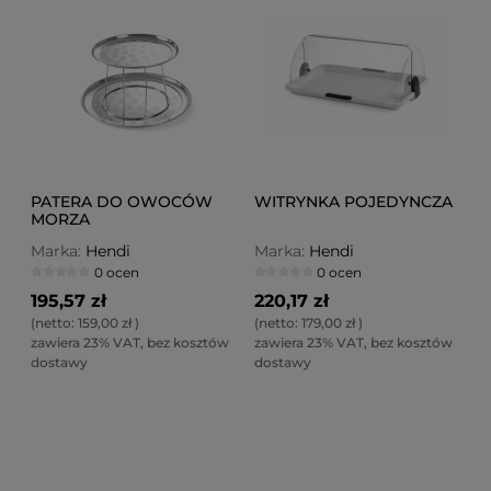
PATERA DO OWOCÓW
WITRYNKA POJEDYNCZA
MORZA
Marka:
Hendi
Marka:
Hendi
0 ocen
0 ocen
195,57 zł
220,17 zł
(netto:
159,00 zł
)
(netto:
179,00 zł
)
zawiera 23% VAT, bez kosztów
zawiera 23% VAT, bez kosztów
dostawy
dostawy