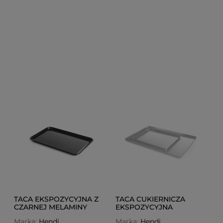
TACA EKSPOZYCYJNA Z
TACA CUKIERNICZA
CZARNEJ MELAMINY
EKSPOZYCYJNA
350X240 MM
600X400X20 MM
Marka:
Hendi
Marka:
Hendi