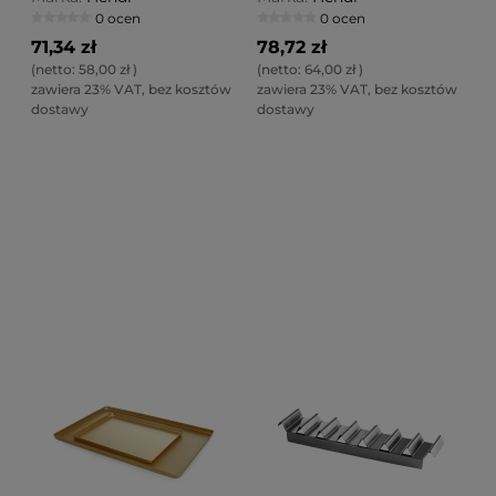
0 ocen
0 ocen
71,34 zł
78,72 zł
(netto:
58,00 zł
)
(netto:
64,00 zł
)
zawiera 23% VAT, bez kosztów
zawiera 23% VAT, bez kosztów
dostawy
dostawy