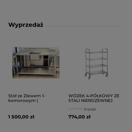
Wyprzedaż
Stół ze Zlewem 1-
WÓZEK 4-PÓŁKOWY ZE
komorowym |
STALI NIERDZEWNEJ
1400x600x880
0 ocen
1 500,00 zł
774,00 zł