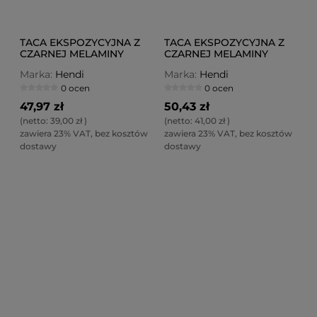
TACA EKSPOZYCYJNA Z
TACA EKSPOZYCYJNA Z
CZARNEJ MELAMINY
CZARNEJ MELAMINY
300X150 MM
270X210 MM
Marka:
Hendi
Marka:
Hendi
0 ocen
0 ocen
47,97 zł
50,43 zł
(netto:
39,00 zł
)
(netto:
41,00 zł
)
zawiera 23% VAT, bez kosztów
zawiera 23% VAT, bez kosztów
dostawy
dostawy