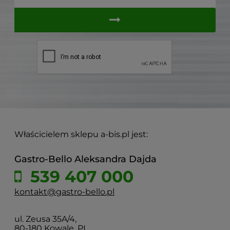
Właścicielem sklepu a-bis.pl jest:
Gastro-Bello Aleksandra Dajda
539 407 000
kontakt@gastro-bello.pl
ul. Zeusa 35A/4,
80-180 Kowale, PL.