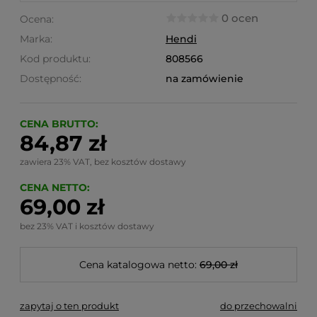
0 ocen
Ocena:
Marka:
Hendi
Kod produktu:
808566
Dostępność:
na zamówienie
CENA BRUTTO:
84,87 zł
zawiera 23% VAT, bez kosztów dostawy
CENA NETTO:
69,00 zł
bez 23% VAT i kosztów dostawy
Cena katalogowa netto:
69,00 zł
zapytaj o ten produkt
do przechowalni