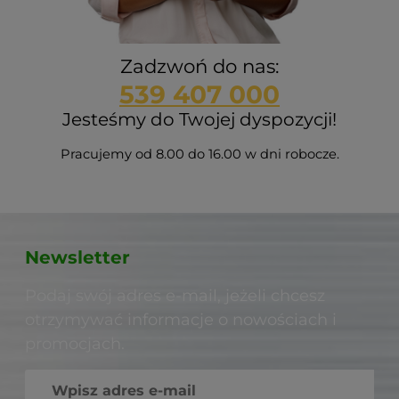
Zadzwoń do nas:
539 407 000
Jesteśmy do Twojej dyspozycji!
Pracujemy od 8.00 do 16.00 w dni robocze.
Newsletter
Podaj swój adres e-mail, jeżeli chcesz
otrzymywać informacje o nowościach i
promocjach.