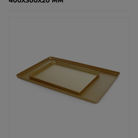
400X300X20 MM