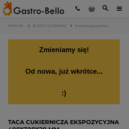
BUFET I CATERING
Prezentacja potraw
Zmieniamy się!
Od nowa, już wkrótce...
:)
TACA CUKIERNICZA EKSPOZYCYJNA