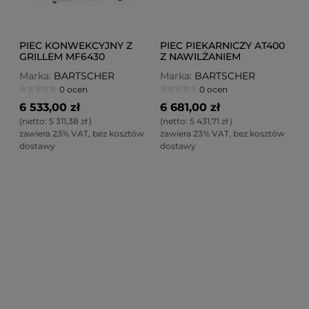
PIEC KONWEKCYJNY Z
PIEC PIEKARNICZY AT400
GRILLEM MF6430
Z NAWILŻANIEM
Marka:
BARTSCHER
Marka:
BARTSCHER
0 ocen
0 ocen
6 533,00 zł
6 681,00 zł
(netto:
5 311,38 zł
)
(netto:
5 431,71 zł
)
zawiera 23% VAT, bez kosztów
zawiera 23% VAT, bez kosztów
dostawy
dostawy