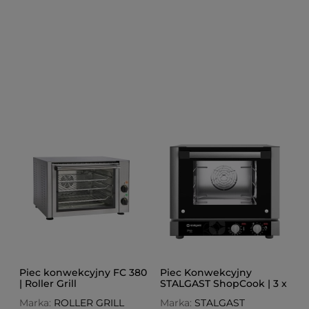
Piec konwekcyjny FC 380
Piec Konwekcyjny
| Roller Grill
STALGAST ShopCook | 3 x
340x240 | 3 x GN 1/2
Marka:
ROLLER GRILL
Marka:
STALGAST