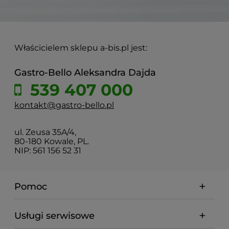
Właścicielem sklepu a-bis.pl jest:
Gastro-Bello Aleksandra Dajda
539 407 000
kontakt@gastro-bello.pl
ul. Zeusa 35A/4,
80-180 Kowale, PL.
NIP: 561 156 52 31
Pomoc
Usługi serwisowe