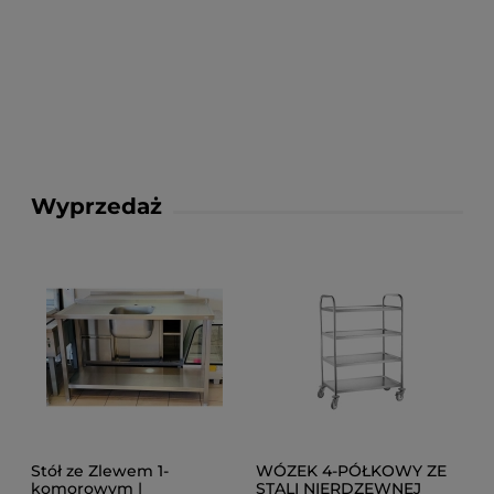
Wyprzedaż
Stół ze Zlewem 1-
WÓZEK 4-PÓŁKOWY ZE
komorowym |
STALI NIERDZEWNEJ