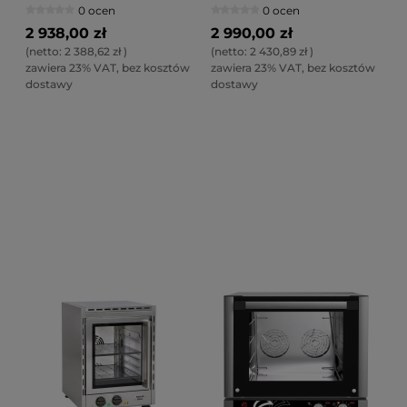
0 ocen
0 ocen
2 938,00 zł
2 990,00 zł
(netto:
2 388,62 zł
)
(netto:
2 430,89 zł
)
zawiera 23% VAT, bez kosztów
zawiera 23% VAT, bez kosztów
dostawy
dostawy