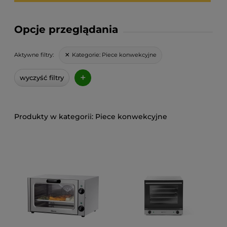
Opcje przeglądania
Kategorie:
Piece konwekcyjne
Aktywne filtry:
+
wyczyść filtry
Piece konwekcyjne