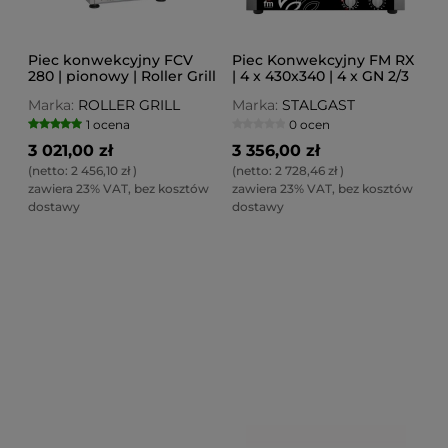
Piec konwekcyjny FCV
Piec Konwekcyjny FM RX
280 | pionowy | Roller Grill
| 4 x 430x340 | 4 x GN 2/3
Marka:
ROLLER GRILL
Marka:
STALGAST
1 ocena
0 ocen
3 021,00 zł
3 356,00 zł
(netto:
2 456,10 zł
)
(netto:
2 728,46 zł
)
zawiera 23% VAT, bez kosztów
zawiera 23% VAT, bez kosztów
dostawy
dostawy