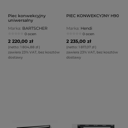
Piec konwekcyjny
PIEC KONWEKCYJNY H90
uniwersalny
Marka:
BARTSCHER
Marka:
Hendi
0 ocen
0 ocen
2 220,00 zł
2 235,00 zł
(netto:
1 804,88 zł
)
(netto:
1 817,07 zł
)
zawiera 23% VAT, bez kosztów
zawiera 23% VAT, bez kosztów
dostawy
dostawy