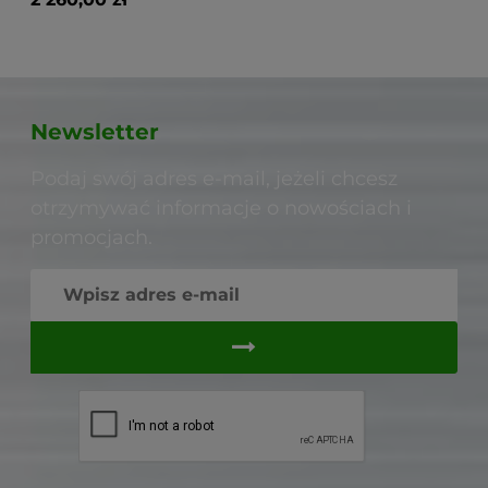
Newsletter
Podaj swój adres e-mail, jeżeli chcesz
otrzymywać informacje o nowościach i
promocjach.