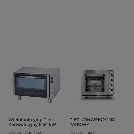
Wielofunkcyjny Piec
PIEC KONWEKCYJNO-
Konwekcyjny 6,54 kW
PAROWY
MULTIFUNKCYJNY 4 X GN
Marka:
STALGAST
Marka:
Hendi