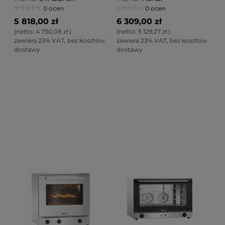
2/3
0 ocen
0 ocen
5 818,00 zł
6 309,00 zł
(netto:
4 730,08 zł
)
(netto:
5 129,27 zł
)
zawiera 23% VAT, bez kosztów
zawiera 23% VAT, bez kosztów
dostawy
dostawy