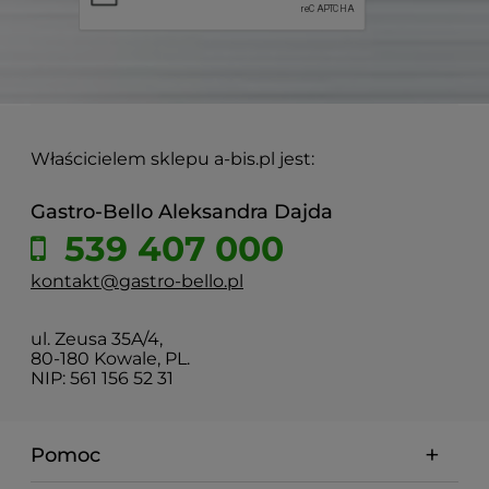
Właścicielem sklepu a-bis.pl jest:
Gastro-Bello Aleksandra Dajda
539 407 000
kontakt@gastro-bello.pl
ul. Zeusa 35A/4,
80-180 Kowale, PL.
NIP: 561 156 52 31
Pomoc