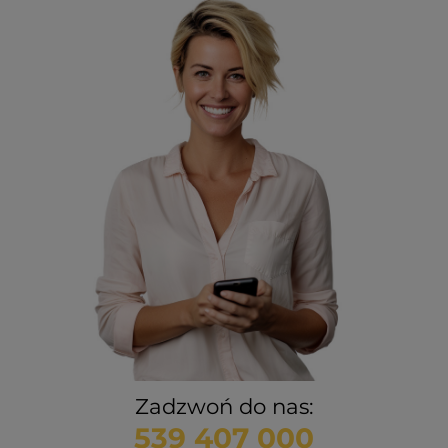
Zadzwoń do nas:
539 407 000