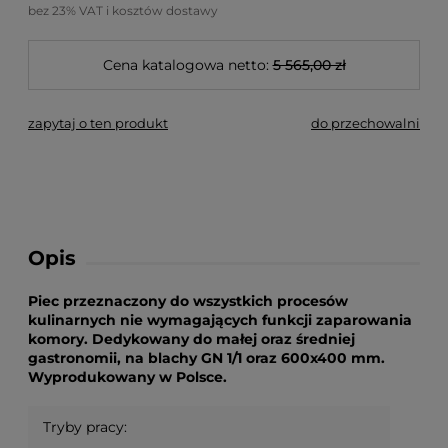
bez 23% VAT i kosztów dostawy
Cena katalogowa netto:
5 565,00 zł
zapytaj o ten produkt
do przechowalni
Opis
Piec przeznaczony do wszystkich procesów
kulinarnych nie wymagających funkcji zaparowania
komory. Dedykowany do małej oraz średniej
gastronomii, na blachy GN 1/1 oraz 600x400 mm.
Wyprodukowany w Polsce.
Tryby pracy: