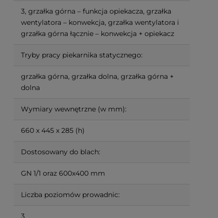
3, grzałka górna – funkcja opiekacza, grzałka
wentylatora – konwekcja, grzałka wentylatora i
grzałka górna łącznie – konwekcja + opiekacz
Tryby pracy piekarnika statycznego:
grzałka górna, grzałka dolna, grzałka górna +
dolna
Wymiary wewnętrzne (w mm):
660 x 445 x 285 (h)
Dostosowany do blach:
GN 1/1 oraz 600x400 mm
Liczba poziomów prowadnic:
3