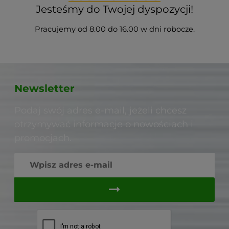
Jesteśmy do Twojej dyspozycji!
Pracujemy od 8.00 do 16.00 w dni robocze.
Newsletter
Podaj swój adres e-mail, jeżeli chcesz
otrzymywać informacje o nowościach i
promocjach.