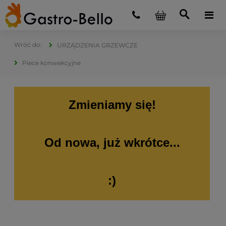
URZĄDZENIA GRZEWCZE
Piece konwekcyjne
Zmieniamy się!
Od nowa, już wkrótce...
:)