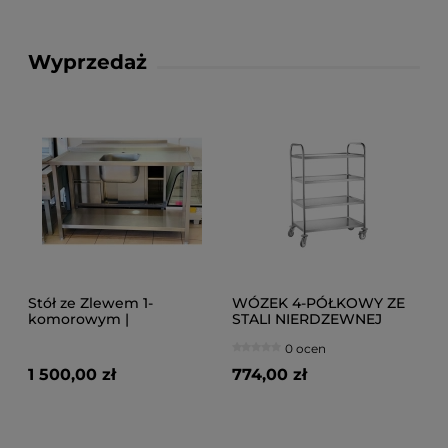
Wyprzedaż
Stół ze Zlewem 1-
WÓZEK 4-PÓŁKOWY ZE
komorowym |
STALI NIERDZEWNEJ
1400x600x880
0 ocen
1 500,00 zł
774,00 zł