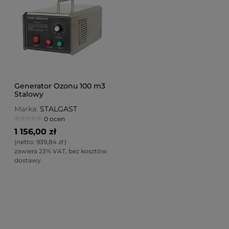
Generator Ozonu 100 m3
Stalowy
Marka:
STALGAST
0 ocen
1 156,00 zł
(netto:
939,84 zł
)
zawiera 23% VAT, bez kosztów
dostawy