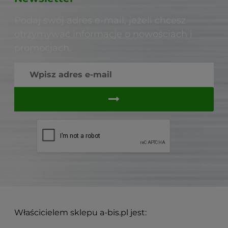
Podaj swój adres e-mail, jeżeli chcesz
otrzymywać informacje o nowościach i
promocjach.
Właścicielem sklepu a-bis.pl jest: