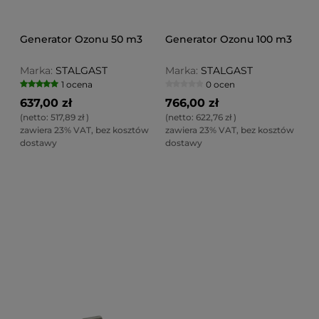
Generator Ozonu 50 m3
Generator Ozonu 100 m3
Marka:
STALGAST
Marka:
STALGAST
1 ocena
0 ocen
637,00 zł
766,00 zł
(netto:
517,89 zł
)
(netto:
622,76 zł
)
zawiera 23% VAT, bez kosztów
zawiera 23% VAT, bez kosztów
dostawy
dostawy