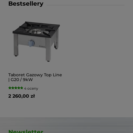
Bestsellery
Taboret Gazowy Top Line
| G20 / 9kW
4 oceny
2 260,00 zł
Newsletter