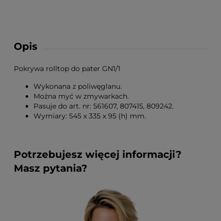
Opis
Pokrywa rolltop do pater GN1/1
Wykonana z poliwęglanu.
Można myć w zmywarkach.
Pasuje do art. nr: 561607, 807415, 809242.
Wymiary: 545 x 335 x 95 (h) mm.
Potrzebujesz więcej informacji?
Masz pytania?