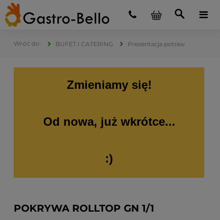
BUFET I CATERING
Prezentacja potraw
Zmieniamy się!
Od nowa, już wkrótce...
:)
POKRYWA ROLLTOP GN 1/1