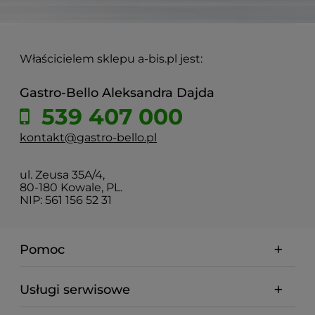
Właścicielem sklepu a-bis.pl jest:
Gastro-Bello Aleksandra Dajda
539 407 000
kontakt@gastro-bello.pl
ul. Zeusa 35A/4,
80-180 Kowale, PL.
NIP: 561 156 52 31
Pomoc
Usługi serwisowe