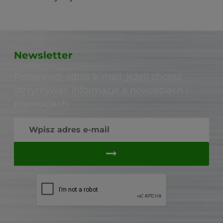
Newsletter
Podaj swój adres e-mail, jeżeli chcesz
otrzymywać informacje o nowościach i
promocjach.