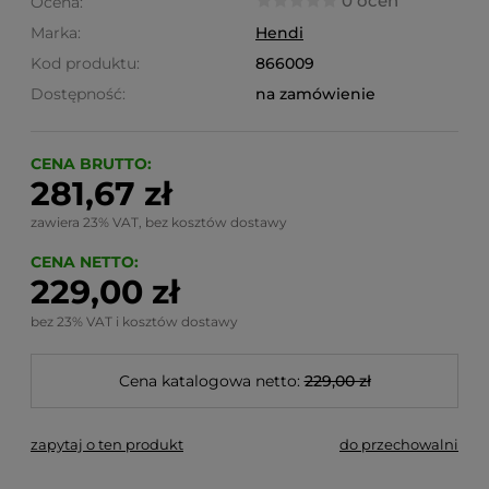
0 ocen
Ocena:
Marka:
Hendi
Kod produktu:
866009
Dostępność:
na zamówienie
CENA BRUTTO:
281,67 zł
zawiera 23% VAT, bez kosztów dostawy
CENA NETTO:
229,00 zł
bez 23% VAT i kosztów dostawy
Cena katalogowa netto:
229,00 zł
zapytaj o ten produkt
do przechowalni