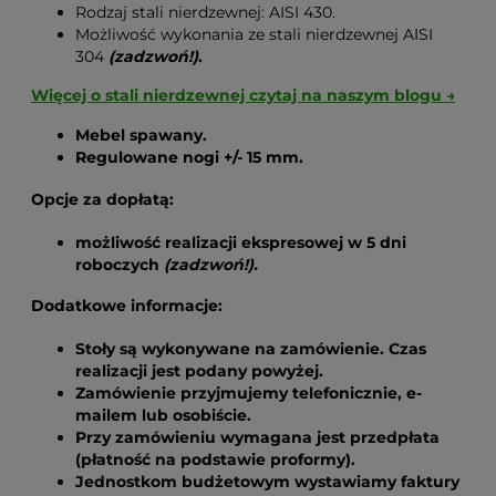
Rodzaj stali nierdzewnej: AISI 430.
Możliwość wykonania ze stali nierdzewnej AISI
304
(zadzwoń!)
.
Więcej o stali nierdzewnej czytaj na naszym blogu →
Mebel spawany.
Regulowane nogi
+/- 15
mm.
Opcje za dopłatą:
możliwość realizacji ekspresowej w 5 dni
roboczych
(zadzwoń!).
Dodatkowe informacje:
Stoły są wykonywane na zamówienie. Czas
realizacji jest podany powyżej.
Zamówienie przyjmujemy telefonicznie, e-
mailem lub osobiście.
Przy zamówieniu wymagana jest przedpłata
(płatność na podstawie proformy).
Jednostkom budżetowym wystawiamy faktury