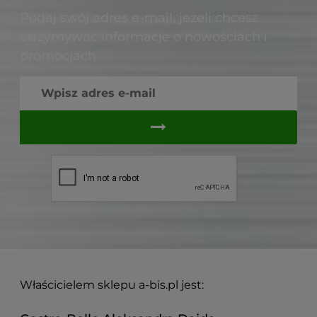
Podaj swój adres e-mail, jeżeli chcesz
otrzymywać informacje o nowościach i
promocjach.
Właścicielem sklepu a-bis.pl jest: