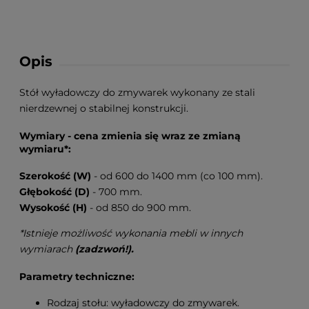
Opis
Stół wyładowczy do zmywarek wykonany ze stali
nierdzewnej o stabilnej konstrukcji.
Wymiary - cena zmienia się wraz ze zmianą
wymiaru*:
Szerokość (W)
- od 600 do 1400 mm (co 100 mm).
Głębokość (D)
- 700 mm.
Wysokość (H)
- od 850 do 900 mm.
*Istnieje możliwość wykonania mebli w innych
wymiarach
(zadzwoń!).
Parametry techniczne:
Rodzaj stołu: wyładowczy do zmywarek.