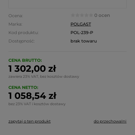
0 ocen
Ocena:
Marka:
POLGAST
Kod produktu:
POL-239-P
Dostępność:
brak towaru
CENA BRUTTO:
1 302,00 zł
zawiera 23% VAT, bez kosztów dostawy
CENA NETTO:
1 058,54 zł
bez 23% VAT i kosztów dostawy
zapytaj o ten produkt
do przechowalni