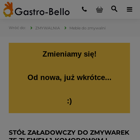
ZMYWALNIA
Meble do zmywalni
Zmieniamy się!
Od nowa, już wkrótce...
:)
STÓŁ ZAŁADOWCZY DO ZMYWAREK