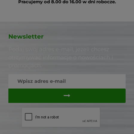
Pracujemy od 8.00 do 16.00 w dni robocze.
Newsletter
Podaj swój adres e-mail, jeżeli chcesz
otrzymywać informacje o nowościach i
promocjach.