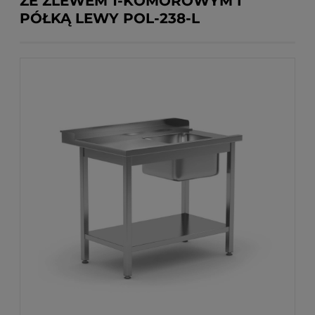
ZE ZLEWEM 1-KOMOROWYM I
PÓŁKĄ LEWY POL-238-L