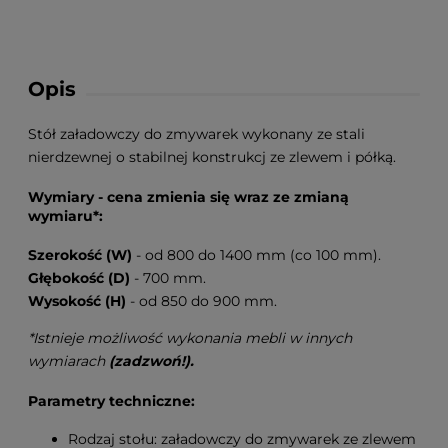
Opis
Stół załadowczy do zmywarek wykonany ze stali
nierdzewnej o stabilnej konstrukcj ze zlewem i półką.
Wymiary - cena zmienia się wraz ze zmianą
wymiaru*:
Szerokość (W)
- od 800 do 1400 mm (co 100 mm).
Głębokość (D)
- 700 mm.
Wysokość (H)
- od 850 do 900 mm.
*Istnieje możliwość wykonania mebli w innych
wymiarach
(zadzwoń!).
Parametry techniczne:
Rodzaj stołu: załadowczy do zmywarek ze zlewem