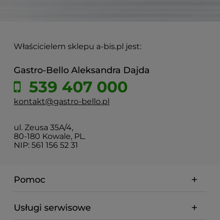
Właścicielem sklepu a-bis.pl jest:
Gastro-Bello Aleksandra Dajda
539 407 000
kontakt@gastro-bello.pl
ul. Zeusa 35A/4,
80-180 Kowale, PL.
NIP: 561 156 52 31
Pomoc
Usługi serwisowe