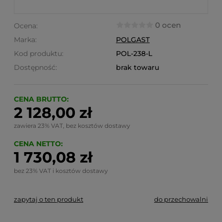
0 ocen
Ocena:
Marka:
POLGAST
Kod produktu:
POL-238-L
Dostępność:
brak towaru
CENA BRUTTO:
2 128,00 zł
zawiera 23% VAT, bez kosztów dostawy
CENA NETTO:
1 730,08 zł
bez 23% VAT i kosztów dostawy
zapytaj o ten produkt
do przechowalni