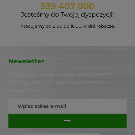
539 407 000
Jesteśmy do Twojej dyspozycji!
Pracujemy od 8.00 do 16.00 w dni robocze.
Newsletter
Podaj swój adres e-mail, jeżeli chcesz
otrzymywać informacje o nowościach i
promocjach.