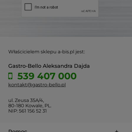
Właścicielem sklepu a-bis.pl jest:
Gastro-Bello Aleksandra Dajda
539 407 000
kontakt@gastro-bello.pl
ul. Zeusa 35A/4,
80-180 Kowale, PL.
NIP: 561 156 52 31
Pomoc