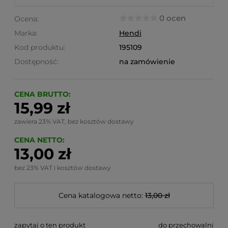
0 ocen
Ocena:
Marka:
Hendi
Kod produktu:
195109
Dostępność:
na zamówienie
CENA BRUTTO:
15,99 zł
zawiera 23% VAT, bez kosztów dostawy
CENA NETTO:
13,00 zł
bez 23% VAT i kosztów dostawy
Cena katalogowa netto:
13,00 zł
zapytaj o ten produkt
do przechowalni