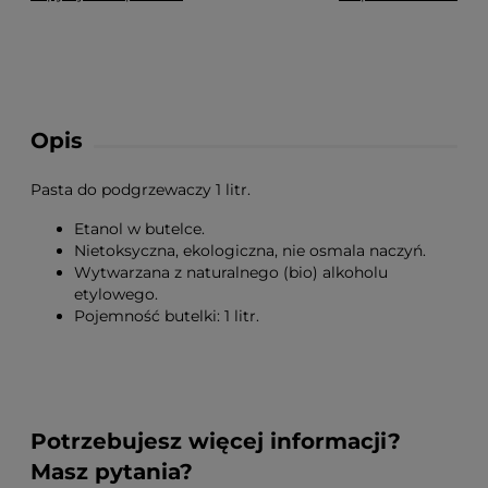
Opis
Pasta do podgrzewaczy 1 litr.
Etanol w butelce.
Nietoksyczna, ekologiczna, nie osmala naczyń.
Wytwarzana z naturalnego (bio) alkoholu
etylowego.
Pojemność butelki: 1 litr.
Potrzebujesz więcej informacji?
Masz pytania?