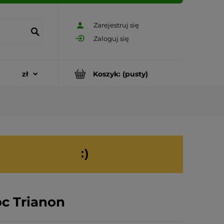
Zarejestruj się
Zaloguj się
Koszyk:
(pusty)
:)
oc Trianon