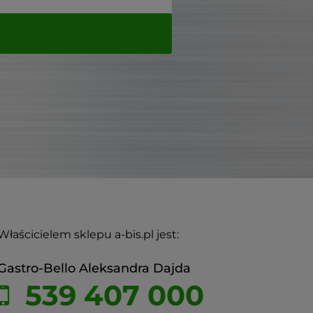
Właścicielem sklepu a-bis.pl jest:
Gastro-Bello Aleksandra Dajda
539 407 000