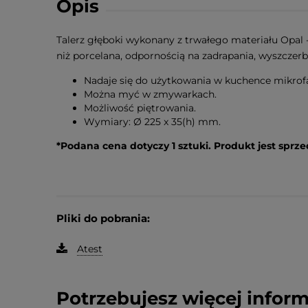
Opis
Talerz głęboki wykonany z trwałego materiału Opal - i
niż porcelana, odpornością na zadrapania, wyszcze
Nadaje się do użytkowania w kuchence mikrof
Można myć w zmywarkach.
Możliwość piętrowania.
Wymiary: Ø 225 x 35(h) mm.
*Podana cena dotyczy 1 sztuki. Produkt jest spr
Pliki do pobrania:
Atest
Potrzebujesz więcej inform