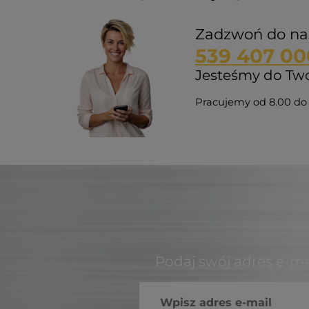
Zadzwoń do na
539 407 00
Jesteśmy do Twoj
Pracujemy od 8.00 do 
Podaj swój adres e-ma