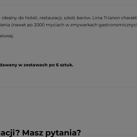
dealny do hoteli, restauracji, szkół, barów. Linia Trianon charak
rbienia (nawet po 2000 myciach w zmywarkach gastronomicznyc
alowej.
zedawany w zestawach po 6 sztuk.
acji? Masz pytania?