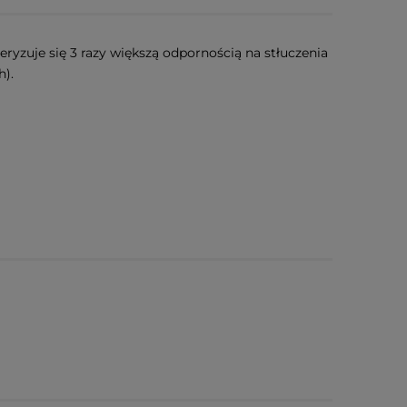
teryzuje się 3 razy większą odpornością na stłuczenia
h).