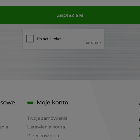
zapisz się
isowe
Moje konto
Twoje zamówienia
enia
Ustawienia konta
Przechowalnia