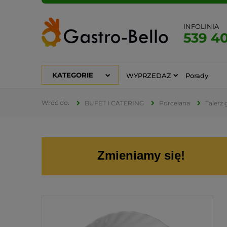
INFOLINIA
539 4
KATEGORIE
WYPRZEDAŻ
Porady
BUFET I CATERING
Porcelana
Talerz
Zmieniamy się!