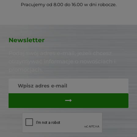
Pracujemy od 8.00 do 16.00 w dni robocze.
Newsletter
Podaj swój adres e-mail, jeżeli chcesz
otrzymywać informacje o nowościach i
promocjach.