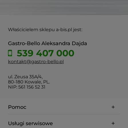
Właścicielem sklepu a-bis.pl jest:
Gastro-Bello Aleksandra Dajda
539 407 000
kontakt@gastro-bello.pl
ul. Zeusa 35A/4,
80-180 Kowale, PL.
NIP: 561 156 52 31
Pomoc
Usługi serwisowe