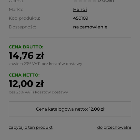
0 ocen
Ocena:
Marka:
Hendi
Kod produktu:
450109
Dostępność:
na zamówienie
CENA BRUTTO:
14,76 zł
zawiera 23% VAT, bez kosztów dostawy
CENA NETTO:
12,00 zł
bez 23% VAT i kosztów dostawy
Cena katalogowa netto:
12,00 zł
zapytaj o ten produkt
do przechowalni