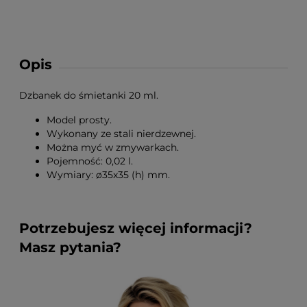
Opis
Dzbanek do śmietanki 20 ml.
Model prosty.
Wykonany ze stali nierdzewnej.
Można myć w zmywarkach.
Pojemność: 0,02 l.
Wymiary: ø35x35 (h) mm.
Potrzebujesz więcej informacji?
Masz pytania?