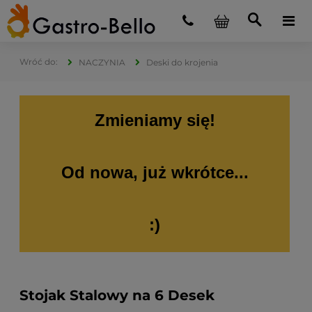
NACZYNIA
Deski do krojenia
Zmieniamy się!
Od nowa, już wkrótce...
:)
Stojak Stalowy na 6 Desek