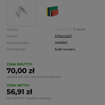
0 ocen
Ocena:
Marka:
STALGAST
Kod produktu:
349060
Dostępność:
brak towaru
CENA BRUTTO:
70,00 zł
zawiera 23% VAT, bez kosztów dostawy
CENA NETTO:
56,91 zł
bez 23% VAT i kosztów dostawy