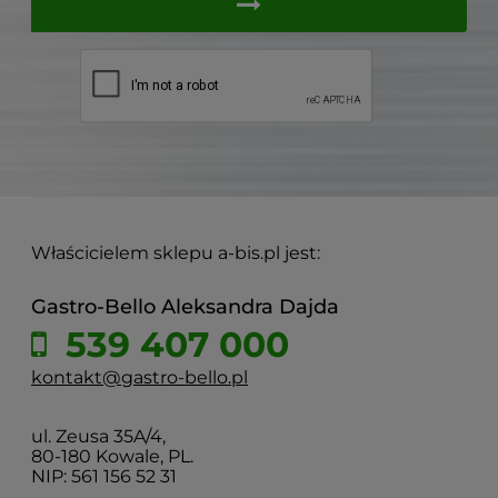
Właścicielem sklepu a-bis.pl jest:
Gastro-Bello Aleksandra Dajda
539 407 000
kontakt@gastro-bello.pl
ul. Zeusa 35A/4,
80-180 Kowale, PL.
NIP: 561 156 52 31