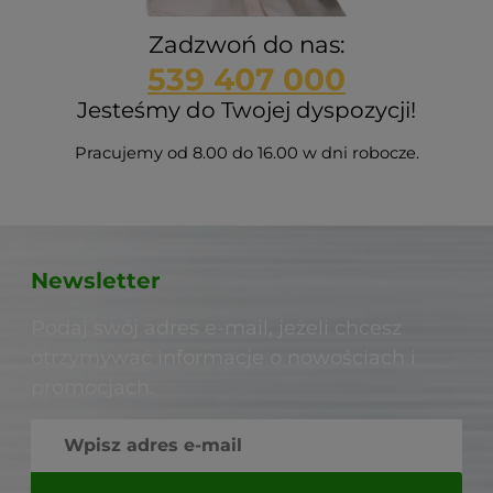
Zadzwoń do nas:
539 407 000
Jesteśmy do Twojej dyspozycji!
Pracujemy od 8.00 do 16.00 w dni robocze.
Newsletter
Podaj swój adres e-mail, jeżeli chcesz
otrzymywać informacje o nowościach i
promocjach.