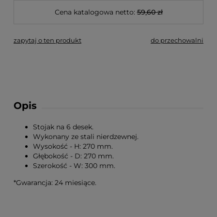
Cena katalogowa netto:
59,60 zł
zapytaj o ten produkt
do przechowalni
Opis
Stojak na 6 desek.
Wykonany ze stali nierdzewnej.
Wysokość - H: 270 mm.
Głębokość - D: 270 mm.
Szerokość - W: 300 mm.
*Gwarancja: 24 miesiące.