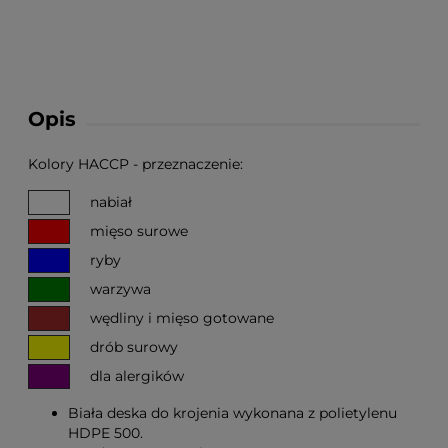
Opis
Kolory HACCP - przeznaczenie:
nabiał
mięso surowe
ryby
warzywa
wędliny i mięso gotowane
drób surowy
dla alergików
Biała deska do krojenia wykonana z polietylenu
HDPE 500.