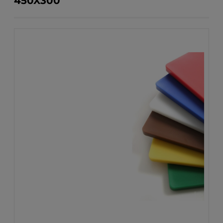
450X300