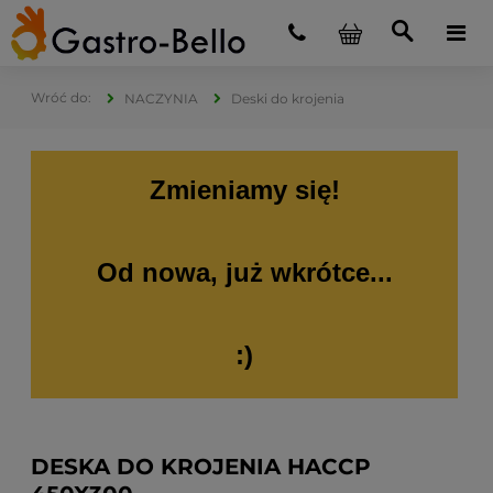
NACZYNIA
Deski do krojenia
Zmieniamy się!
Od nowa, już wkrótce...
:)
DESKA DO KROJENIA HACCP