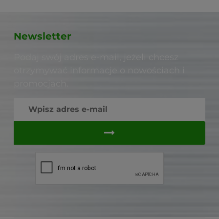
Newsletter
Podaj swój adres e-mail, jeżeli chcesz
otrzymywać informacje o nowościach i
promocjach.