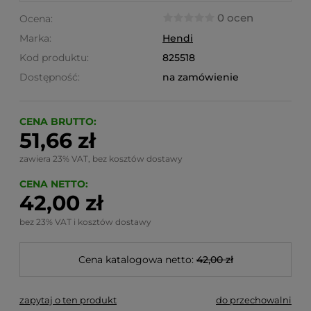
0 ocen
Ocena:
Marka:
Hendi
Kod produktu:
825518
Dostępność:
na zamówienie
CENA BRUTTO:
51,66 zł
zawiera 23% VAT, bez kosztów dostawy
CENA NETTO:
42,00 zł
bez 23% VAT i kosztów dostawy
Cena katalogowa netto:
42,00 zł
zapytaj o ten produkt
do przechowalni