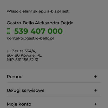
Właścicielem sklepu a-bis.pl jest:
Gastro-Bello Aleksandra Dajda
539 407 000
kontakt@gastro-bello.pl
ul. Zeusa 35A/4,
80-180 Kowale, PL.
NIP: 561 156 52 31
Pomoc
Usługi serwisowe
Moje konto