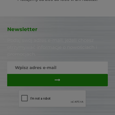
Newsletter
Podaj swój adres e-mail, jeżeli chcesz
otrzymywać informacje o nowościach i
promocjach.