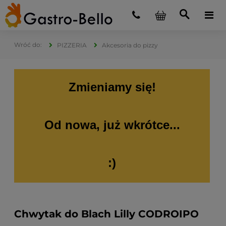
PIZZERIA
Akcesoria do pizzy
Zmieniamy się!
Od nowa, już wkrótce...
:)
Chwytak do Blach Lilly CODROIPO