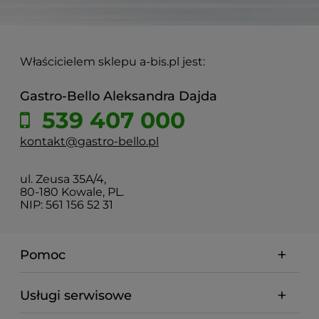
Właścicielem sklepu a-bis.pl jest:
Gastro-Bello Aleksandra Dajda
539 407 000
kontakt@gastro-bello.pl
ul. Zeusa 35A/4,
80-180 Kowale, PL.
NIP: 561 156 52 31
Pomoc
Usługi serwisowe