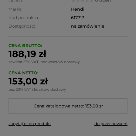
0 ocen
Ocena:
Marka:
Hendi
Kod produktu:
617717
Dostępność:
na zamówienie
CENA BRUTTO:
188,19 zł
zawiera 23% VAT, bez kosztów dostawy
CENA NETTO:
153,00 zł
bez 23% VAT i kosztów dostawy
Cena katalogowa netto:
153,00 zł
zapytaj o ten produkt
do przechowalni