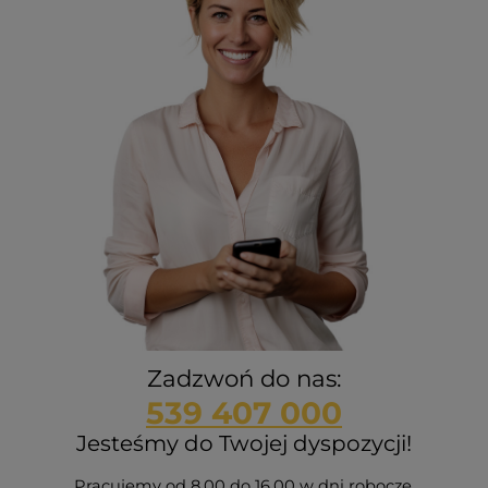
Zadzwoń do nas:
539 407 000
Jesteśmy do Twojej dyspozycji!
Pracujemy od 8.00 do 16.00 w dni robocze.