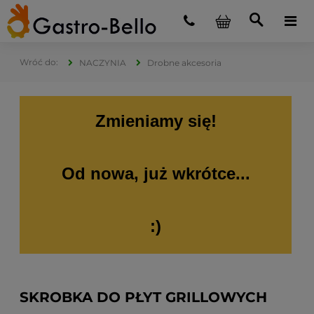
NACZYNIA
Drobne akcesoria
Zmieniamy się!
Od nowa, już wkrótce...
:)
SKROBKA DO PŁYT GRILLOWYCH