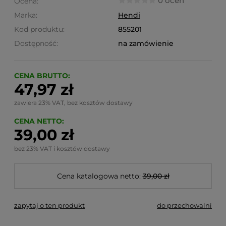
0 ocen
Ocena:
Marka:
Hendi
Kod produktu:
855201
Dostępność:
na zamówienie
CENA BRUTTO:
47,97 zł
zawiera 23% VAT, bez kosztów dostawy
CENA NETTO:
39,00 zł
bez 23% VAT i kosztów dostawy
Cena katalogowa netto:
39,00 zł
zapytaj o ten produkt
do przechowalni