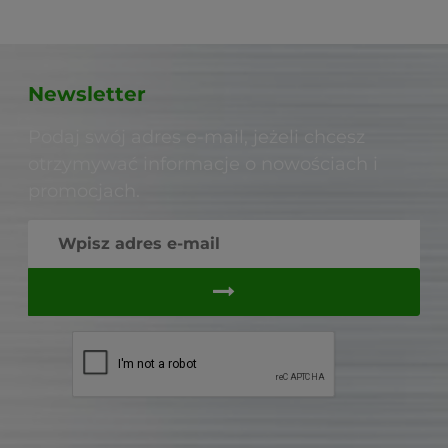
Newsletter
Podaj swój adres e-mail, jeżeli chcesz
otrzymywać informacje o nowościach i
promocjach.