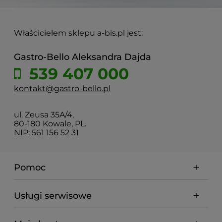
Właścicielem sklepu a-bis.pl jest:
Gastro-Bello Aleksandra Dajda
539 407 000
kontakt@gastro-bello.pl
ul. Zeusa 35A/4,
80-180 Kowale, PL.
NIP: 561 156 52 31
Pomoc
Usługi serwisowe