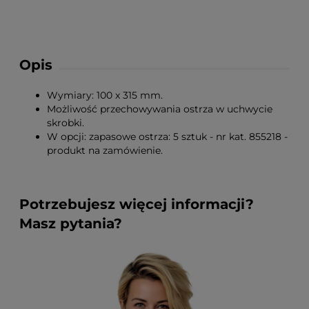
Opis
Wymiary: 100 x 315 mm.
Możliwość przechowywania ostrza w uchwycie
skrobki.
W opcji: zapasowe ostrza: 5 sztuk - nr kat. 855218 -
produkt na zamówienie.
Potrzebujesz więcej informacji?
Masz pytania?