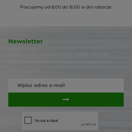
Pracujemy od 8.00 do 16.00 w dni robocze.
Newsletter
Podaj swój adres e-mail, jeżeli chcesz
otrzymywać informacje o nowościach i
promocjach.