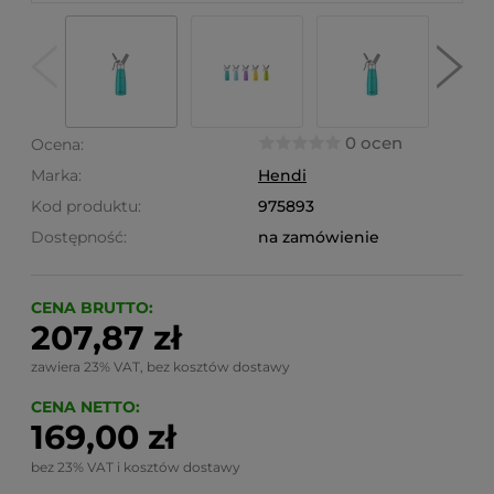
0 ocen
Ocena:
Marka:
Hendi
Kod produktu:
975893
Dostępność:
na zamówienie
CENA BRUTTO:
207,87 zł
zawiera 23% VAT, bez kosztów dostawy
CENA NETTO:
169,00 zł
bez 23% VAT i kosztów dostawy