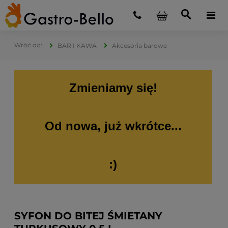
BAR I KAWA
Akcesoria barowe
Zmieniamy się!
Od nowa, już wkrótce...
:)
SYFON DO BITEJ ŚMIETANY