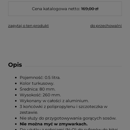
Cena katalogowa netto:
169,00 zł
zapytaj o ten produkt
do przechowalni
Opis
Pojemność: 0.5 litra.
Kolor turkusowy.
Średnica: 80 mm.
Wysokość: 260 mm.
Wykonany w całości z aluminium.
3 końcówki z polipropylenu i szczoteczka w
zestawie.
Nie służy do przygotowywania gorących sosów.
Nie można myć w zmywarkach.
Do użytku z nabojami (N₂O) do syfonów do bitej