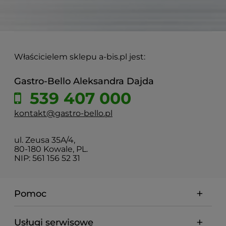
Właścicielem sklepu a-bis.pl jest:
Gastro-Bello Aleksandra Dajda
539 407 000
kontakt@gastro-bello.pl
ul. Zeusa 35A/4,
80-180 Kowale, PL.
NIP: 561 156 52 31
Pomoc
Usługi serwisowe