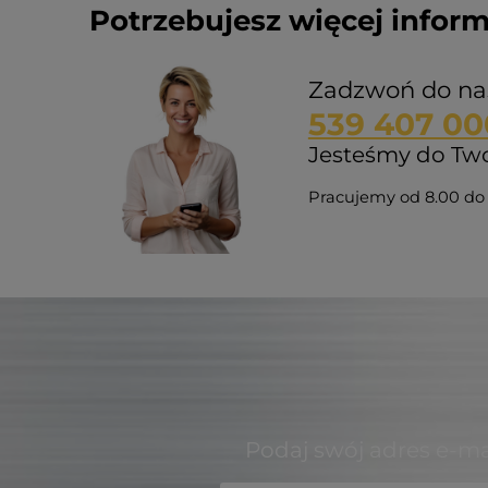
Potrzebujesz więcej inform
Zadzwoń do na
539 407 00
Jesteśmy do Twoj
Pracujemy od 8.00 do 
Podaj swój adres e-ma