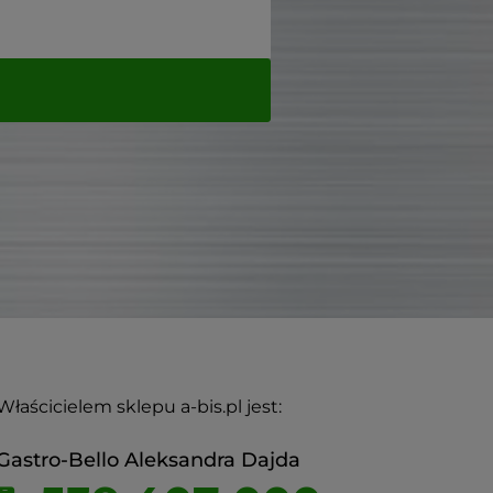
Właścicielem sklepu a-bis.pl jest:
Gastro-Bello Aleksandra Dajda