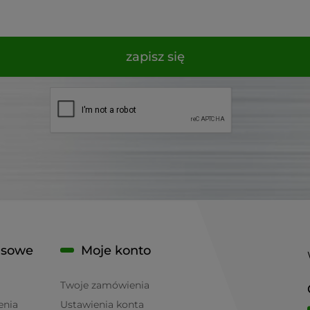
zapisz się
isowe
Moje konto
Twoje zamówienia
enia
Ustawienia konta