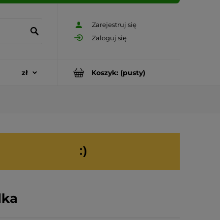
Zarejestruj się
Zaloguj się
Koszyk:
(pusty)
:)
dka