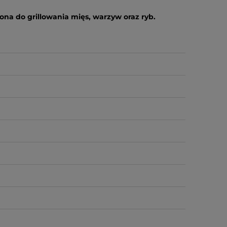
zona do grillowania mięs, warzyw oraz ryb.