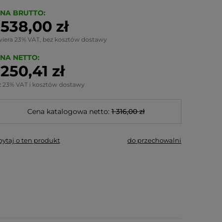
NA BRUTTO:
 538,00 zł
wiera 23% VAT, bez kosztów dostawy
NA NETTO:
 250,41 zł
z 23% VAT i kosztów dostawy
Cena katalogowa netto:
1 316,00 zł
pytaj o ten produkt
do przechowalni