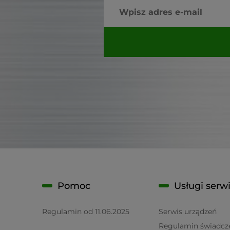
Pomoc
Usługi serw
Regulamin od 11.06.2025
Serwis urządzeń
Regulamin świadcz