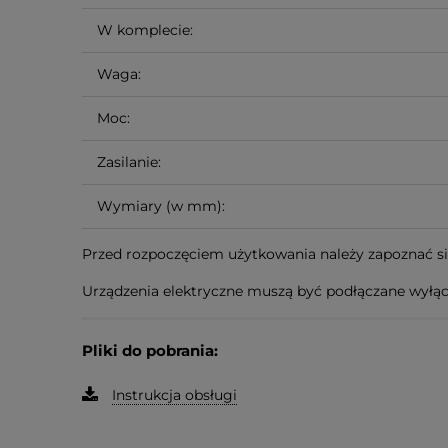
W komplecie:
Waga:
Moc:
Zasilanie:
Wymiary (w mm):
Przed rozpoczęciem użytkowania należy zapoznać się
Urządzenia elektryczne muszą być podłączane wyłąc
Pliki do pobrania:
Instrukcja obsługi