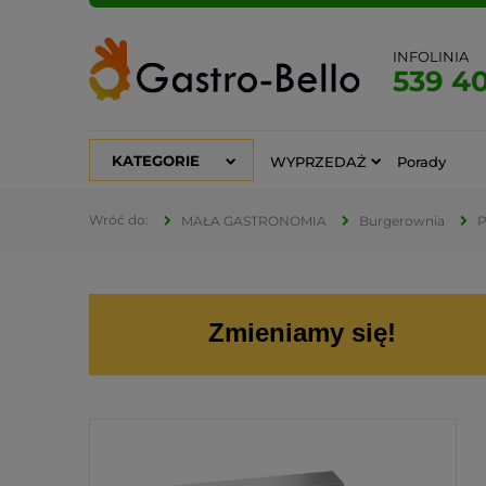
INFOLINIA
539 4
KATEGORIE
WYPRZEDAŻ
Porady
MAŁA GASTRONOMIA
Burgerownia
P
Zmieniamy się!