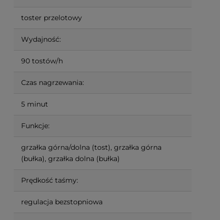
toster przelotowy
Wydajność:
90 tostów/h
Czas nagrzewania:
5 minut
Funkcje:
grzałka górna/dolna (tost), grzałka górna
(bułka), grzałka dolna (bułka)
Prędkość taśmy:
regulacja bezstopniowa