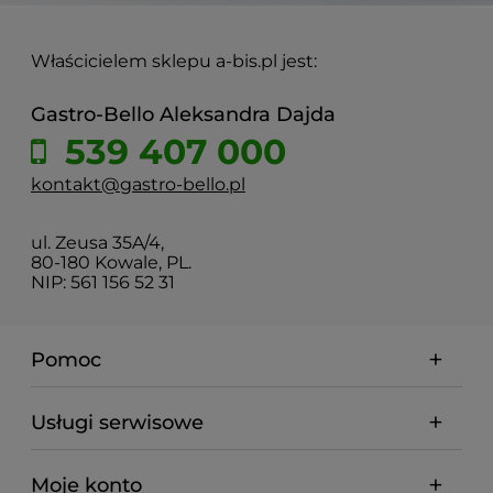
Właścicielem sklepu a-bis.pl jest:
Gastro-Bello Aleksandra Dajda
539 407 000
kontakt@gastro-bello.pl
ul. Zeusa 35A/4,
80-180 Kowale, PL.
NIP: 561 156 52 31
Pomoc
Usługi serwisowe
Moje konto