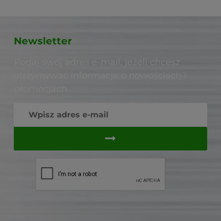
Newsletter
Podaj swój adres e-mail, jeżeli chcesz
otrzymywać informacje o nowościach i
promocjach.