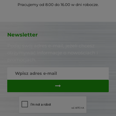
Pracujemy od 8.00 do 16.00 w dni robocze.
Newsletter
Podaj swój adres e-mail, jeżeli chcesz
otrzymywać informacje o nowościach i
promocjach.