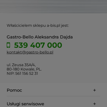
Właścicielem sklepu a-bis.pl jest:
Gastro-Bello Aleksandra Dajda
539 407 000
kontakt@gastro-bello.pl
ul. Zeusa 35A/4,
80-180 Kowale, PL.
NIP: 561 156 52 31
Pomoc
Usługi serwisowe