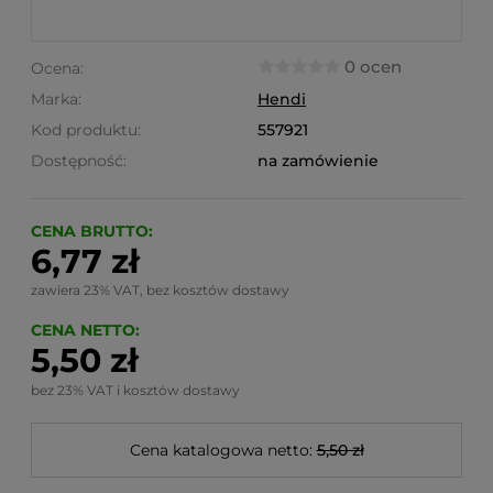
0 ocen
Ocena:
Marka:
Hendi
Kod produktu:
557921
Dostępność:
na zamówienie
CENA BRUTTO:
6,77 zł
zawiera 23% VAT, bez kosztów dostawy
CENA NETTO:
5,50 zł
bez 23% VAT i kosztów dostawy
Cena katalogowa netto:
5,50 zł