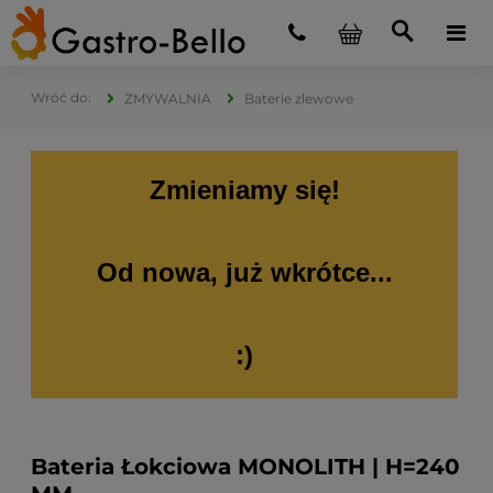
ZMYWALNIA
Baterie zlewowe
Zmieniamy się!
Od nowa, już wkrótce...
:)
Bateria Łokciowa MONOLITH | H=240