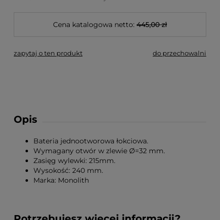
Cena katalogowa netto:
445,00 zł
zapytaj o ten produkt
do przechowalni
Opis
Bateria jednootworowa łokciowa.
Wymagany otwór w zlewie Ø=32 mm.
Zasięg wylewki: 215mm.
Wysokość: 240 mm.
Marka: Monolith
Potrzebujesz więcej informacji?