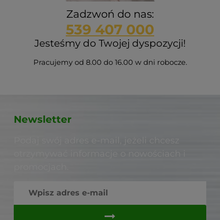
Zadzwoń do nas:
539 407 000
Jesteśmy do Twojej dyspozycji!
Pracujemy od 8.00 do 16.00 w dni robocze.
Newsletter
Podaj swój adres e-mail, jeżeli chcesz
otrzymywać informacje o nowościach i
promocjach.