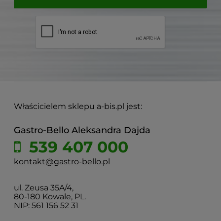
Właścicielem sklepu a-bis.pl jest:
Gastro-Bello Aleksandra Dajda
539 407 000
kontakt@gastro-bello.pl
ul. Zeusa 35A/4,
80-180 Kowale, PL.
NIP: 561 156 52 31