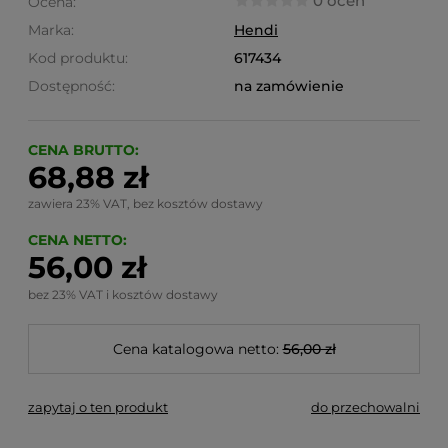
0 ocen
Ocena:
Marka:
Hendi
Kod produktu:
617434
Dostępność:
na zamówienie
CENA BRUTTO:
68,88 zł
zawiera 23% VAT, bez kosztów dostawy
CENA NETTO:
56,00 zł
bez 23% VAT i kosztów dostawy
Cena katalogowa netto:
56,00 zł
zapytaj o ten produkt
do przechowalni