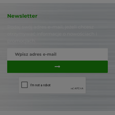
Newsletter
Podaj swój adres e-mail, jeżeli chcesz
otrzymywać informacje o nowościach i
promocjach.