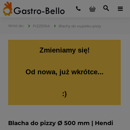
PIZZERIA
Blachy do wypieku pizzy
Zmieniamy się!
Od nowa, już wkrótce...
:)
Blacha do pizzy Ø 500 mm | Hendi