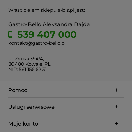
Właścicielem sklepu a-bis.pl jest:
Gastro-Bello Aleksandra Dajda
539 407 000
kontakt@gastro-bello.pl
ul. Zeusa 35A/4,
80-180 Kowale, PL.
NIP: 561 156 52 31
Pomoc
Usługi serwisowe
Moje konto