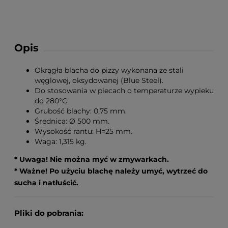
Opis
Okrągła blacha do pizzy wykonana ze stali
węglowej, oksydowanej (Blue Steel).
Do stosowania w piecach o temperaturze wypieku
do 280°C.
Grubość blachy: 0,75 mm.
Średnica: Ø 500 mm.
Wysokość rantu: H=25 mm.
Waga: 1,315 kg.
* Uwaga! Nie można myć w zmywarkach.
* Ważne! Po użyciu blachę należy umyć, wytrzeć do
sucha i natłuścić.
Pliki do pobrania: