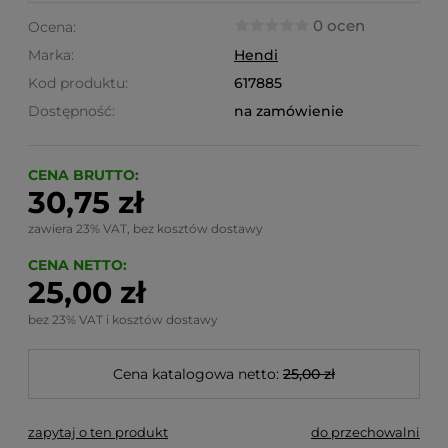
0 ocen
Ocena:
Marka:
Hendi
Kod produktu:
617885
Dostępność:
na zamówienie
CENA BRUTTO:
30,75 zł
zawiera 23% VAT, bez kosztów dostawy
CENA NETTO:
25,00 zł
bez 23% VAT i kosztów dostawy
Cena katalogowa netto:
25,00 zł
zapytaj o ten produkt
do przechowalni