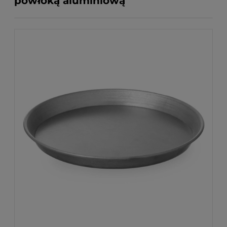
powłoką aluminiową