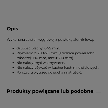
Opis
Wykonana ze stali węglowej z powłoką aluminiową.
Grubość blachy: 0,75 mm.
Wymiary: Ø 200x25 mm (średnica powierzchni
roboczej: 180 mm, rantu: 210 mm).
Nie należy myć w zmywarce.
Nie należy używać w kuchenkach mikrofalowych.
Po użyciu wytrzeć do sucha i natłuścić.
Produkty powiązane lub podobne