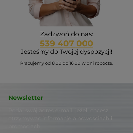
Zadzwoń do nas:
539 407 000
Jesteśmy do Twojej dyspozycji!
Pracujemy od 8.00 do 16.00 w dni robocze.
Newsletter
Podaj swój adres e-mail, jeżeli chcesz
otrzymywać informacje o nowościach i
promocjach.