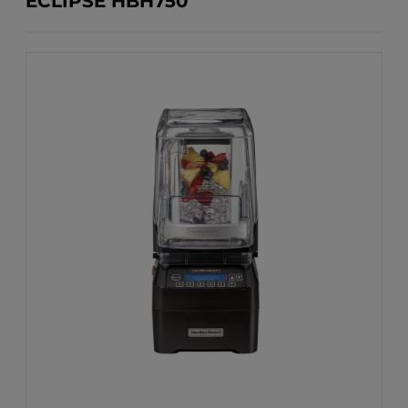
ECLIPSE HBH750