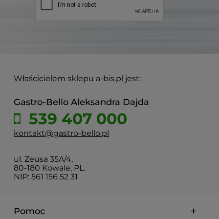
Właścicielem sklepu a-bis.pl jest:
Gastro-Bello Aleksandra Dajda
539 407 000
kontakt@gastro-bello.pl
ul. Zeusa 35A/4,
80-180 Kowale, PL.
NIP: 561 156 52 31
Pomoc