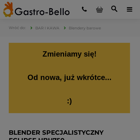
BAR I KAWA
Blendery barowe
Zmieniamy się!
Od nowa, już wkrótce...
:)
BLENDER SPECJALISTYCZNY