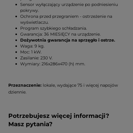
Sensor wyłączający urządzenie po podniesieniu
pokrywy.
Ochrona przed przegraniem - ostrzeżenie na
wyświetlaczu.
Program szybkiego schładzania.
Gwarancja: 36 MIESIĘCY na urządzenie.
Dożywotnia gwarancja na sprzęgło i ostrze.
Waga: 9 kg.
Moc: 1 kW.
Zasilanie: 230 V.
Wymiary: 216x286x470 (h) mm.
Przeznaczenie:
lokale, wydające 75 i więcej napojów
dziennie.
Potrzebujesz więcej informacji?
Masz pytania?