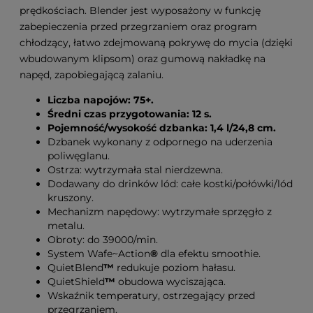
prędkościach. Blender jest wyposażony w funkcję
zabepieczenia przed przegrzaniem oraz program
chłodzący, łatwo zdejmowaną pokrywę do mycia (dzięki
wbudowanym klipsom) oraz gumową nakładkę na
napęd, zapobiegającą zalaniu.
Liczba napojów: 75+.
Średni czas przygotowania: 12 s.
Pojemność/wysokość dzbanka: 1,4 l/24,8 cm.
Dzbanek wykonany z odpornego na uderzenia
poliwęglanu.
Ostrza: wytrzymała stal nierdzewna.
Dodawany do drinków lód: całe kostki/połówki/lód
kruszony.
Mechanizm napędowy: wytrzymałe sprzęgło z
metalu.
Obroty: do 39000/min.
System Wafe~Action
®
dla efektu smoothie.
QuietBlend
™
redukuje poziom hałasu.
QuietShield
™
obudowa wyciszająca.
Wskaźnik temperatury, ostrzegający przed
przegrzaniem.