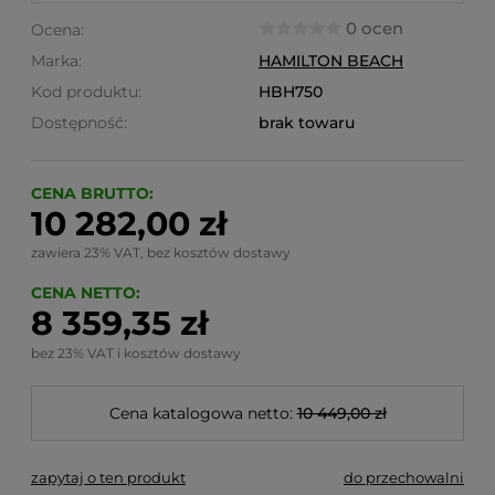
0 ocen
Ocena:
Marka:
HAMILTON BEACH
Kod produktu:
HBH750
Dostępność:
brak towaru
CENA BRUTTO:
10 282,00 zł
zawiera 23% VAT, bez kosztów dostawy
CENA NETTO:
8 359,35 zł
bez 23% VAT i kosztów dostawy
Cena katalogowa netto:
10 449,00 zł
zapytaj o ten produkt
do przechowalni