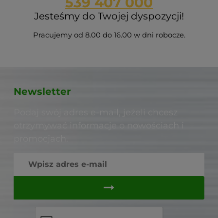
539 407 000
Jesteśmy do Twojej dyspozycji!
Pracujemy od 8.00 do 16.00 w dni robocze.
Newsletter
Podaj swój adres e-mail, jeżeli chcesz
otrzymywać informacje o nowościach i
promocjach.