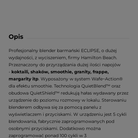
Opis
Profesjonalny blender barmański ECLIPSE, o dużej
wydajności, z wyciszeniem, firmy Hamilton Beach.
Przeznaczony do przyrządzania dużej ilości napojów
-
koktaili, shaków, smoothie, granity, frappe,
margarity itp
. Wyposażony w system Wafe~Action®
dla efektu smoothie. Technologia QuietBlend™ oraz
obudowa QuietShield™ redukują hałas wydawany przez
urządzenie do poziomu rozmowy w lokalu. Sterowaniu
blenderem odbywa się za pomocą panelu z
wyświetlaczem i przyciskami. W urządzeniu jest 5 cykli
blendowania, fabrycznie zaprogramowanych pod
osobnymi przyciskami. Dodatkowo można
zaprogramować ponad 100 cykli w 3