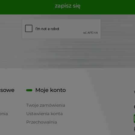
zapisz się
isowe
Moje konto
Twoje zamówienia
enia
Ustawienia konta
Przechowalnia