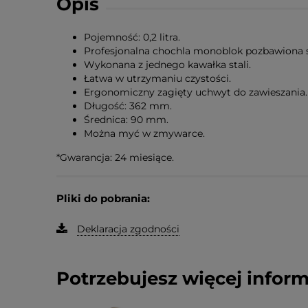
Opis
Pojemność: 0,2 litra.
Profesjonalna chochla monoblok pozbawiona
Wykonana z jednego kawałka stali.
Łatwa w utrzymaniu czystości.
Ergonomiczny zagięty uchwyt do zawieszania.
Długość: 362 mm.
Średnica: 90 mm.
Można myć w zmywarce.
*Gwarancja: 24 miesiące.
Pliki do pobrania:
Deklaracja zgodności
Potrzebujesz więcej inform