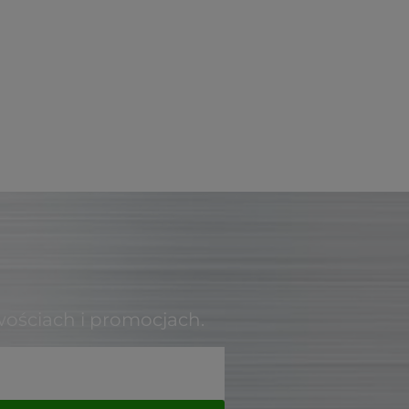
wościach i promocjach.