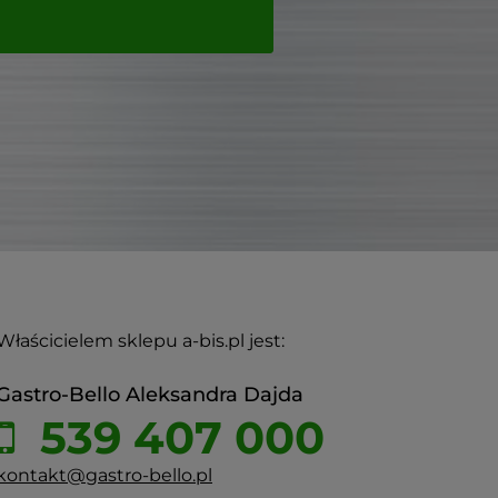
Właścicielem sklepu a-bis.pl jest:
Gastro-Bello Aleksandra Dajda
539 407 000
kontakt@gastro-bello.pl