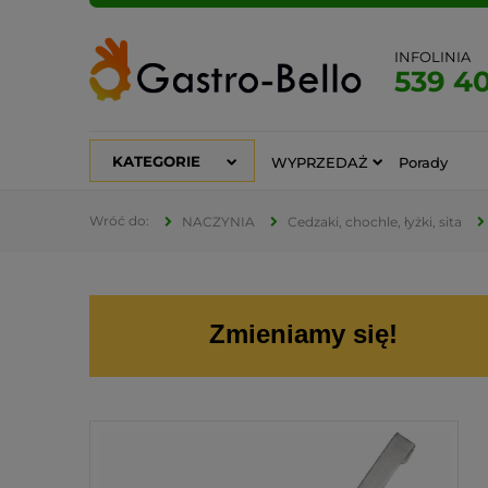
INFOLINIA
539 4
KATEGORIE
WYPRZEDAŻ
Porady
NACZYNIA
Cedzaki, chochle, łyżki, sita
Zmieniamy się!