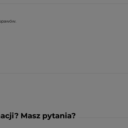
 spawów.
acji? Masz pytania?