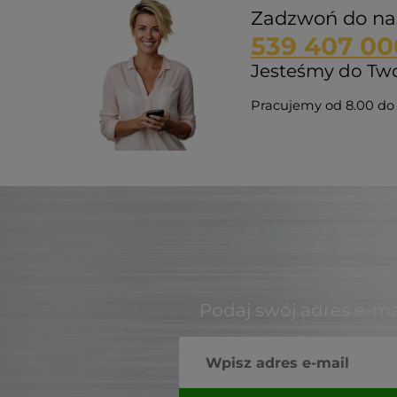
Zadzwoń do na
539 407 00
Jesteśmy do Twoj
Pracujemy od 8.00 do 
Podaj swój adres e-ma