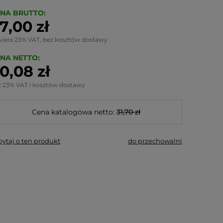
NA BRUTTO:
7,00 zł
wiera 23% VAT, bez kosztów dostawy
NA NETTO:
0,08 zł
z 23% VAT i kosztów dostawy
Cena katalogowa netto:
31,70 zł
pytaj o ten produkt
do przechowalni