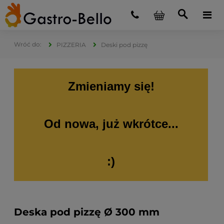
PIZZERIA
Deski pod pizzę
Zmieniamy się!
Od nowa, już wkrótce...
:)
Deska pod pizzę Ø 300 mm