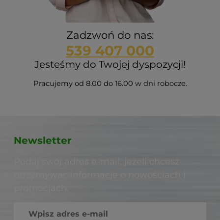
Zadzwoń do nas:
539 407 000
Jesteśmy do Twojej dyspozycji!
Pracujemy od 8.00 do 16.00 w dni robocze.
Newsletter
Podaj swój adres e-mail, jeżeli chcesz
otrzymywać informacje o nowościach i
promocjach.