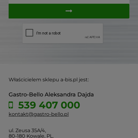
Właścicielem sklepu a-bis.pl jest:
Gastro-Bello Aleksandra Dajda
539 407 000
kontakt@gastro-bello.pl
ul. Zeusa 35A/4,
80-180 Kowale, PL.