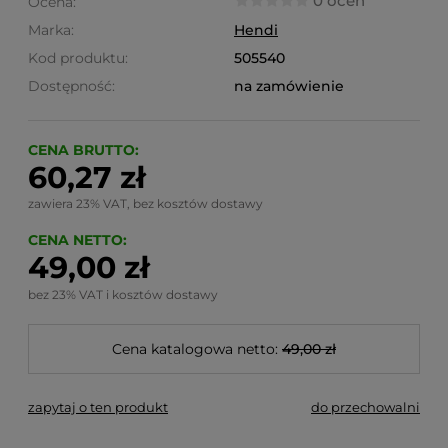
0 ocen
Ocena:
Marka:
Hendi
Kod produktu:
505540
Dostępność:
na zamówienie
CENA BRUTTO:
60,27 zł
zawiera 23% VAT, bez kosztów dostawy
CENA NETTO:
49,00 zł
bez 23% VAT i kosztów dostawy
Cena katalogowa netto:
49,00 zł
zapytaj o ten produkt
do przechowalni