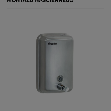
MONTAŻU NAŚCIENNEGO