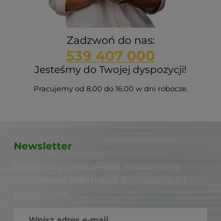
Zadzwoń do nas:
539 407 000
Jesteśmy do Twojej dyspozycji!
Pracujemy od 8.00 do 16.00 w dni robocze.
Newsletter
Podaj swój adres e-mail, jeżeli chcesz
otrzymywać informacje o nowościach i
promocjach.