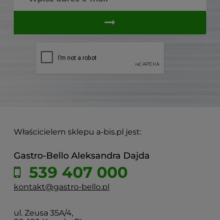
Właścicielem sklepu a-bis.pl jest:
Gastro-Bello Aleksandra Dajda
539 407 000
kontakt@gastro-bello.pl
ul. Zeusa 35A/4,