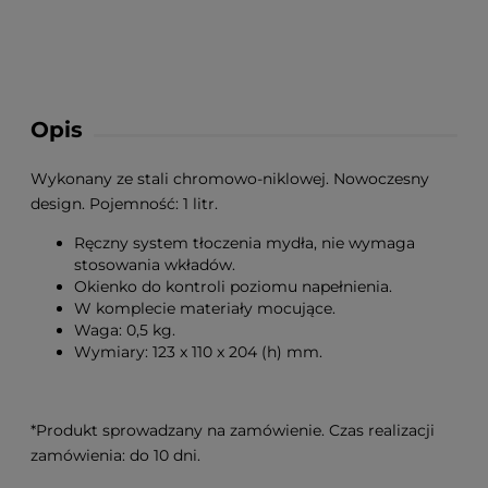
Opis
Wykonany ze stali chromowo-niklowej. Nowoczesny
design. Pojemność: 1 litr.
Ręczny system tłoczenia mydła, nie wymaga
stosowania wkładów.
Okienko do kontroli poziomu napełnienia.
W komplecie materiały mocujące.
Waga: 0,5 kg.
Wymiary: 123 x 110 x 204 (h) mm.
*Produkt sprowadzany na zamówienie. Czas realizacji
zamówienia: do 10 dni.