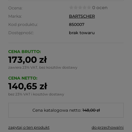
0 ocen
Ocena:
Marka:
BARTSCHER
Kod produktu:
850007
Dostępność:
brak towaru
CENA BRUTTO:
173,00 zł
zawiera 23% VAT, bez kosztów dostawy
CENA NETTO:
140,65 zł
bez 23% VAT i kosztów dostawy
Cena katalogowa netto:
148,00 zł
zapytaj o ten produkt
do przechowalni